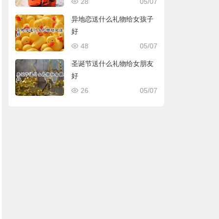
28
05/07
异地恋送什么礼物给女孩子
好
48
05/07
圣诞节送什么礼物给女朋友
好
26
05/07