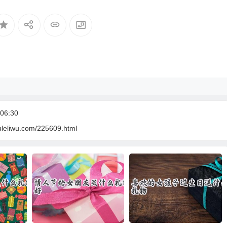
06:30
uleliwu.com/225609.html