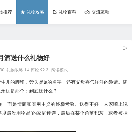
物推荐
礼物攻略
礼物百科
交流互动
月酒送什么礼物好
:30
礼物攻略
评论
3
阅读模式
生儿的脚印，旁边是ta的名字，还有父母喜气洋洋的邀请。满
题永远是那个：到底送什么？
题，而是情商和实用主义的终极考验。送得不好，人家嘴上说
“年度最没用物品”的家庭评选，最后在某个角落积灰，或者被挂