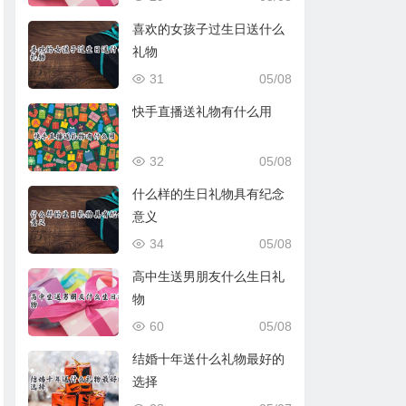
喜欢的女孩子过生日送什么
礼物
31
05/08
快手直播送礼物有什么用
32
05/08
什么样的生日礼物具有纪念
意义
34
05/08
高中生送男朋友什么生日礼
物
60
05/08
结婚十年送什么礼物最好的
选择