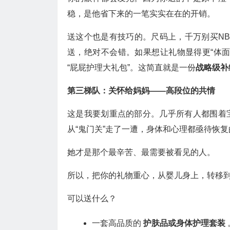
稳，是他省下来的一笔实实在在的开销。
送这个也是有技巧的。尺码上，千万别买N
送，绝对不会错。如果想让礼物显得更“体面
“屁屁护理大礼包”。这简直就是一份
战略级补
第三梯队：关怀给妈妈——高段位的共情
这是我要划重点的部分。几乎所有人都围着
从“鬼门关”走了一遭，身体和心理都亟待恢复
她才是那个最辛苦、最需要被看见的人。
所以，把你的礼物重心，从婴儿身上，转移
可以送什么？
一套高品质的
护肤品或身体护理套装