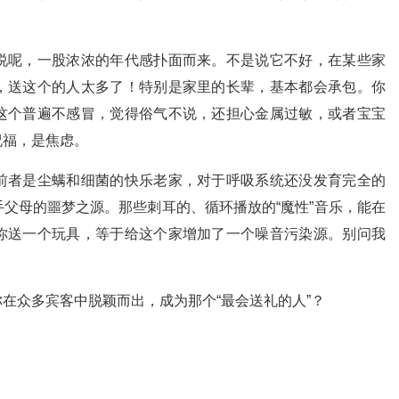
说呢，一股浓浓的年代感扑面而来。不是说它不好，在某些家
，送这个的人太多了！特别是家里的长辈，基本都会承包。你
这个普遍不感冒，觉得俗气不说，还担心金属过敏，或者宝宝
祝福，是焦虑。
前者是尘螨和细菌的快乐老家，对于呼吸系统还没发育完全的
父母的噩梦之源。那些刺耳的、循环播放的“魔性”音乐，能在
你送一个玩具，等于给这个家增加了一个噪音污染源。别问我
在众多宾客中脱颖而出，成为那个“最会送礼的人”？