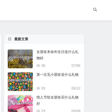
最新文章
女朋友本命年生日送什么礼
物好
38
07/06
第一次见小朋友送什么礼物
33
05/12
情人节给女朋友买什么礼物
好
29
05/08