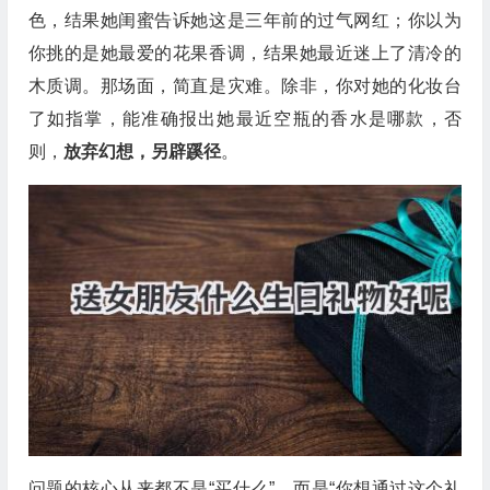
色，结果她闺蜜告诉她这是三年前的过气网红；你以为
你挑的是她最爱的花果香调，结果她最近迷上了清冷的
木质调。那场面，简直是灾难。除非，你对她的化妆台
了如指掌，能准确报出她最近空瓶的香水是哪款，否
则，
放弃幻想，另辟蹊径
。
问题的核心从来都不是“买什么”，而是“你想通过这个礼