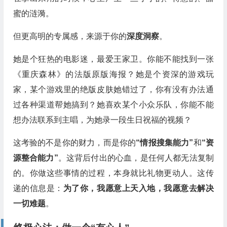
蜜的涟漪。
但更高明的专属感，来源于你的
深度洞察
。
她是个狂热的电影迷，最爱王家卫。你能不能找到一张
《重庆森林》的法版原版海报？她是个资深的游戏玩
家，某个游戏里的绝版皮肤她错过了，你有没有办法通
过各种渠道帮她搞到？她喜欢某个小众乐队，你能不能
想办法联系到主唱，为她录一段生日祝福的视频？
这考验的不是你的财力，而是你的
“情报搜集能力”
和
“资
源整合能力”
。这背后付出的心血，是任何人都无法复制
的。你做这些事情的过程，本身就比礼物更动人。这传
递的信息是：
为了你，我愿意上天入地，我愿意去解决
一切难题
。