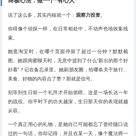
终极心法：做一个“有心人”
说了这么多，其实内核就一个：
观察力投资
。
你得像个侦探一样，在日常相处中，不动声色地收集线
索。
她逛淘宝时，在哪个页面停留了超过一分钟？默默截
图。她跟闺蜜聊天时，无意中提到了什么“新出的那个好
好看”？记在备忘录里。她刷朋友圈，给哪条关于旅行、
美食、好物的内容点了赞？那就是信号。
别等到生日前一个礼拜才开始抓瞎。这是一场长达一年
的战役。你平时下的功夫越深，生日那天你的表现就越
从容。
一个真正用心的礼物，是她自己可能都忘了曾经随口说
过的一句话，你却记得，并且在某一天，像个魔法师一