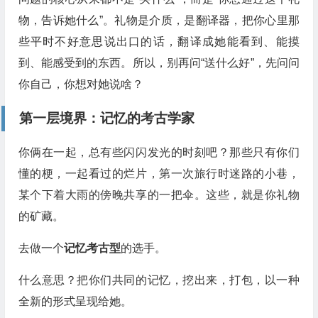
物，告诉她什么”。礼物是介质，是翻译器，把你心里那
些平时不好意思说出口的话，翻译成她能看到、能摸
到、能感受到的东西。所以，别再问“送什么好”，先问问
你自己，你想对她说啥？
第一层境界：记忆的考古学家
你俩在一起，总有些闪闪发光的时刻吧？那些只有你们
懂的梗，一起看过的烂片，第一次旅行时迷路的小巷，
某个下着大雨的傍晚共享的一把伞。这些，就是你礼物
的矿藏。
去做一个
记忆考古型
的选手。
什么意思？把你们共同的记忆，挖出来，打包，以一种
全新的形式呈现给她。