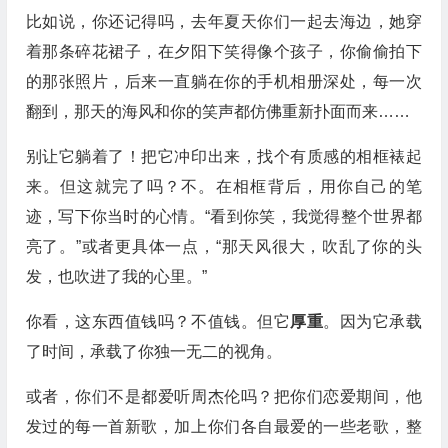
比如说，你还记得吗，去年夏天你们一起去海边，她穿
着那条碎花裙子，在夕阳下笑得像个孩子，你偷偷拍下
的那张照片，后来一直躺在你的手机相册深处，每一次
翻到，那天的海风和你的笑声都仿佛重新扑面而来……
别让它躺着了！把它冲印出来，找个有质感的相框裱起
来。但这就完了吗？不。在相框背后，用你自己的笔
迹，写下你当时的心情。“看到你笑，我觉得整个世界都
亮了。”或者更具体一点，“那天风很大，吹乱了你的头
发，也吹进了我的心里。”
你看，这东西值钱吗？不值钱。但它
厚重
。因为它承载
了时间，承载了你独一无二的视角。
或者，你们不是都爱听周杰伦吗？把你们恋爱期间，他
发过的每一首新歌，加上你们各自最爱的一些老歌，整