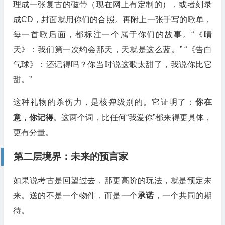
理成一张复古的磁带（现在网上有定制的），或者刻录
成CD，封面就用你们的合照。再附上一张手写的歌单，
每一首歌后面，都标注一个属于你们的故事。“《晴
天》：我们第一次约会那天，天就是这么蓝。” “《告白
气球》：还记得吗？你当时说这歌太甜了，我说你比它
甜。”
这种礼物的杀伤力，是核弹级别的。它证明了：
你在
意，你记得
。这两个词，比任何“我爱你”都来得更具体，
更有分量。
第二层境界：未来的预言家
如果说考古是回望过去，那更高阶的玩法，就是预定未
来。送的不是一个物件，而是一个
承诺
，一个共同的期
待。