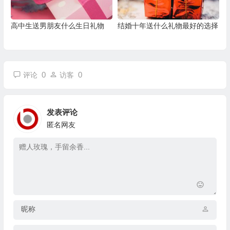
高中生送男朋友什么生日礼物
结婚十年送什么礼物最好的选择
0
0
评论
访客
发表评论
匿名网友
昵称