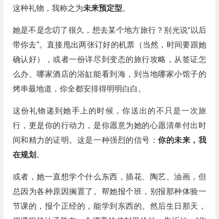
这种礼物，我称之为
未来预定型
。
她是不是念叨了很久，想去某个地方旅行？别光说“以后
带你去”。直接甩出两张订好的机票（当然，时间要跟她
确认好），或者一份详尽到变态的旅行攻略，从签证怎
么办、哪家酒店的浴缸能看到海，到当地哪家小馆子的
烤串最地道，你全都安排得明明白白。
这份礼物递到她手上的时候，你送出的不只是一次旅
行，更是你的行动力，是你愿意为她的心愿清单付出时
间和精力的证明。这是一种强烈的信号：
你的未来，我
在规划
。
或者，她一直想学个什么东西，插花、陶艺、油画，但
总因为各种原因搁置了。帮她报个班，别报那种体验一
节课的，报个正经的，能学到东西的。然后生日那天，