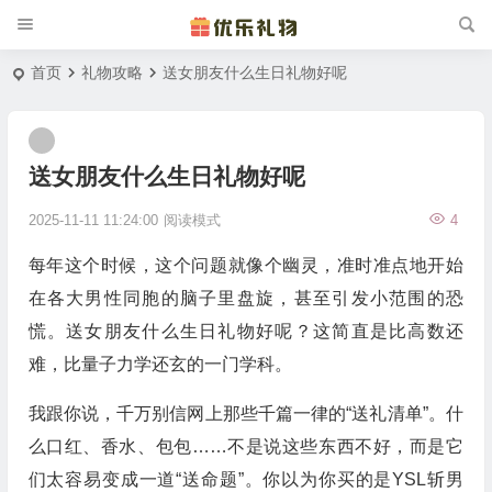
首页
礼物攻略
送女朋友什么生日礼物好呢
送女朋友什么生日礼物好呢
2025-11-11 11:24:00
阅读模式
4
每年这个时候，这个问题就像个幽灵，准时准点地开始
在各大男性同胞的脑子里盘旋，甚至引发小范围的恐
慌。送女朋友什么生日礼物好呢？这简直是比高数还
难，比量子力学还玄的一门学科。
我跟你说，千万别信网上那些千篇一律的“送礼清单”。什
么口红、香水、包包……不是说这些东西不好，而是它
们太容易变成一道“送命题”。你以为你买的是YSL斩男