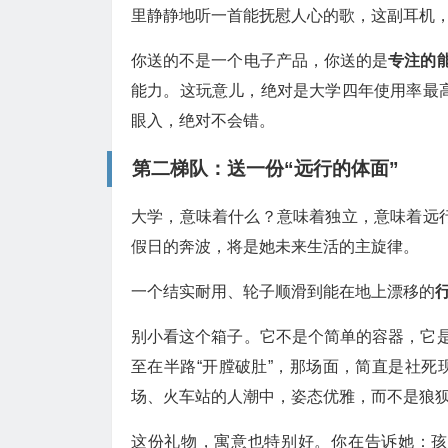
里静静地听一首能抚慰人心的歌，这副耳机
你送的不是一个电子产品，你送的是
专注的
能力。这玩意儿，绝对是大学四年使用率最高
眼入，绝对不会错。
第二梯队：送一份“远行的体面”
大学，意味着什么？意味着独立，意味着远行
假日的奔波，将是她未来生活的主旋律。
一个结实耐用、轮子顺滑到能在地上漂移的
别小看这个箱子。它不是个简单的容器，它是
至在半路“开膛破肚”，那场面，简直是社
场、火车站的人潮中，姿态优雅，而不是狼
这份礼物，寓意也特别好。你在告诉她：孩