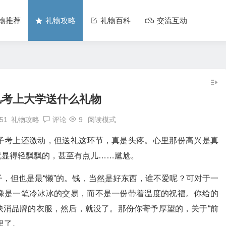
物推荐
礼物攻略
礼物百科
交流互动
儿考上大学送什么礼物
:51
礼物攻略
评论
9
阅读模式
子考上还激动，但送礼这环节，真是头疼。心里那份高兴是真
就显得轻飘飘的，甚至有点儿……尴尬。
，但也是最“懒”的。钱，当然是好东西，谁不爱呢？可对于一
像是一笔冷冰冰的交易，而不是一份带着温度的祝福。你给的
快消品牌的衣服，然后，就没了。那份你寄予厚望的，关于“前
里了。