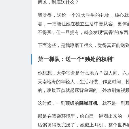
所以，到底送什么？
我觉得，送给一个准大学生的礼物，核心就
者，一把能让她在独立生活中更从容、更体
不得买，但一旦拥有，就会发现“真香”的东西
下面这些，是我琢磨了很久，觉得真正能送
第一梯队：送一个“独处的权利”
你想想，大学宿舍是什么地方？四人间、六
天南地海的年轻人，生活习惯、作息时间、性
的，凌晨五点就起床背单词的，外放刷短视
这时候，一副顶级的
降噪耳机
，就不是一副
那是在嘈杂环境里，给自己一键圈出来的一
话粥煲得没完没了，她戴上耳机，整个世界