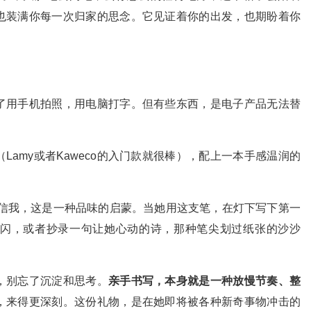
也装满你每一次归家的思念。它见证着你的出发，也期盼着你
了用手机拍照，用电脑打字。但有些东西，是电子产品无法替
Lamy或者Kaweco的入门款就很棒），配上一本手感温润的
但相信我，这是一种品味的启蒙。当她用这支笔，在灯下写下第一
闪，或者抄录一句让她心动的诗，那种笔尖划过纸张的沙沙
，别忘了沉淀和思考。
亲手书写，本身就是一种放慢节奏、整
，来得更深刻。这份礼物，是在她即将被各种新奇事物冲击的