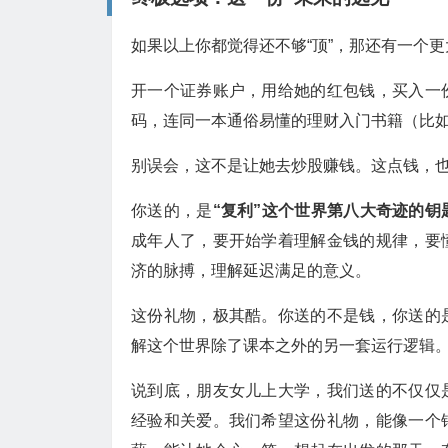
如果以上你都觉得还不够“顶”，那还有一个
开一个证券账户，用给她的红包钱，买入一
码，连同一本通俗易懂的理财入门书籍（比
别误会，这不是让她去炒股赚钱。这点钱，
你送的，是
“复利”这个世界第八大奇迹的钥
成年人了，要开始学着理解金钱的规律，要
济的脉搏，理解延迟满足的意义。
这份礼物，极其酷。你送的不是钱，你送的
解这个世界除了课本之外的另一套运行逻辑。
说到底，朋友女儿上大学，我们送的不仅仅
经验和关爱。我们希望这份礼物，能像一个