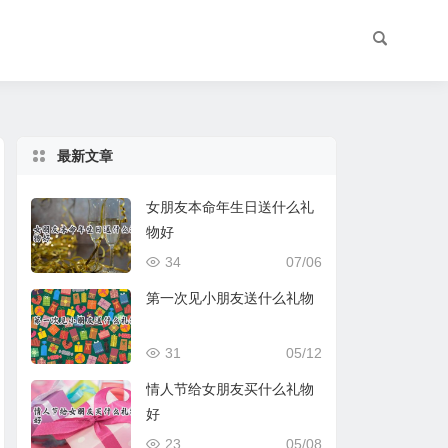
最新文章
女朋友本命年生日送什么礼
物好
34
07/06
第一次见小朋友送什么礼物
31
05/12
情人节给女朋友买什么礼物
好
23
05/08