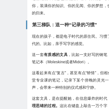
你，装满你的知识、你的见闻、你的梦想，
的归来。
第三梯队：送一种“记录的习惯”
现在的孩子，都是电子时代的原住民。习惯
代的。比如，亲手写字的感觉。
送一套
有质感的文具
，比如一支好写的钢笔（
笔记本（Moleskine或者Midori）。
这看起来有点“复古”，甚至有点“矫情”，
堂专业课的笔记，记录下某个傍晚的灵光一
声，会带来一种特别的仪式感和宁静。
这套文具，是在提醒她，在信息爆炸的时代
理思绪的过程。
这比在键盘上敲击一万个字