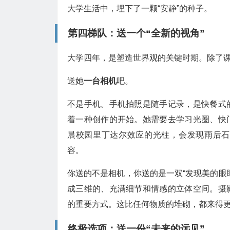
大学生活中，埋下了一颗“安静”的种子。
第四梯队：送一个“全新的视角”
大学四年，是塑造世界观的关键时期。除了
送她
一台相机
吧。
不是手机。手机拍照是随手记录，是快餐式
着一种创作的开始。她需要去学习光圈、快
晨校园里丁达尔效应的光柱，会发现雨后石
容。
你送的不是相机，你送的是一双“发现美的眼
成三维的、充满细节和情感的立体空间。摄
的重要方式。这比任何物质的堆砌，都来得
终极选项：送一份“未来的远见”