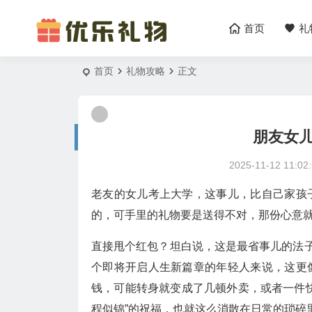
首页
礼
首页
礼物攻略
正文
朋友女
2025-11-12 11:02
老友的女儿考上大学，这事儿，比自己家孩
的，可手里的礼物要是送得不对，那份心意
直接甩个红包？坦白说，这是最省事儿的法子
个即将开启人生新篇章的年轻人来说，这更
钱，可能转身就变成了几顿外卖，或者一件
程似锦”的祝福，也就这么消散在日常的琐碎