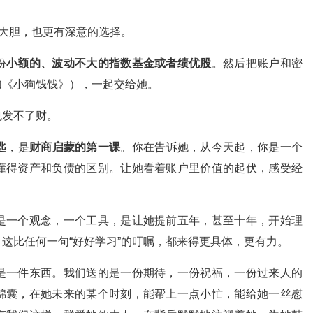
更大胆，也更有深意的选择。
份
小额的、波动不大的指数基金或者绩优股
。然后把账户和密
如《小狗钱钱》），一起交给她。
也发不了财。
匙
，是
财商启蒙的第一课
。你在告诉她，从今天起，你是一个
懂得资产和负债的区别。让她看着账户里价值的起伏，感受经
是一个观念，一个工具，是让她提前五年，甚至十年，开始理
这比任何一句“好好学习”的叮嘱，都来得更具体，更有力。
是一件东西。我们送的是一份期待，一份祝福，一份过来人的
锦囊，在她未来的某个时刻，能帮上一点小忙，能给她一丝慰