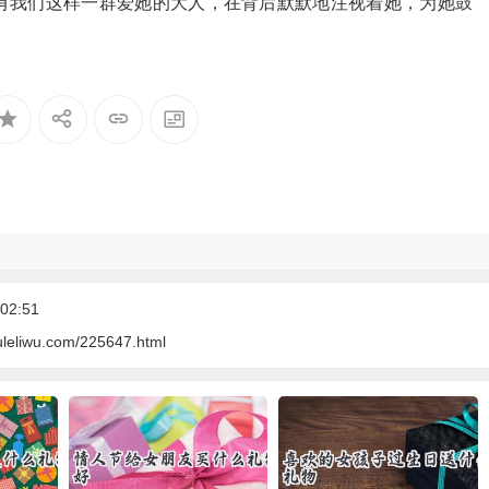
有我们这样一群爱她的大人，在背后默默地注视着她，为她鼓
02:51
uleliwu.com/225647.html