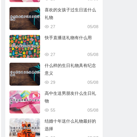
喜欢的女孩子过生日送什么
礼物
27
05/08
快手直播送礼物有什么用
27
05/08
什么样的生日礼物具有纪念
意义
29
05/08
高中生送男朋友什么生日礼
物
55
05/08
结婚十年送什么礼物最好的
选择