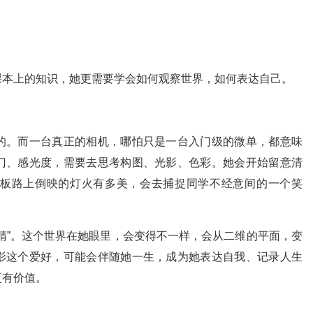
课本上的知识，她更需要学会如何观察世界，如何表达自己。
的。而一台真正的相机，哪怕只是一台入门级的微单，都意味
门、感光度，需要去思考构图、光影、色彩。她会开始留意清
板路上倒映的灯火有多美，会去捕捉同学不经意间的一个笑
睛”。这个世界在她眼里，会变得不一样，会从二维的平面，变
影这个爱好，可能会伴随她一生，成为她表达自我、记录人生
更有价值。