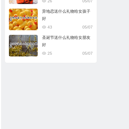
26
05/07
异地恋送什么礼物给女孩子
好
43
05/07
圣诞节送什么礼物给女朋友
好
25
05/07