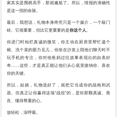
家其实是围棋高手，那就尴尬了。所以，情报的准确性
是这一招的命脉。
最后，我想说，礼物本身终究只是一个媒介，一个敲门
砖。它很重要，但比它更重要的是
你这个人
。
你进门时灿烂真诚的微笑，你主动在厨房里帮忙递个
碗、洗个菜的眼力见儿，你坐在沙发上陪他们聊天时不
玩手机的专注，你对他爸妈过往故事表现出的由衷好
奇……这些，才是真正能让他们从心底里接纳你、喜欢
你的关键。
所以，姑娘，礼物选好了，就把它当成你的战袍和武
器。但真正让你赢得这场“战役”的，是你那颗真诚、善
良、懂得尊重的心。
放轻松，深呼吸。