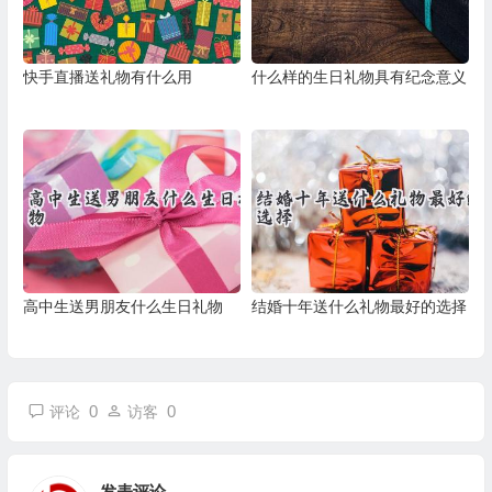
快手直播送礼物有什么用
什么样的生日礼物具有纪念意义
高中生送男朋友什么生日礼物
结婚十年送什么礼物最好的选择
0
0
评论
访客
发表评论