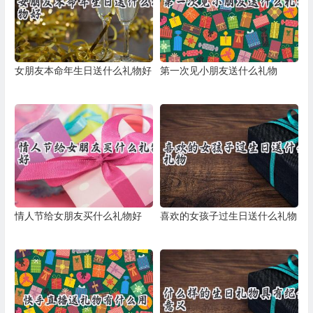
女朋友本命年生日送什么礼物好
第一次见小朋友送什么礼物
情人节给女朋友买什么礼物好
喜欢的女孩子过生日送什么礼物