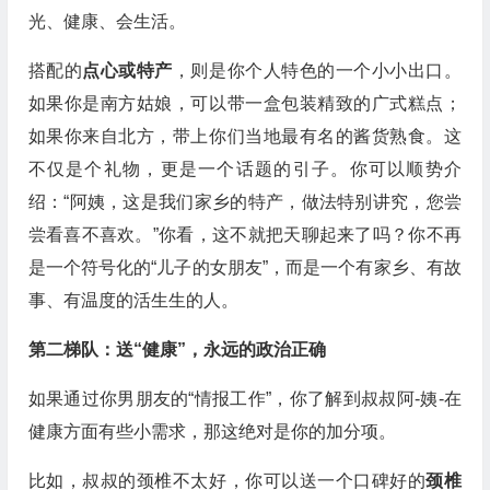
光、健康、会生活。
搭配的
点心或特产
，则是你个人特色的一个小小出口。
如果你是南方姑娘，可以带一盒包装精致的广式糕点；
如果你来自北方，带上你们当地最有名的酱货熟食。这
不仅是个礼物，更是一个话题的引子。你可以顺势介
绍：“阿姨，这是我们家乡的特产，做法特别讲究，您尝
尝看喜不喜欢。”你看，这不就把天聊起来了吗？你不再
是一个符号化的“儿子的女朋友”，而是一个有家乡、有故
事、有温度的活生生的人。
第二梯队：送“健康”，永远的政治正确
如果通过你男朋友的“情报工作”，你了解到叔叔阿-姨-在
健康方面有些小需求，那这绝对是你的加分项。
比如，叔叔的颈椎不太好，你可以送一个口碑好的
颈椎