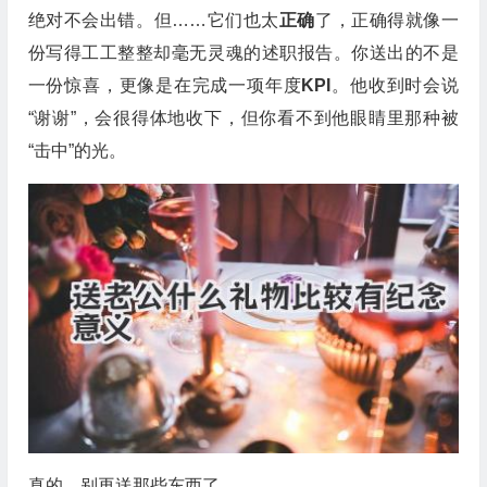
绝对不会出错。但……它们也太
正确
了，正确得就像一
份写得工工整整却毫无灵魂的述职报告。你送出的不是
一份惊喜，更像是在完成一项年度
KPI
。他收到时会说
“谢谢”，会很得体地收下，但你看不到他眼睛里那种被
“击中”的光。
真的，别再送那些东西了。