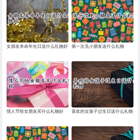
女朋友本命年生日送什么礼物好
第一次见小朋友送什么礼物
情人节给女朋友买什么礼物好
喜欢的女孩子过生日送什么礼物