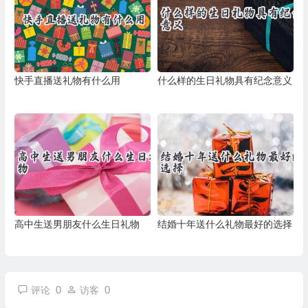
快手直播送礼物有什么用
什么样的生日礼物具有纪念意义
高中生送男朋友什么生日礼物
结婚十年送什么礼物最好的选择
0
0
评论
访客