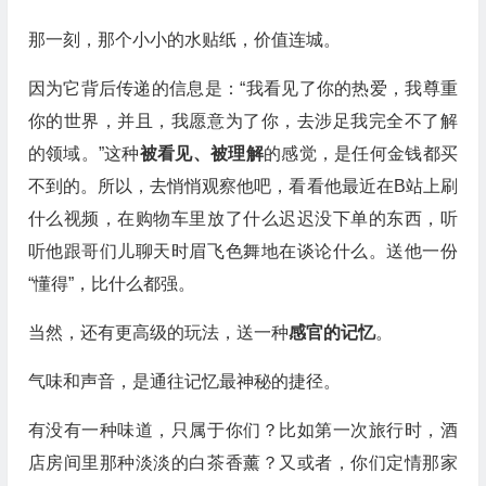
那一刻，那个小小的水贴纸，价值连城。
因为它背后传递的信息是：“我看见了你的热爱，我尊重
你的世界，并且，我愿意为了你，去涉足我完全不了解
的领域。”这种
被看见、被理解
的感觉，是任何金钱都买
不到的。所以，去悄悄观察他吧，看看他最近在B站上刷
什么视频，在购物车里放了什么迟迟没下单的东西，听
听他跟哥们儿聊天时眉飞色舞地在谈论什么。送他一份
“懂得”，比什么都强。
当然，还有更高级的玩法，送一种
感官的记忆
。
气味和声音，是通往记忆最神秘的捷径。
有没有一种味道，只属于你们？比如第一次旅行时，酒
店房间里那种淡淡的白茶香薰？又或者，你们定情那家