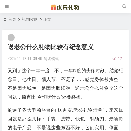
首页
礼物攻略
正文
送老公什么礼物比较有纪念意义
2025-11-12 11:09:49
阅读模式
12
又到了这个一年一度，不，一年N度的头疼时刻。结婚纪
念日、他生日、情人节、圣诞节……感觉身体被掏空，
不是因为钱包，是因为脑细胞。送老公什么礼物？这个
问题，简直比“今晚吃什么”还要终极。
刷遍了各大电商平台的“送男友/老公礼物清单”，来来回
回就是那么几样：手表、皮带、钱包、剃须刀、最新款
的电子产品。不是说这些东西不好，它们实用、体面，