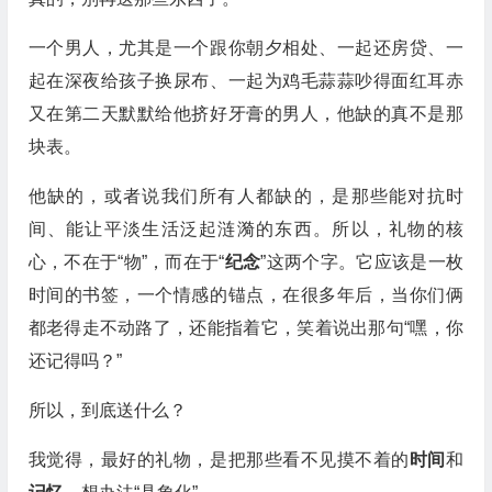
一个男人，尤其是一个跟你朝夕相处、一起还房贷、一
起在深夜给孩子换尿布、一起为鸡毛蒜蒜吵得面红耳赤
又在第二天默默给他挤好牙膏的男人，他缺的真不是那
块表。
他缺的，或者说我们所有人都缺的，是那些能对抗时
间、能让平淡生活泛起涟漪的东西。所以，礼物的核
心，不在于“物”，而在于“
纪念
”这两个字。它应该是一枚
时间的书签，一个情感的锚点，在很多年后，当你们俩
都老得走不动路了，还能指着它，笑着说出那句“嘿，你
还记得吗？”
所以，到底送什么？
我觉得，最好的礼物，是把那些看不见摸不着的
时间
和