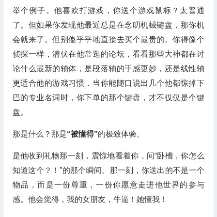
举个例子。他喜欢打游戏，你送个游戏鼠标？太普通
了。但如果你发现他最近总是在念叨机械键盘，那你机
会就来了。但别傻乎乎地直接去买个最贵的。你得像个
侦探一样，潜伏在他常逛的论坛，看看那些大神都在讨
论什么最新的轴体，是段落轴的手感更妙，还是线性轴
更适合他的游戏习惯，当你能随口说出几个他都惊掉下
巴的专业名词时，你下单的那个键盘，才不仅仅是个键
盘。
那是什么？那是
“被懂得”
的极致体验。
是他收到礼物那一刻，震惊地看着你，问“卧槽，你怎么
知道这个？！”的那个瞬间。那一刻，你送出的不是一个
物品，而是一份尊重，一份你愿意走进他世界的参与
感。他会觉得，我的女朋友，牛逼！她懂我！