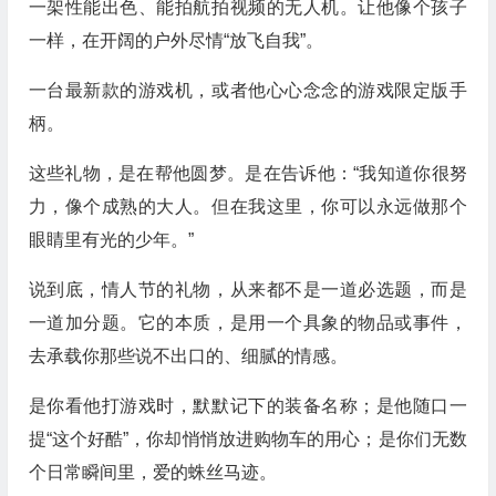
一架性能出色、能拍航拍视频的无人机。让他像个孩子
一样，在开阔的户外尽情“放飞自我”。
一台最新款的游戏机，或者他心心念念的游戏限定版手
柄。
这些礼物，是在帮他圆梦。是在告诉他：“我知道你很努
力，像个成熟的大人。但在我这里，你可以永远做那个
眼睛里有光的少年。”
说到底，情人节的礼物，从来都不是一道必选题，而是
一道加分题。它的本质，是用一个具象的物品或事件，
去承载你那些说不出口的、细腻的情感。
是你看他打游戏时，默默记下的装备名称；是他随口一
提“这个好酷”，你却悄悄放进购物车的用心；是你们无数
个日常瞬间里，爱的蛛丝马迹。