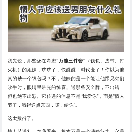
我先说，那些还在考虑
“万能三件套”
（钱包、皮带、打
火机）的姐妹，求求了，快醒醒！时代变了！你以为他
真的缺一个钱包吗？不，他缺的是一个能让他跟兄弟们
吹牛时，眼睛里带光的惊喜。送那些安全牌，不出错，
但也绝不出彩。它传递的信息不是“我爱你”，而是“情人
节了，我得送点东西，喏，给你”。
这太敷衍了。
情人节送礼，在我看来，根本不是一个消费行为，它是