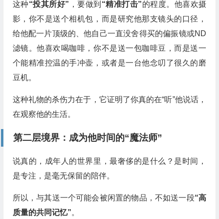
这种
“投其所好”
，要做到
“精准打击”
的程度。他喜欢摄
影，你不是送个相机包，而是研究他那支镜头的口径，
给他配一片顶级的、他自己一直没舍得买的偏振镜或ND
滤镜。他喜欢喝咖啡，你不是送一包咖啡豆，而是送一
个能精准控温的手冲壶，或者是一台他念叨了很久的磨
豆机。
这种礼物的杀伤力在于，它证明了你真的在“听”他说话，
在观察他的生活。
第二层境界：成为他时间的“魔法师”
说真的，成年人的世界里，最奢侈的是什么？是时间，
是专注，是毫无保留的陪伴。
所以，与其送一个可能会被闲置的物品，不如送一段
“高
质量的共同记忆”
。