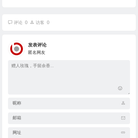
0
0
评论
访客
发表评论
匿名网友
昵称
邮箱
网址