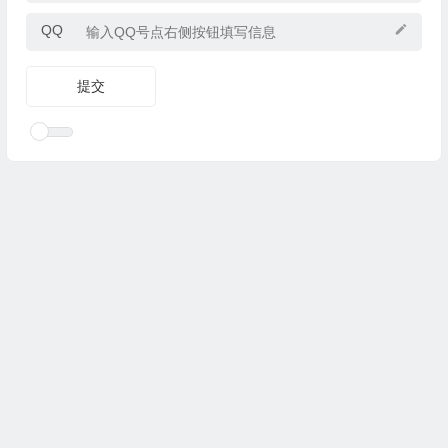
QQ
Copyright © 2025
优乐礼物
www.youleliwu.com 版权所有.
滇
ICP备2023000456号-4