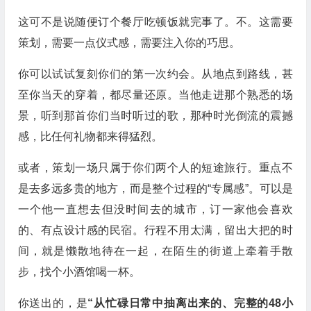
这可不是说随便订个餐厅吃顿饭就完事了。不。这需要
策划，需要一点仪式感，需要注入你的巧思。
你可以试试复刻你们的第一次约会。从地点到路线，甚
至你当天的穿着，都尽量还原。当他走进那个熟悉的场
景，听到那首你们当时听过的歌，那种时光倒流的震撼
感，比任何礼物都来得猛烈。
或者，策划一场只属于你们两个人的短途旅行。重点不
是去多远多贵的地方，而是整个过程的“专属感”。可以是
一个他一直想去但没时间去的城市，订一家他会喜欢
的、有点设计感的民宿。行程不用太满，留出大把的时
间，就是懒散地待在一起，在陌生的街道上牵着手散
步，找个小酒馆喝一杯。
你送出的，是
“从忙碌日常中抽离出来的、完整的48小