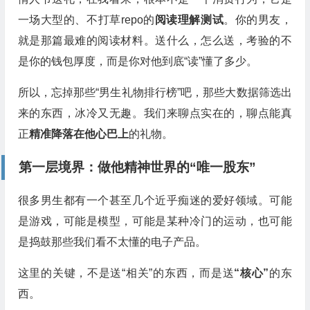
一场大型的、不打草repo的
阅读理解测试
。你的男友，
就是那篇最难的阅读材料。送什么，怎么送，考验的不
是你的钱包厚度，而是你对他到底“读”懂了多少。
所以，忘掉那些“男生礼物排行榜”吧，那些大数据筛选出
来的东西，冰冷又无趣。我们来聊点实在的，聊点能真
正
精准降落在他心巴上
的礼物。
第一层境界：做他精神世界的“唯一股东”
很多男生都有一个甚至几个近乎痴迷的爱好领域。可能
是游戏，可能是模型，可能是某种冷门的运动，也可能
是捣鼓那些我们看不太懂的电子产品。
这里的关键，不是送“相关”的东西，而是送
“核心”
的东
西。