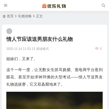
首页
礼物攻略
正文
情人节应该送男朋友什么礼物
2025-11-14 11:03:13
阅读模式
3
姐妹们，又来了。
这个一年一度，让无数女生抓耳挠腮、逛电商平台逛到
眼花、甚至开始求神拜佛的大型考试——情人节送男友
礼物选拔赛，它又双叒叕地来了。