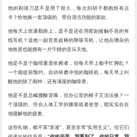
他的剃须刀是不是用了很久，每次刮胡子都抱怨有点
卡？给他换一套顶级的、带自清洁功能的新款。
他每天上班通勤路上，是不是还在用那副接触不良的有
线耳机？送他一副音质超棒的降噪耳机，让他在嘈杂的
地铁里也能拥有一片宁静的音乐天地。
他是不是个咖啡重度依赖者，但每天早上都手忙脚乱？
一个能提前预约、自动研磨冲泡的咖啡机，每天早上叫
醒他的除了闹钟，还有满屋的咖啡香。
他是不是总喊腰酸背痛，但办公室的椅子又没法换？一
个顶级的、符合人体工学的腰靠或者坐垫，能实实在在
地缓解他的疲惫。
这些礼物，都不算“浪漫”，甚至非常“实用主义”。但它们
传递出的信息是：
“你的辛苦，我看到了。你的日常，我