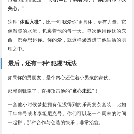
关心。”
这种
“体贴入微”
，比一句“我爱你”更具体，更有力量。它
像温暖的水流，包裹着他的每一天。每次他用你送的东
西，都会想起你。你的爱，就这样渗透进了他生活的肌
理之中。
最后，还有一种“犯规”玩法
如果你的男朋友，是个内心还住着小男孩的家伙。
那就别犹豫了，直接攻击他的
“童心未泯”
！
一套他小时候梦想拥有但没得到的乐高复杂套装，比如
千年隼号或者泰坦尼克号。你们可以花一个周末的时间
一起拼，那种合作与创造的快乐，非常治愈。