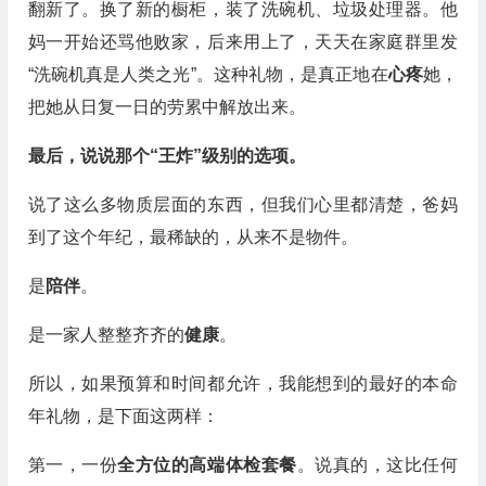
翻新了。换了新的橱柜，装了洗碗机、垃圾处理器。他
妈一开始还骂他败家，后来用上了，天天在家庭群里发
“洗碗机真是人类之光”。这种礼物，是真正地在
心疼
她，
把她从日复一日的劳累中解放出来。
最后，说说那个“王炸”级别的选项。
说了这么多物质层面的东西，但我们心里都清楚，爸妈
到了这个年纪，最稀缺的，从来不是物件。
是
陪伴
。
是一家人整整齐齐的
健康
。
所以，如果预算和时间都允许，我能想到的最好的本命
年礼物，是下面这两样：
第一，一份
全方位的高端体检套餐
。说真的，这比任何