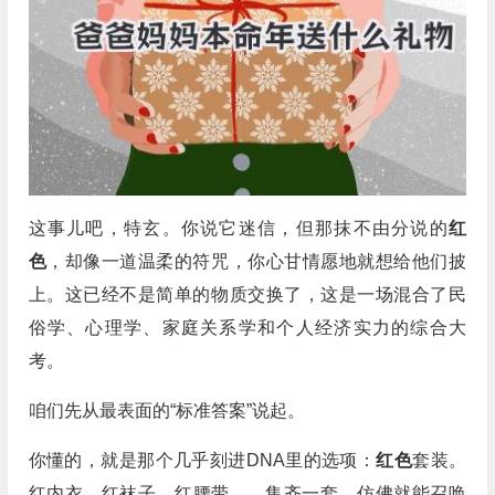
这事儿吧，特玄。你说它迷信，但那抹不由分说的
红
色
，却像一道温柔的符咒，你心甘情愿地就想给他们披
上。这已经不是简单的物质交换了，这是一场混合了民
俗学、心理学、家庭关系学和个人经济实力的综合大
考。
咱们先从最表面的“标准答案”说起。
你懂的，就是那个几乎刻进DNA里的选项：
红色
套装。
红内衣、红袜子、红腰带……集齐一套，仿佛就能召唤