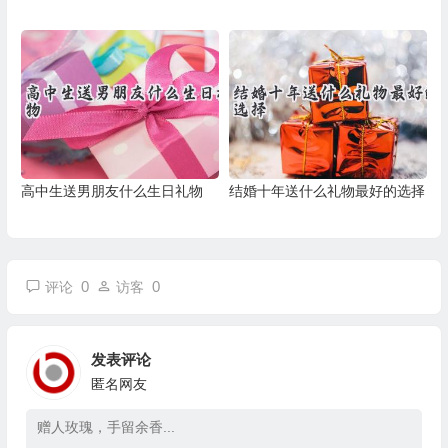
高中生送男朋友什么生日礼物
结婚十年送什么礼物最好的选择
0
0
评论
访客
发表评论
匿名网友