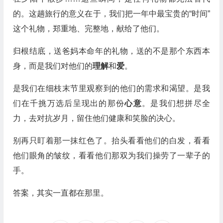
的。这趟旅行的意义在于，我们把一年中最宝贵的“时间”
这个礼物，郑重地、完整地，献给了他们。
归根结底，送爸妈本命年的礼物，送的不是那个东西本
身，而是我们对他们的
理解
和
爱
。
是我们在细枝末节里观察到的他们的需求和渴望。是我
们在千挑万选后呈现出的那份
心意
。是我们想拼尽全
力，去对抗岁月，留住他们健康和笑脸的决心。
别再只盯着那一抹红色了。抬头看看他们的白发，看看
他们眼角的皱纹，看看他们那双为我们操劳了一辈子的
手。
答案，其实一直都在那里。