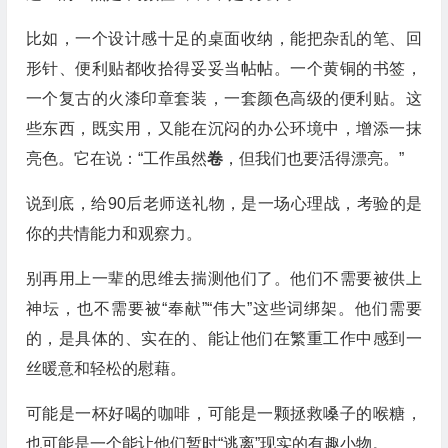
比如，一个设计感十足的桌面收纳，能把杂乱的笔、回
形针、便利贴都收拾得妥妥当帖帖。一个黄铜的书签，
一个复古的火漆印章套装，一套颜色高级的便利贴。这
些东西，既实用，又能在沉闷的办公环境中，增添一抹
亮色。它在说：“工作虽然
卷
，但我们也要活得漂亮。”
说到底，给90后老师送礼物，是一场心理战，考验的是
你的共情能力和观察力。
别再用上一辈的思维去揣测他们了。他们不需要被供上
神坛，也不需要被“奉献”“伟大”这些词绑架。他们需要
的，是具体的、实在的、能让他们在繁重工作中感到一
丝暖意和轻松的慰藉。
可能是一杯好喝的咖啡，可能是一颗拯救嗓子的喉糖，
也可能是一个能让他们暂时“逃离”现实的有趣小物。