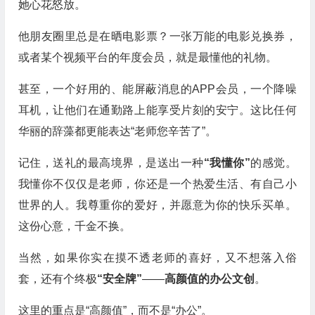
她心花怒放。
他朋友圈里总是在晒电影票？一张万能的电影兑换券，
或者某个视频平台的年度会员，就是最懂他的礼物。
甚至，一个好用的、能屏蔽消息的APP会员，一个降噪
耳机，让他们在通勤路上能享受片刻的安宁。这比任何
华丽的辞藻都更能表达“老师您辛苦了”。
记住，送礼的最高境界，是送出一种
“我懂你”
的感觉。
我懂你不仅仅是老师，你还是一个热爱生活、有自己小
世界的人。我尊重你的爱好，并愿意为你的快乐买单。
这份心意，千金不换。
当然，如果你实在摸不透老师的喜好，又不想落入俗
套，还有个终极
“安全牌”
——
高颜值的办公文创
。
这里的重点是“高颜值”，而不是“办公”。