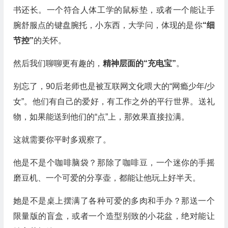
书还长。一个符合人体工学的鼠标垫，或者一个能让手
腕舒服点的键盘腕托，小东西，大学问，体现的是你
“细
节控”
的关怀。
然后我们聊聊更有趣的，
精神层面的“充电宝”
。
别忘了，90后老师也是被互联网文化喂大的“网瘾少年/少
女”。他们有自己的爱好，有工作之外的平行世界。送礼
物，如果能送到他们的“点”上，那效果直接拉满。
这就需要你平时多观察了。
他是不是个咖啡脑袋？那除了咖啡豆，一个迷你的手摇
磨豆机、一个可爱的分享壶，都能让他玩上好半天。
她是不是桌上摆满了各种可爱的多肉和手办？那送一个
限量版的盲盒，或者一个造型别致的小花盆，绝对能让