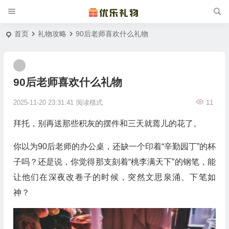
首页
礼物攻略
90后老师喜欢什么礼物
90后老师喜欢什么礼物
2025-11-20 23:31:41
阅读模式
11
拜托，别再送那些积灰的摆件和三天就蔫儿的花了。
你以为90后老师的办公桌，还缺一个印着“辛勤园丁”的杯
子吗？还是说，你觉得那支刻着“桃李满天下”的钢笔，能
让他们在深夜改卷子的时候，突然文思泉涌、下笔如
神？