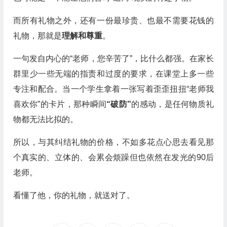
而所有礼物之外，还有一份最珍贵、也最不需要花钱的
礼物，那就是
理解和尊重
。
一句发自内心的“老师，您辛苦了”，比什么都强。在家长
群里少一些无端的指责和过度的要求，在课堂上多一些
专注和配合。当一个学生拿着一张写着歪歪扭扭“老师我
喜欢你”的卡片，那种瞬间
“破防”
的感动，是任何物质礼
物都无法比拟的。
所以，与其纠结礼物的价格，不如多花点心思去看见那
个真实的、立体的、会累会烦躁但也依然在发光的90后
老师。
看懂了他，你的礼物，就送对了。