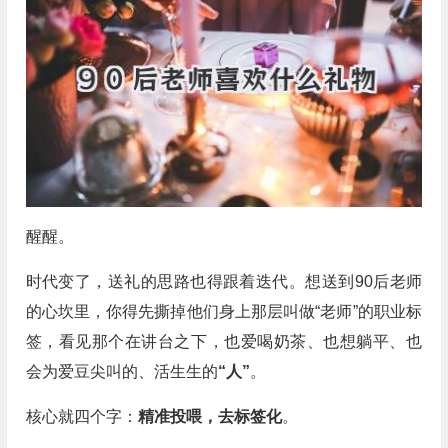
醒醒。
时代变了，送礼的思路也得跟着迭代。想送到90后老师
的心坎里，你得先撕掉他们身上那层叫做“老师”的职业标
签，看见那个在讲台之下，也爱喝奶茶、也想躺平、也
会为爱豆尖叫的、活生生的
“人”
。
核心就四个字：
精准投喂，去标签化
。