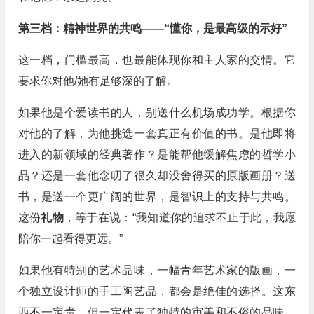
第三档：精神世界的共鸣——“懂你，是最高级的示好”
这一档，门槛最高，也最能体现你和主人家的交情。它
要求你对他/她有足够深的了解。
如果他是个爱读书的人，别送什么机场成功学。根据你
对他的了解，为他挑选一套真正有价值的书。是他即将
进入的新领域的经典著作？是能帮他缓解焦虑的哲学小
品？还是一套他念叨了很久却没舍得买的原版画册？送
书，是送一个更广阔的世界，是智识上的支持与共鸣。
这份
礼物
，等于在说：“我知道你的追求不止于此，我愿
陪你一起看得更远。”
如果他有特别的艺术品味，一幅青年艺术家的版画，一
个独立设计师的手工陶艺品，都会是绝佳的选择。这东
西不一定贵，但一定代表了独特的审美和不俗的品味。