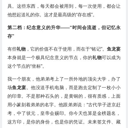
具。这些东西，每天都会被用到，每一次使用，都会让
他想起送礼的你。这才是最高级的“存在感”。
第二档：纪念意义的升华——“时间会流逝，但记忆永
存”
有些
礼物
，它的价值不在于使用，而在于“铭记”。
鱼龙宴
本身就是一个极具纪念意义的节点，你的
礼物
可以成为
这个节点的“坐标”。
我一个朋友，他弟弟考上了一所外地的顶尖大学，办了
场
鱼龙宴
。他没送手机电脑，而是跑去定制了一枚小小
的印章。不是那种石头的，是黄铜的，很有质感，上面
用小篆刻着弟弟的名字。他跟弟弟说：“古代学子进京赶
考，中了状元，皇帝会赐印。你今天也算是金榜题名，
这方印，是你的身份，也是你的凭证。未来签文件、藏