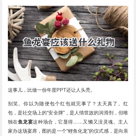
这事儿，比做一份年度PPT还让人头秃。
别笑。你以为随便包个红包就完事了？太天真了。红
包，是社交场上的“安全牌”，是人情世故的润滑剂，但唯
独在
鱼龙宴
这种场合，它显得……又懒又没灵魂。主人
家办这场宴席，图的是一个“鲤鱼化龙”的仪式感，是向亲