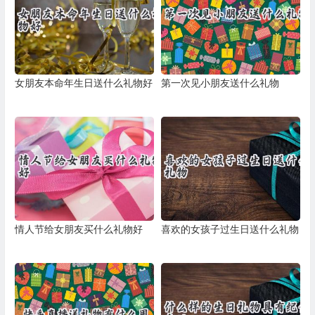
女朋友本命年生日送什么礼物好
第一次见小朋友送什么礼物
情人节给女朋友买什么礼物好
喜欢的女孩子过生日送什么礼物