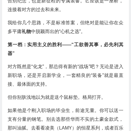
告别纪念，也是新征程的专属装备。它应该是一座桥，
连接着对方的过去和未来。
我给你几个思路，不是标准答案，但绝对是能让你在众
多平庸
礼物
中脱颖而出的“心机之选”。
第一档：实用主义的胜利——“工欲善其事，必先利其
器”
对方既然是“化龙”，那总得有新的“战场”吧？无论是进入
新职场，还是开启新学业，一套精良的“装备”就是最直
接、最体面的支持。
但你别肤浅地以为就是送个鼠标垫。格局打开。
如果他是个刚入职场的毕业生，前途无量。你可以送一
支有分量的钢笔。别去选那些华而不实的土豪金款式，
那叫油腻。去看看凌美（LAMY）的恒星系列，或者百乐