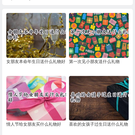
女朋友本命年生日送什么礼物好
第一次见小朋友送什么礼物
情人节给女朋友买什么礼物好
喜欢的女孩子过生日送什么礼物