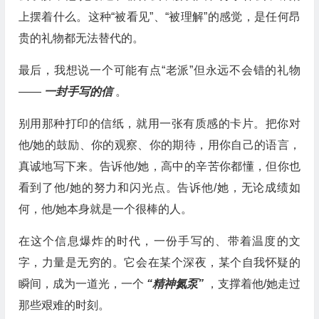
上摆着什么。这种“被看见”、“被理解”的感觉，是任何昂
贵的礼物都无法替代的。
最后，我想说一个可能有点“老派”但永远不会错的礼物
——
一封手写的信
。
别用那种打印的信纸，就用一张有质感的卡片。把你对
他/她的鼓励、你的观察、你的期待，用你自己的语言，
真诚地写下来。告诉他/她，高中的辛苦你都懂，但你也
看到了他/她的努力和闪光点。告诉他/她，无论成绩如
何，他/她本身就是一个很棒的人。
在这个信息爆炸的时代，一份手写的、带着温度的文
字，力量是无穷的。它会在某个深夜，某个自我怀疑的
瞬间，成为一道光，一个
“精神氮泵”
，支撑着他/她走过
那些艰难的时刻。