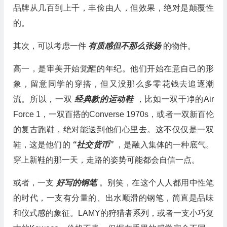
品牌从几百到上千，丰俭由人，但效果，绝对是颠覆性
的。
其次，可以考虑一件
有质感但不那么张扬
的物件。
高一，是审美开始觉醒的年纪。他们开始在意自己的形
象，留意同学的穿搭，但又没那么多零花钱去追逐潮
流。所以，一双
经典款的运动鞋
，比如一双干净的Air
Force 1，一双百搭的Converse 1970s，或者一双新百伦
的复古跑鞋，绝对能送到他们心里去。这不仅仅是一双
鞋，这是他们的
“社交货币”
，是融入集体的一种底气。
穿上新鞋的那一天，走路的姿势可能都会自信一点。
或者，一支
好写的钢笔
。别笑，在这个人人都用中性笔
的时代，一支有分量的、出水顺滑的钢笔，简直是品味
和仪式感的象征。LAMY的狩猎者系列，或者一支小巧复