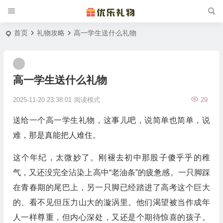
首页
礼物攻略
高一学生送什么礼物
高一学生送什么礼物
2025-11-20 23:38:01
阅读模式
29
送给一个高一学生礼物，这事儿吧，说简单也简单，说
难，那是真能把人难住。
这个年纪，太微妙了。刚褪去初中那股子傻乎乎的稚
气，又还没完全沾染上高中“老油条”的疲惫感。一只脚踩
在青春期的尾巴上，另一只脚已经踏进了高考这个巨大
的、看不见但压力山大的漩涡里。他们渴望被当作成年
人一样尊重，但内心深处，又还是个期待惊喜的孩子。