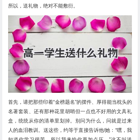
所以，送礼物，绝对不能敷衍。
首先，请把那些印着“金榜题名”的摆件、厚得能当枕头的
名著套装、还有那种花里胡哨但一点也不好用的文具礼
盒，统统从你的清单里划掉。别问为什么，问就是过来
人的血泪教训。送这些，约等于直接告诉他/她：“嘿，我
知道你学习很苦，所以我来给你再加点压。”这不叫送