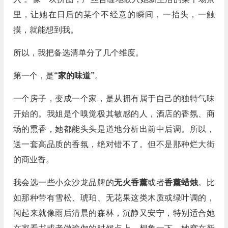
里，让她在日后的某个不经意的瞬间，一抬头，一触
摸，就能想到我。
所以，我把备选清单分了几个维度。
第一个，是
“家的味道”
。
一个房子，变成一个家，是从拥有属于自己的独特气味
开始的。我姐是个嗅觉极其敏感的人，酒店的香氛、商
场的熏香，她都能头头是道地分析出前中后调。所以，
送一套高品质的香氛，绝对错不了。但不是那种烂大街
的商业香。
我会选一些小众沙龙品牌的
无火香薰
或者
香薰蜡烛
。比
如那种带有雪松、琥珀、无花果这类木质或绿叶调的，
闻起来就像雨后清晨的森林，沉静又安宁，特别适合她