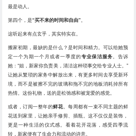
最是动人。
第四个，是
“买不来的时间和自由”
。
这听起来有点玄乎，其实特实在。
搬家初期，最缺的是什么？是时间和精力。可以给她预
定一个为期一个月或者一季度的
专业保洁服务
。告诉
她：“姐，新家你负责美，清洁这种琐事交给专业人士。”
让她从繁琐的家务中解放出来，有更多时间去享受新环
境，而不是被擦不完的玻璃和拖不完的地板消耗掉所有
热情。这份礼物，送的是松弛感和被宠爱的感觉。
或者，订阅一整年的
鲜花
。每周都有一束不同主题的鲜
花送到家里，让她亲手修剪、插瓶。这不仅仅是装饰，
更是一种生活的仪式感。看着花开花落，感受四季流
转，新家便有了生命力和流动的诗意。