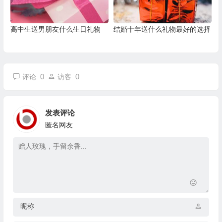
高中生送男朋友什么生日礼物
结婚十年送什么礼物最好的选择
0
0
评论
访客
发表评论
匿名网友
昵称