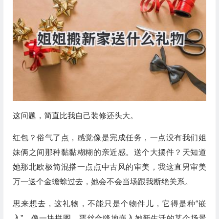
这问题，简直比我自己装修还头大。
红包？俗气了点，感觉像是完成任务，一点没有我们姐
妹俩之间那种黏黏糊糊的亲近感。送个大摆件？天知道
她那北欧极简混搭一点点中古风的审美，我这直男审美
万一送个金蟾蜍过去，她会不会当场跟我断绝关系。
思来想去，这礼物，不能只是个物件儿，它得是种“嵌
入”。像一块拼图，严丝合缝地嵌入她新生活的某个场景