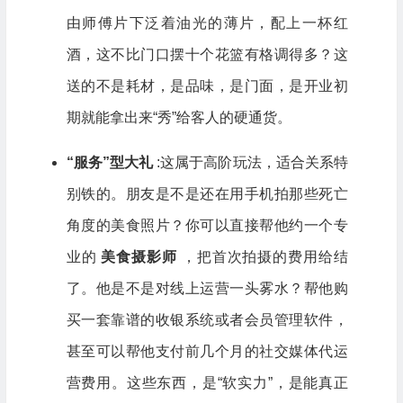
由师傅片下泛着油光的薄片，配上一杯红
酒，这不比门口摆十个花篮有格调得多？这
送的不是耗材，是品味，是门面，是开业初
期就能拿出来“秀”给客人的硬通货。
“服务”型大礼
:这属于高阶玩法，适合关系特
别铁的。朋友是不是还在用手机拍那些死亡
角度的美食照片？你可以直接帮他约一个专
业的
美食摄影师
，把首次拍摄的费用给结
了。他是不是对线上运营一头雾水？帮他购
买一套靠谱的收银系统或者会员管理软件，
甚至可以帮他支付前几个月的社交媒体代运
营费用。这些东西，是“软实力”，是能真正