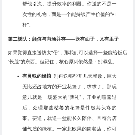
帮他引流、提升效率的利器。你送的不是一
次性的礼物，而是一个能持续产生价值的“杠
杆”。
第二梯队：颜值与内涵并存——既有面子，又有里子
如果觉得直接送钱太“俗”，那我们可以选择一些能给饭店
“长脸”的东西。但记住，核心原则依然是：别添乱。
有灵魂的绿植
:别再送那些开几天就败，巨大
无比还占地方的开业花篮了，求求了。那玩
意儿就是一场盛大的“葬礼”，开业的喧嚣过
后，处理那些枯萎的花篮是件极其头疼的
事。要送，就送一盆能长久陪伴、且符合店
铺气质的绿植。一家北欧风的简餐店，你可