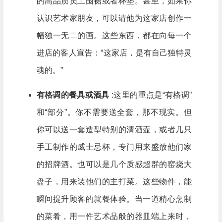
的高品质员工围裙或者杯垫。甚至，如果你
认识艺术家朋友，可以请他为这家店创作一
幅独一无二的画。这些东西，都在向每一个
进店的客人宣告：“这家店，是有自己独特灵
魂的。”
有格调的餐具或酒具
:这里的重点是“有格调”
和“部分”。你不需要送全套，那不现实。但
你可以送一套造型特别的清酒壶，或者几只
手工制作的威士忌杯，专门用来盛放他们家
的招牌酒。也可以是几个质感超群的窑烧大
盘子，用来装他们的主打菜。这些物件，能
瞬间提升顾客的就餐体验。当一道精心烹制
的菜肴，用一件艺术品般的器皿端上来时，