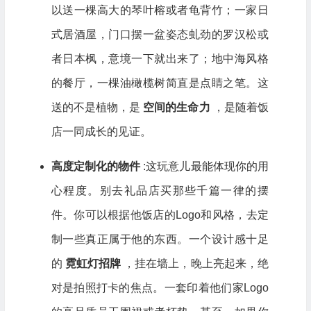
以送一棵高大的琴叶榕或者龟背竹；一家日
式居酒屋，门口摆一盆姿态虬劲的罗汉松或
者日本枫，意境一下就出来了；地中海风格
的餐厅，一棵油橄榄树简直是点睛之笔。这
送的不是植物，是
空间的生命力
，是随着饭
店一同成长的见证。
高度定制化的物件
:这玩意儿最能体现你的用
心程度。别去礼品店买那些千篇一律的摆
件。你可以根据他饭店的Logo和风格，去定
制一些真正属于他的东西。一个设计感十足
的
霓虹灯招牌
，挂在墙上，晚上亮起来，绝
对是拍照打卡的焦点。一套印着他们家Logo