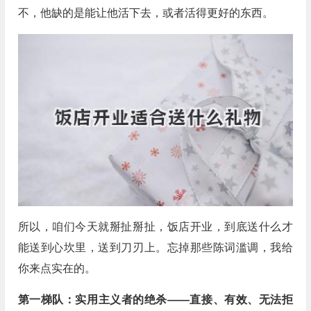
不，他缺的是能让他活下去，或者活得更好的东西。
所以，咱们今天就掰扯掰扯，饭店开业，到底送什么才
能送到心坎里，送到刀刃上。忘掉那些陈词滥调，我给
你来点实在的。
第一梯队：实用主义者的绝杀——直接、有效、无法拒