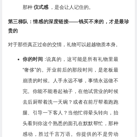
那种
仪式感
，是会让人记住的。
第三梯队：情感的深度链接——钱买不来的，才是最珍
贵的
对于那些真正过命的交情，礼物可以超越物质本身。
你的时间
:说真的，这可能是所有礼物里最
“奢侈”的。开业前后的那段时间，是老板最
崩溃的时候。人手永远不够，事情永远做不
完。你能不能卷起袖子，在他试营业的时候
去后厨帮着洗一天碗？或者在前厅帮着跑跑
腿、引导一下客人？当他忙得晕头转向，抬
头看到你这个熟悉的面孔在默默帮忙，那种
感动，胜过千言万语。你提供的不是劳动