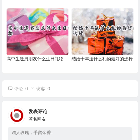
高中生送男朋友什么生日礼物
结婚十年送什么礼物最好的选择
0
0
评论
访客
发表评论
匿名网友