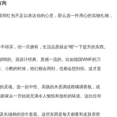
方向
觉得红包不足以表达你的心意，那么选一件用心的实物礼物，
不得买，但一旦拥有，生活品质就会“噌”一下提升的东西。
里胡哨的。选设计经典、质感一流的。比如德国WMF的刀
饭、小酌的时候，他们都会用到，也都会想到你。这才是
它的灵魂。选一款中性、高级的木质调或柑橘调香氛，或
的新家从一开始就充满令人愉悦和放松的味道。这比任何
埃及长绒棉的浴巾套装。这些东西是每天都要和皮肤亲密