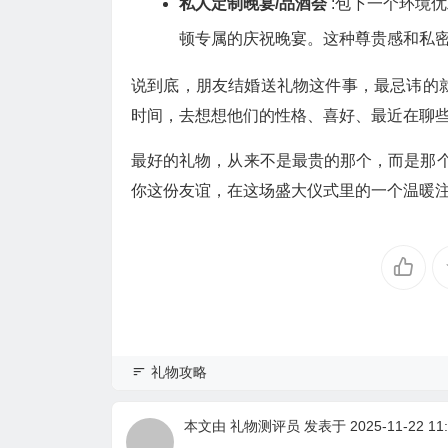
私人定制晚宴/品酒会
:包下一个环境
顿专属的庆祝晚宴。这种尊贵感和私
说到底，朋友结婚送礼物这件事，最忌讳的就
时间，去想想他们的性格、喜好、最近在聊
最好的礼物，从来不是最贵的那个，而是那个
你这份友谊，在这场盛大仪式里的一个温暖
礼物攻略
本文由
礼物测评员
发表于 2025-11-22 11: