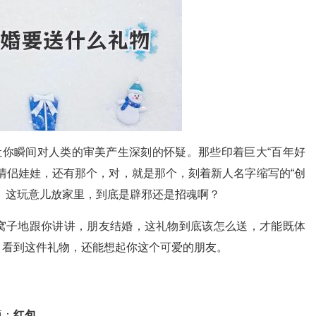
让你瞬间对人类的审美产生深刻的怀疑。那些印着巨大“百年好
情侣娃娃，还有那个，对，就是那个，刻着新人名字缩写的“创
。这玩意儿放家里，到底是辟邪还是招魂啊？
窝子地跟你讲讲，朋友结婚，这礼物到底该怎么送，才能既体
，看到这件礼物，还能想起你这个可爱的朋友。
项：
红包
。