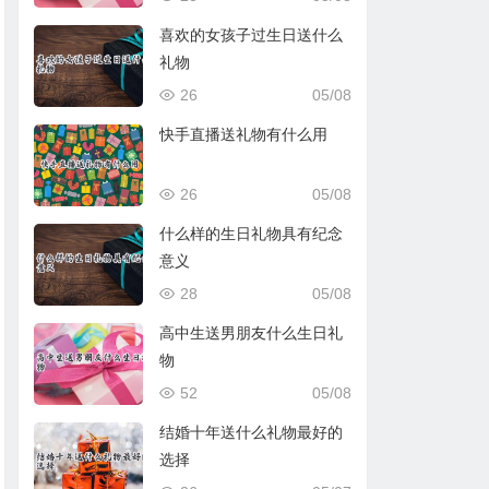
喜欢的女孩子过生日送什么
礼物
26
05/08
快手直播送礼物有什么用
26
05/08
什么样的生日礼物具有纪念
意义
28
05/08
高中生送男朋友什么生日礼
物
52
05/08
结婚十年送什么礼物最好的
选择