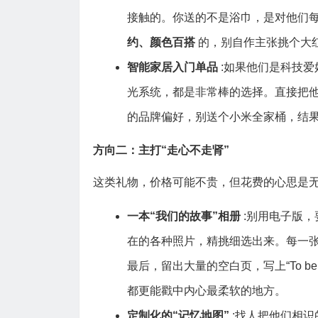
接触的。你送的不是浴巾，是对他们
约、颜色百搭
的，别自作主张挑个大
智能家居入门单品
:如果他们是科技
光系统，都是非常棒的选择。直接把
的品牌偏好，别送个小米全家桶，结
方向二：主打“走心不走肾”
这类礼物，价格可能不贵，但花费的心思是
一本“我们的故事”相册
:别用电子版
在的各种照片，精挑细选出来。每一
最后，留出大量的空白页，写上“To be 
都更能戳中内心最柔软的地方。
定制化的“记忆地图”
:找人把他们相