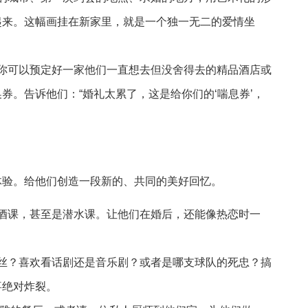
起来。这幅画挂在新家里，就是一个独一无二的爱情坐
。你可以预定好一家他们一直想去但没舍得去的精品酒店或
券。告诉他们：“婚礼太累了，这是给你们的‘喘息券’，
体验。给他们创造一段新的、共同的美好回忆。
调酒课，甚至是潜水课。让他们在婚后，还能像热恋时一
。
粉丝？喜欢看话剧还是音乐剧？或者是哪支球队的死忠？搞
喜绝对炸裂。