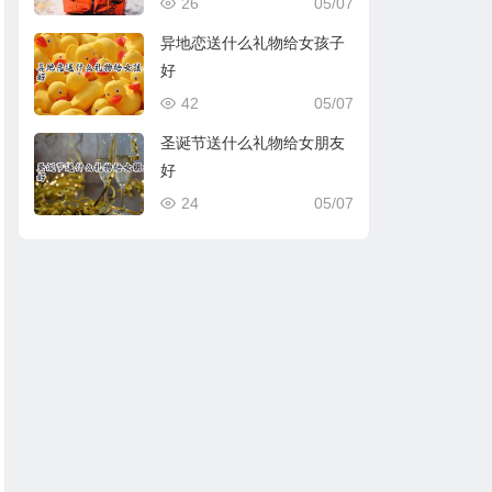
26
05/07
异地恋送什么礼物给女孩子
好
42
05/07
圣诞节送什么礼物给女朋友
好
24
05/07