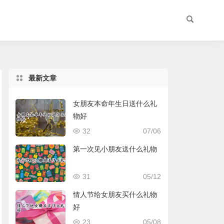
最新文章
女朋友本命年生日送什么礼
物好
32
07/06
第一次见小朋友送什么礼物
31
05/12
情人节给女朋友买什么礼物
好
23
05/08