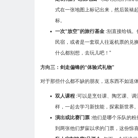
式在一张地图上标记出来，然后装裱
标。
一次“放空”的旅行基金
:别直接给钱
民宿，或者是一套双人往返机票的兑换
什么都别想，去玩儿吧！”
方向三：剑走偏锋的“体验式礼物”
对于那些什么都不缺的朋友，送东西不如送
双人课程
:可以是烹饪课、陶艺课、
样，一起去学习新技能，探索新世界
演出或比赛门票
:他们是哪个乐队的
到两张他们梦寐以求的门票，这份惊