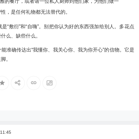
优雅的餐厅，或者请一位私人厨师到他们家，为他们做一
密性，是任何礼物都无法替代的。
是“敷衍”和“自嗨”。别把你认为好的东西强加给别人。多花点
些什么、缺些什么。
能准确传达出“我懂你、我关心你、我为你开心”的信物。它是
注脚。
11:45