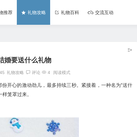
物推荐
礼物攻略
礼物百科
交流互动
结婚要送什么礼物
:45
礼物攻略
评论
4
阅读模式
那份开心的激动劲儿，最多持续三秒。紧接着，一种名为“送什
一样笼罩过来。