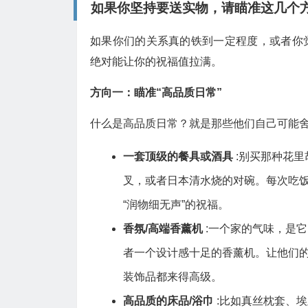
如果你坚持要送实物，请瞄准这几个
如果你们的关系真的铁到一定程度，或者你
绝对能让你的祝福值拉满。
方向一：瞄准“高品质日常”
什么是高品质日常？就是那些他们自己可能舍
一套顶级的餐具或酒具
:别买那种花
叉，或者日本清水烧的对碗。每次吃
“润物细无声”的祝福。
香氛/高端香薰机
:一个家的气味，是
者一个设计感十足的香薰机。让他们
装饰品都来得高级。
高品质的床品/浴巾
:比如真丝枕套、