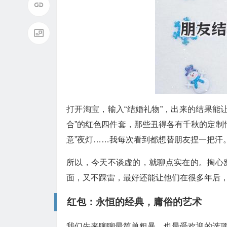
打开淘宝，输入“结婚礼物”，出来的结果能
合”的红色四件套，那些丑得各有千秋的定制
意”夜灯……我每次看到都想替朋友捏一把汗
所以，今天不谈虚的，就聊点实在的。掏心
面，又不踩雷，最好还能让他们在很多年后
红包：永恒的经典，庸俗的艺术
我们先来聊聊最简单粗暴，也最受欢迎的选