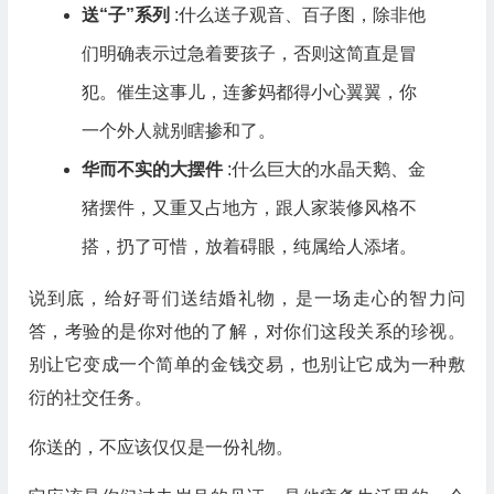
送“子”系列
:什么送子观音、百子图，除非他
们明确表示过急着要孩子，否则这简直是冒
犯。催生这事儿，连爹妈都得小心翼翼，你
一个外人就别瞎掺和了。
华而不实的大摆件
:什么巨大的水晶天鹅、金
猪摆件，又重又占地方，跟人家装修风格不
搭，扔了可惜，放着碍眼，纯属给人添堵。
说到底，给好哥们送结婚礼物，是一场走心的智力问
答，考验的是你对他的了解，对你们这段关系的珍视。
别让它变成一个简单的金钱交易，也别让它成为一种敷
衍的社交任务。
你送的，不应该仅仅是一份礼物。