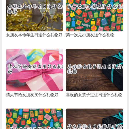
女朋友本命年生日送什么礼物好
第一次见小朋友送什么礼物
情人节给女朋友买什么礼物好
喜欢的女孩子过生日送什么礼物