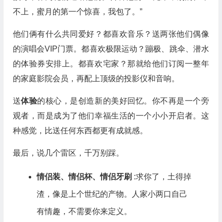
不上，蜜月的第一个惊喜，我包了。”
他们俩有什么共同爱好？都喜欢音乐？送两张他们偶像
的演唱会VIP门票。都喜欢极限运动？蹦极、跳伞、潜水
的体验券安排上。都喜欢宅家？那就给他们订阅一整年
的家庭影院会员，再配上顶级的投影仪和音响。
送
体验
的核心，是创造新的美好回忆。你不再是一个旁
观者，而是成为了他们幸福生活的一个小小开启者。这
种感觉，比送任何东西都更有成就感。
最后，说几个雷区，千万别踩。
情侣装、情侣杯、情侣牙刷
:求你了，土得掉
渣，像是上个世纪的产物。人家小两口自己
有情趣，不需要你来定义。