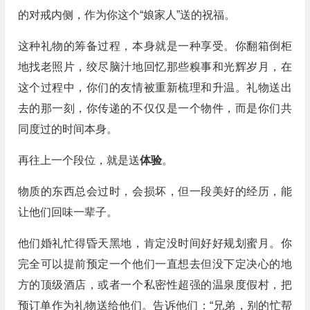
的对戒内侧，作为你这个“娘家人”送的祝福。
这种礼物的筹备过程，本身就是一种享受。你翻箱倒柜
地找老照片，绞尽脑汁地回忆那些糗事和光辉岁月，在
这个过程中，你们的友情被重新梳理和升温。礼物送出
去的那一刻，你传递的不仅仅是一个物件，而是你们共
同度过的时间本身。
再往上一个段位，就是送
体验
。
物质的东西总会过时，会损坏，但一段美好的经历，能
让他们回味一辈子。
他们婚礼忙得昏天黑地，肯定没时间好好规划蜜月。你
完全可以提前预定一个他们一直想去但没下定决心的地
方的顶级酒店，或者一个私密性超强的温泉度假村，把
预订单作为礼物送给他们。告诉他们：“兄弟，别的忙帮