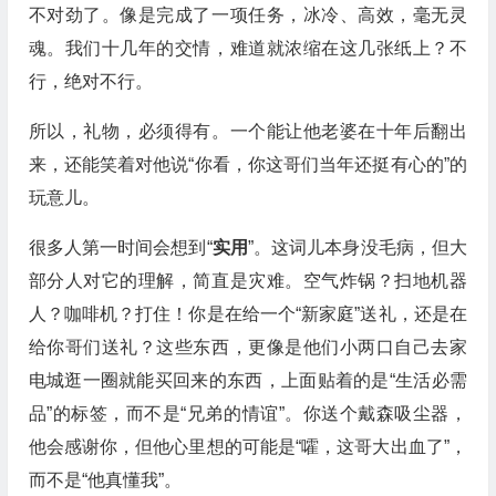
不对劲了。像是完成了一项任务，冰冷、高效，毫无灵
魂。我们十几年的交情，难道就浓缩在这几张纸上？不
行，绝对不行。
所以，礼物，必须得有。一个能让他老婆在十年后翻出
来，还能笑着对他说“你看，你这哥们当年还挺有心的”的
玩意儿。
很多人第一时间会想到“
实用
”。这词儿本身没毛病，但大
部分人对它的理解，简直是灾难。空气炸锅？扫地机器
人？咖啡机？打住！你是在给一个“新家庭”送礼，还是在
给你哥们送礼？这些东西，更像是他们小两口自己去家
电城逛一圈就能买回来的东西，上面贴着的是“生活必需
品”的标签，而不是“兄弟的情谊”。你送个戴森吸尘器，
他会感谢你，但他心里想的可能是“嚯，这哥大出血了”，
而不是“他真懂我”。