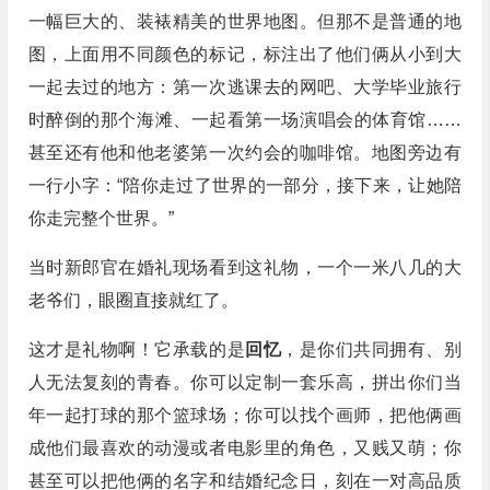
一幅巨大的、装裱精美的世界地图。但那不是普通的地
图，上面用不同颜色的标记，标注出了他们俩从小到大
一起去过的地方：第一次逃课去的网吧、大学毕业旅行
时醉倒的那个海滩、一起看第一场演唱会的体育馆……
甚至还有他和他老婆第一次约会的咖啡馆。地图旁边有
一行小字：“陪你走过了世界的一部分，接下来，让她陪
你走完整个世界。”
当时新郎官在婚礼现场看到这礼物，一个一米八几的大
老爷们，眼圈直接就红了。
这才是礼物啊！它承载的是
回忆
，是你们共同拥有、别
人无法复刻的青春。你可以定制一套乐高，拼出你们当
年一起打球的那个篮球场；你可以找个画师，把他俩画
成他们最喜欢的动漫或者电影里的角色，又贱又萌；你
甚至可以把他俩的名字和结婚纪念日，刻在一对高品质