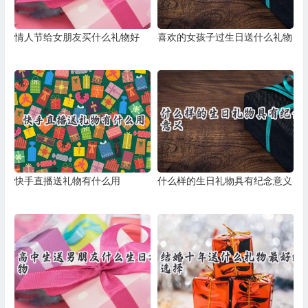
情人节给女朋友买什么礼物好
喜欢的女孩子过生日送什么礼物
快手直播送礼物有什么用
什么样的生日礼物具有纪念意义