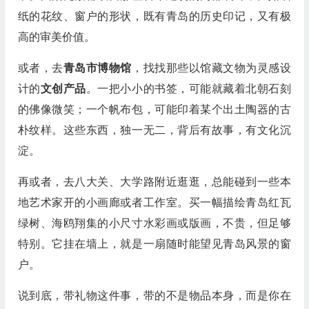
纸的花纹、窗户的形状，既有青岛的历史印记，又有极
高的审美价值。
或者，去
青岛市博物馆
，找找那些以馆藏文物为灵感设
计的
文创产品
。一把小小的书签，可能就藏着北朝石刻
的佛像微笑；一个帆布包，可能印着某个出土陶器的古
朴纹样。这些东西，独一无二，背后有故事，有文化沉
淀。
再或者，去八大关、大学路附近逛逛，总能碰到一些本
地艺术家开的小画廊或者工作室。买一幅描绘青岛红瓦
绿树、海鸥翔集的小尺寸水彩画或版画，不贵，但足够
特别。它挂在墙上，就是一扇随时能望见青岛风景的窗
户。
说到底，带礼物这件事，带的不是物品本身，而是你在