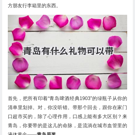
方朋友行李箱里的东西。
首先，把所有印着“青岛啤酒经典1903”的绿瓶子从你的
清单里划掉。对，你没听错。带那个回去，跟你在家门
口超市买的，除了心理作用，口感上能有多大区别？来
青岛，你要带的是这儿的命脉，是流淌在城市血管里的
液体黄金——
青岛原浆
。