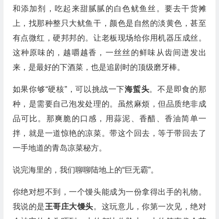
和添加剂，吃起来甜腻腻的白色鱿鱼丝。要去干货摊
上，找那种整只大鱿鱼干，颜色是自然的淡黄色，甚至
有点微红，硬邦邦的。让老板现场给你用机器压成丝。
这种原味的，越嚼越香，一丝丝的鲜味从齿间迸发出
来，是最好的下酒菜，也是追剧时的顶级磨牙棒。
如果你够“硬核”，可以挑战一下
海蜇头
。不是即食的那
种，是需要自己泡发处理的。虽然麻烦，但品质绝非成
品可比。那爽脆的口感，用蒜泥、香醋、香油简单一
拌，就是一道惊艳的凉菜。带这个回去，等于带回去了
一手地道的青岛凉菜秘方。
说完海里的，我们聊聊陆地上的“巨无霸”。
你绝对想不到，一个馒头能成为一份拿得出手的礼物。
我说的是
王哥庄大馒头
。这玩意儿，你第一次见，绝对