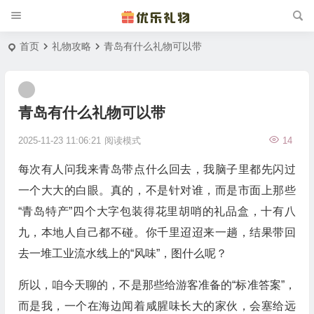
首页
礼物攻略
青岛有什么礼物可以带
青岛有什么礼物可以带
2025-11-23 11:06:21
阅读模式
14
每次有人问我来青岛带点什么回去，我脑子里都先闪过
一个大大的白眼。真的，不是针对谁，而是市面上那些
“青岛特产”四个大字包装得花里胡哨的礼品盒，十有八
九，本地人自己都不碰。你千里迢迢来一趟，结果带回
去一堆工业流水线上的“风味”，图什么呢？
所以，咱今天聊的，不是那些给游客准备的“标准答案”，
而是我，一个在海边闻着咸腥味长大的家伙，会塞给远