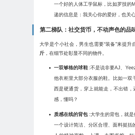
一个好的人体工学鼠标，比如罗技的MX
递的信息是：我关心你的爱好，也关
第二梯队：社交货币，不动声色的品
大学是个小社会，男生也需要“装备”来提
斤
，在细节处彰显不同的物件。
一双够格的球鞋
:不是说非要AJ、Y
他衣柜里大部分衣服的鞋。比如一双干净
西是硬通货，穿上就能走，不出错，
感，懂吗？
质感在线的背包
:大学生的背包，就
一个设计简洁、分区合理、面料挺括