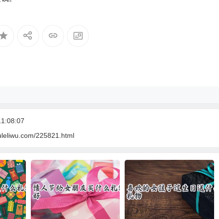
1:08:07
uleliwu.com/225821.html