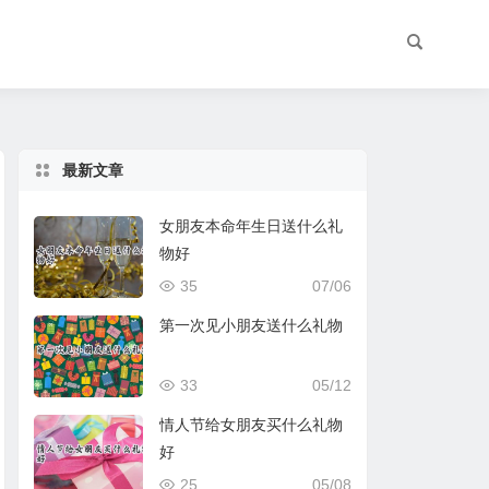
最新文章
女朋友本命年生日送什么礼
物好
35
07/06
第一次见小朋友送什么礼物
33
05/12
情人节给女朋友买什么礼物
好
25
05/08