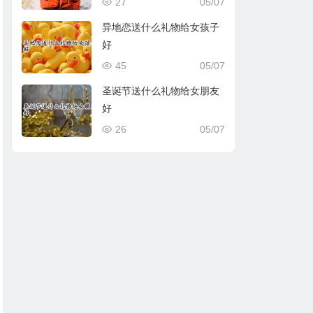
27
05/07
异地恋送什么礼物给女孩子
好
45
05/07
圣诞节送什么礼物给女朋友
好
26
05/07