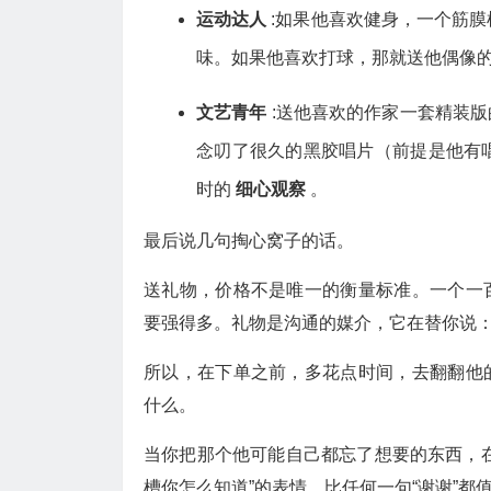
运动达人
:如果他喜欢健身，一个筋
味。如果他喜欢打球，那就送他偶像
文艺青年
:送他喜欢的作家一套精装版
念叨了很久的黑胶唱片（前提是他有
时的
细心观察
。
最后说几句掏心窝子的话。
送礼物，价格不是唯一的衡量标准。一个一
要强得多。礼物是沟通的媒介，它在替你说：
所以，在下单之前，多花点时间，去翻翻他
什么。
当你把那个他可能自己都忘了想要的东西，
槽你怎么知道”的表情，比任何一句“谢谢”都