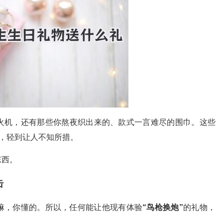
火机，还有那些你熬夜织出来的、款式一言难尽的围巾。这些
”，轻到让人不知所措。
东西。
击
嘛，你懂的。所以，任何能让他现有体验
“鸟枪换炮”
的礼物，