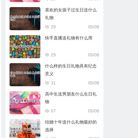
喜欢的女孩子过生日送什么
礼物
29
05/08
快手直播送礼物有什么用
29
05/08
什么样的生日礼物具有纪念
意义
31
05/08
高中生送男朋友什么生日礼
物
57
05/08
结婚十年送什么礼物最好的
选择