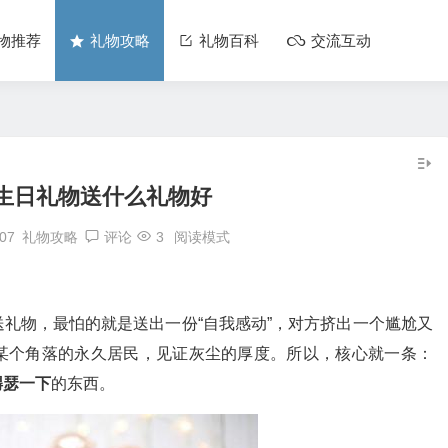
物推荐
礼物攻略
礼物百科
交流互动
生日礼物送什么礼物好
:07
礼物攻略
评论
3
阅读模式
礼物，最怕的就是送出一份“自我感动”，对方挤出一个尴尬又
某个角落的永久居民，见证灰尘的厚度。所以，核心就一条：
嘚瑟一下
的东西。