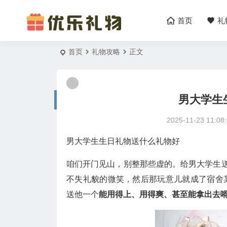
首页
礼
首页
礼物攻略
正文
男大学生
2025-11-23 11:08
男大学生生日礼物送什么礼物好
咱们开门见山，别整那些虚的。给男大学生送
不失礼貌的微笑，然后那玩意儿就成了宿舍
送他一个
能用得上、用得爽、甚至能拿出去