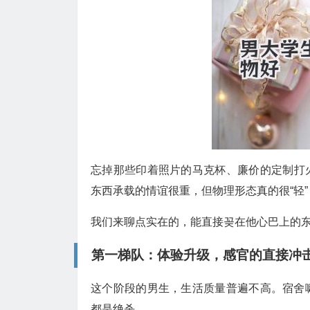
忘掉那些印着照片的马克杯、廉价的定制打
东西承载的情谊很重，但物理形态真的很“轻
我们来聊点实在的，能直接꽂在他心巴上的
第一梯队：体验升级，感官的直接冲
这个阶段的男生，生活质量普遍不高。宿舍
都是绝杀。