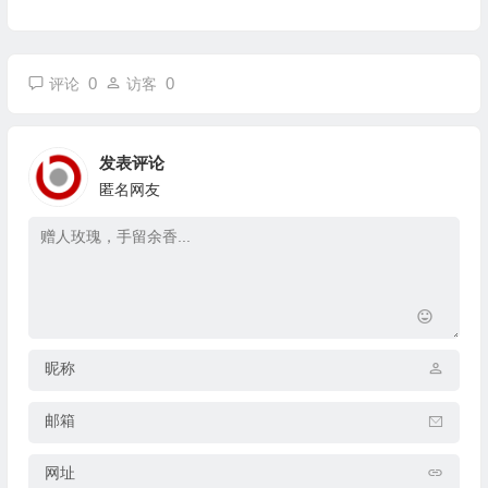
0
0
评论
访客
发表评论
匿名网友
昵称
邮箱
网址