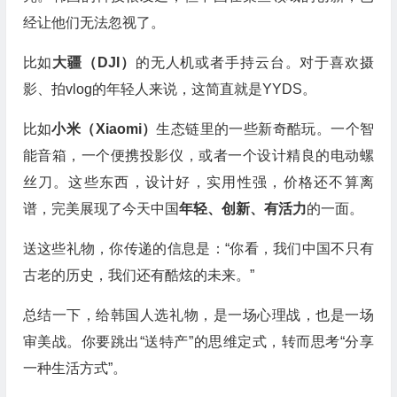
经让他们无法忽视了。
比如
大疆（DJI）
的无人机或者手持云台。对于喜欢摄
影、拍vlog的年轻人来说，这简直就是YYDS。
比如
小米（Xiaomi）
生态链里的一些新奇酷玩。一个智
能音箱，一个便携投影仪，或者一个设计精良的电动螺
丝刀。这些东西，设计好，实用性强，价格还不算离
谱，完美展现了今天中国
年轻、创新、有活力
的一面。
送这些礼物，你传递的信息是：“你看，我们中国不只有
古老的历史，我们还有酷炫的未来。”
总结一下，给韩国人选礼物，是一场心理战，也是一场
审美战。你要跳出“送特产”的思维定式，转而思考“分享
一种生活方式”。