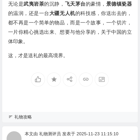
无论是
武夷岩茶
的沉静，
飞天茅台
的豪情，
景德镇瓷器
的温润，还是一台
大疆无人机
的科技感，你送出去的，
都不再是一个简单的物品，而是一个故事，一个切片，
一片你精心挑选出来、想要与他分享的，关于中国的立
体印象。
这，才是送礼的最高境界。
礼物攻略
本文由
礼物测评员
发表于 2025-11-23 11:15:10