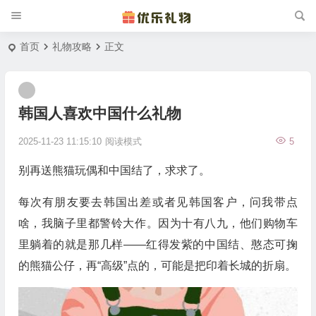
首页
礼物攻略
正文
韩国人喜欢中国什么礼物
2025-11-23 11:15:10
阅读模式
5
别再送熊猫玩偶和中国结了，求求了。
每次有朋友要去韩国出差或者见韩国客户，问我带点
啥，我脑子里都警铃大作。因为十有八九，他们购物车
里躺着的就是那几样——红得发紫的中国结、憨态可掬
的熊猫公仔，再“高级”点的，可能是把印着长城的折扇。