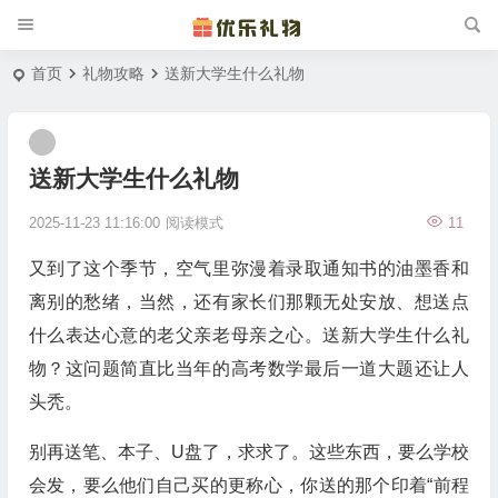
首页
礼物攻略
送新大学生什么礼物
送新大学生什么礼物
2025-11-23 11:16:00
阅读模式
11
又到了这个季节，空气里弥漫着录取通知书的油墨香和
离别的愁绪，当然，还有家长们那颗无处安放、想送点
什么表达心意的老父亲老母亲之心。送新大学生什么礼
物？这问题简直比当年的高考数学最后一道大题还让人
头秃。
别再送笔、本子、U盘了，求求了。这些东西，要么学校
会发，要么他们自己买的更称心，你送的那个印着“前程