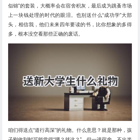
似锦”的套装，大概率会在宿舍积灰，最后成为跳蚤市场
上一块钱处理的时代的眼泪。也别送什么“成功学”大部
头，相信我，他们未来四年要读的书，比你想象的多得
多，根本没空看那些正确的废话。
咱们得送点“道行高深”的礼物。什么意思？就是那种，孩
子刚收到时可能觉得“嗯？就这？”，但一进宿舍，不出半