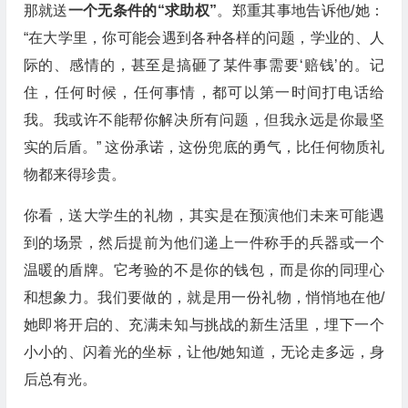
那就送
一个无条件的“求助权”
。郑重其事地告诉他/她：
“在大学里，你可能会遇到各种各样的问题，学业的、人
际的、感情的，甚至是搞砸了某件事需要‘赔钱’的。记
住，任何时候，任何事情，都可以第一时间打电话给
我。我或许不能帮你解决所有问题，但我永远是你最坚
实的后盾。” 这份承诺，这份兜底的勇气，比任何物质礼
物都来得珍贵。
你看，送大学生的礼物，其实是在预演他们未来可能遇
到的场景，然后提前为他们递上一件称手的兵器或一个
温暖的盾牌。它考验的不是你的钱包，而是你的同理心
和想象力。我们要做的，就是用一份礼物，悄悄地在他/
她即将开启的、充满未知与挑战的新生活里，埋下一个
小小的、闪着光的坐标，让他/她知道，无论走多远，身
后总有光。