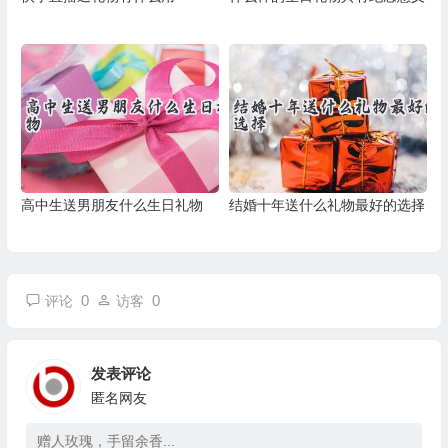
高中生送男朋友什么生日礼物
结婚十年送什么礼物最好的选择
0
0
评论
访客
发表评论
匿名网友