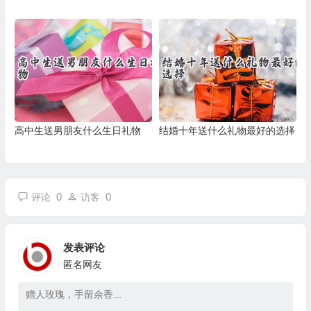
高中生送男朋友什么生日礼物
结婚十年送什么礼物最好的选择
0
0
评论
访客
发表评论
匿名网友