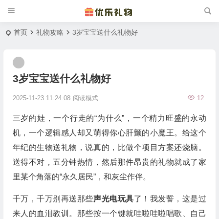
首页
礼物攻略
3岁宝宝送什么礼物好
3岁宝宝送什么礼物好
2025-11-23 11:24:08
阅读模式
12
三岁的娃，一个行走的“为什么”，一个精力旺盛的永动
机，一个逻辑感人却又萌得你心肝颤的小魔王。给这个
年纪的生物送礼物，说真的，比做个项目方案还烧脑。
送得不对，五分钟热情，然后那件昂贵的礼物就成了家
里某个角落的“永久居民”，和灰尘作伴。
千万，千万别再送那些
声光电玩具
了！我发誓，这是过
来人的血泪教训。那些按一个键就哇啦哇啦唱歌、自己