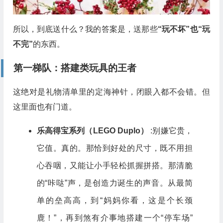
所以，到底送什么？我的答案是，送那些
“玩不坏”也“玩
不完”
的东西。
第一梯队：搭建类玩具的王者
这绝对是礼物清单里的定海神针，闭眼入都不会错。但
这里面也有门道。
乐高得宝系列（LEGO Duplo）
:别嫌它贵，
它值。真的。那恰到好处的尺寸，既不用担
心吞咽，又能让小手轻松抓握拼搭。那清脆
的“咔哒”声，是创造力诞生的声音。从最简
单的垒高高，到“妈妈你看，这是个长颈
鹿！”，再到煞有介事地搭建一个“停车场”