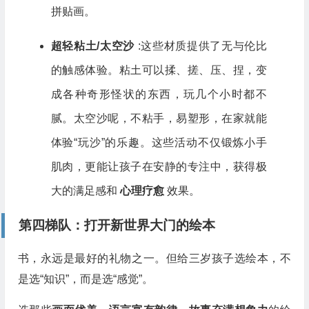
拼贴画。
超轻粘土/太空沙
:这些材质提供了无与伦比
的触感体验。粘土可以揉、搓、压、捏，变
成各种奇形怪状的东西，玩几个小时都不
腻。太空沙呢，不粘手，易塑形，在家就能
体验“玩沙”的乐趣。这些活动不仅锻炼小手
肌肉，更能让孩子在安静的专注中，获得极
大的满足感和
心理疗愈
效果。
第四梯队：打开新世界大门的绘本
书，永远是最好的礼物之一。但给三岁孩子选绘本，不
是选“知识”，而是选“感觉”。