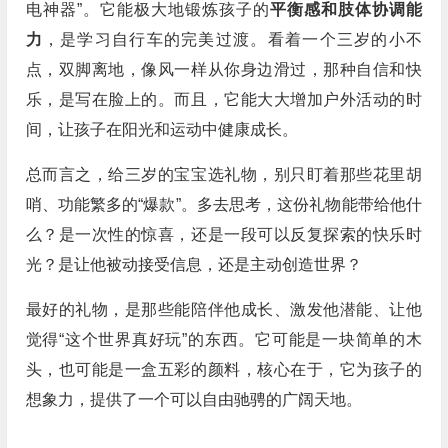
电神器”。它能极大地锻炼孩子的
平衡感和肢体协调能
力
，是学习自行车的完美过渡。看着一个三岁的小不
点，双脚离地，像风一样从你身边滑过，那种自信和快
乐，是写在脸上的。而且，它能大大增加户外活动的时
间，让孩子在阳光和运动中健康成长。
总而言之，给三岁的宝宝选礼物，别只盯着那些花里胡
哨、功能繁多的“爆款”。多去思考，这份礼物能带给他什
么？是一次性的惊喜，还是一段可以反复探索的快乐时
光？是让他被动接受信息，还是主动创造世界？
最好的礼物，是那些能陪伴他成长、激发他潜能、让他
觉得“这个世界真好玩”的东西。它可能是一块简单的木
头，也可能是一盒五彩的颜料，核心在于，它为孩子的
想象力，提供了一个可以自由驰骋的广阔天地。