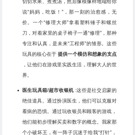
切切水果、煮煮汤，然后像模像样地端给你
说“妈妈，吃饭！”，那一刻的治愈感，无
价。一个“修理大师”拿着塑料锤子和螺丝
刀，对着家里的桌子椅子一通“修理”，那种
专注和认真，是未来“工程师”的雏形。这些
玩具的核心在于
提供一个模仿和想象的支点
，让他们在游戏里实践生活，理解大人的世
界。
医生玩具箱/超市收银机
:这些是社交启蒙的
绝佳道具。通过扮演医生，他们可以克服对
看病的恐惧。通过玩收银员和顾客的游戏，
他们能初步理解买卖和数字的概念。我家那
个小破坏王，有一阵子沉迷于给我“打针”，