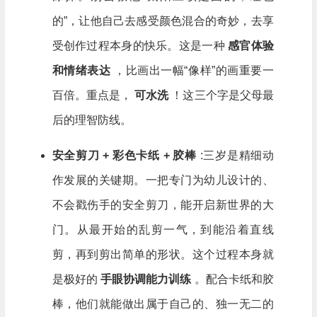
的”，让他自己去感受颜色混合的奇妙，去享
受创作过程本身的快乐。这是一种
感官体验
和情绪表达
，比画出一幅“像样”的画重要一
百倍。重点是，
可水洗
！这三个字是父母最
后的理智防线。
安全剪刀 + 彩色卡纸 + 胶棒
:三岁是精细动
作发展的关键期。一把专门为幼儿设计的、
不会戳伤手的安全剪刀，能开启新世界的大
门。从最开始的乱剪一气，到能沿着直线
剪，再到剪出简单的形状。这个过程本身就
是极好的
手眼协调能力训练
。配合卡纸和胶
棒，他们就能做出属于自己的、独一无二的