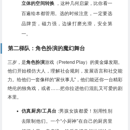
立体的空间转换
，这种几何启蒙，比你看一
百遍绘本都管用。选的时候注意，一定要选
品牌货，磁力强，边缘打磨光滑，安全第
一。
第二梯队：角色扮演的魔幻舞台
三岁，是
角色扮演
游戏（Pretend Play）的黄金爆发期。
他们开始模仿大人，理解社会规则，发展语言和社交能
力。给他们一套像样的“家伙事儿”，他们能还你一台精彩
绝伦的独角戏，或者……把你拉进他们混乱又可爱的剧
本里。
仿真厨房/工具台
:男孩女孩都爱！别用性别
去限制他们。一个“小厨神”在自己的厨房里