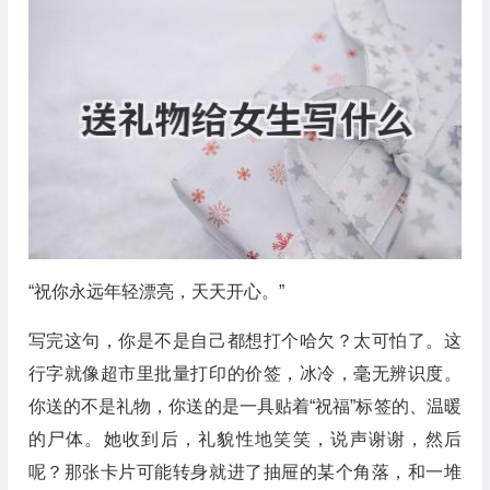
“祝你永远年轻漂亮，天天开心。”
写完这句，你是不是自己都想打个哈欠？太可怕了。这
行字就像超市里批量打印的价签，冰冷，毫无辨识度。
你送的不是礼物，你送的是一具贴着“祝福”标签的、温暖
的尸体。她收到后，礼貌性地笑笑，说声谢谢，然后
呢？那张卡片可能转身就进了抽屉的某个角落，和一堆