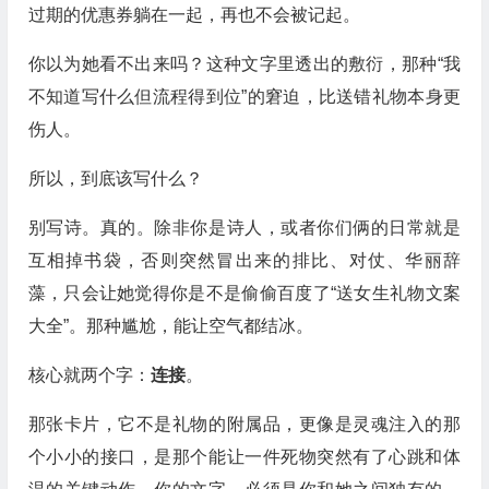
过期的优惠券躺在一起，再也不会被记起。
你以为她看不出来吗？这种文字里透出的敷衍，那种“我
不知道写什么但流程得到位”的窘迫，比送错礼物本身更
伤人。
所以，到底该写什么？
别写诗。真的。除非你是诗人，或者你们俩的日常就是
互相掉书袋，否则突然冒出来的排比、对仗、华丽辞
藻，只会让她觉得你是不是偷偷百度了“送女生礼物文案
大全”。那种尴尬，能让空气都结冰。
核心就两个字：
连接
。
那张卡片，它不是礼物的附属品，更像是灵魂注入的那
个小小的接口，是那个能让一件死物突然有了心跳和体