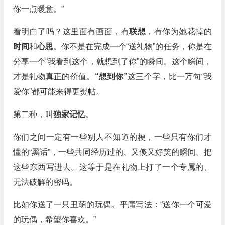
你一点暖意。”
看明白了吗？这里面有画面，有
联想
，有你为她花掉的
时间
和
心思
。你不是在完成一个“送礼物”的任务，你是在
分享一个“我看到这个，就想到了你”的瞬间。这个瞬间，
才是礼物真正的价值。
“想到你”
这三个字，比一万句“我
爱你”都可能来得更熨帖。
第二种，叫
独家记忆
。
你们之间一定有一些别人不知道的梗，一些只有你们才
懂的“黑话”，一些共同经历过的、又傻又好笑的瞬间。把
这些东西写进去。这等于是在礼物上打了一个专属的、
无法破解的密码。
比如你送了一只丑萌的玩偶。平庸写法：“送你一个可爱
的玩偶，希望你喜欢。”