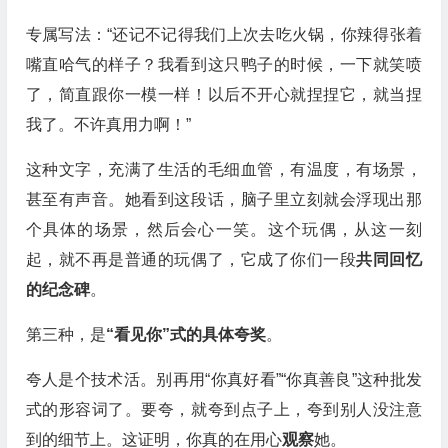
专属写法：“还记不记得我们上次去吃火锅，你辣得张着
嘴直哈气的样子？我看到这只鸭子的时候，一下就笑喷
了，简直跟你一模一样！以后不开心就捏捏它，就当捏
我了。不许真用力啊！”
这种文字，充满了生活的毛细血管，有温度，有场景，
甚至有声音。她看到这段话，脑子里立刻就会浮现出那
个具体的场景，然后会心一笑。这个玩偶，从这一刻
起，就不再是普通的玩偶了，它成了你们一段
共同回忆
的纪念碑
。
第三种，是
“看见你”式的具体夸奖
。
夸人是个技术活。别再用“你真好看”“你真善良”这种批发
式的形容词了。要夸，就夸到点子上，夸到别人没注意
到的细节上。这证明，你真的在用心
观察
她。