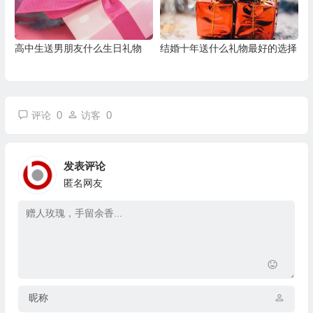
高中生送男朋友什么生日礼物
结婚十年送什么礼物最好的选择
0
0
评论
访客
发表评论
匿名网友
昵称