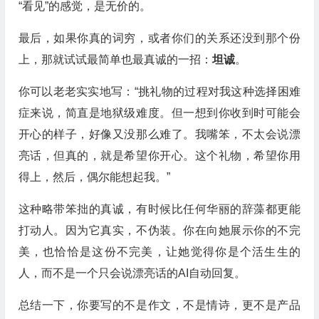
“看见”的感觉，是无价的。
最后，如果你真的词穷，或者你们的关系还没到那个份
上，那就试试最简单也最真诚的一招：
坦诚
。
你可以老老实实地写：“挑礼物的过程对我这种选择困难
症来说，简直是地狱级难度。但一想到你收到时可能会
开心的样子，好像又没那么难了。我嘴笨，不太会说漂
亮话，但真的，就是希望你开心。这个礼物，希望你用
得上，然后，偶尔能想起我。”
这种略带笨拙的真诚，有时候比任何华丽的辞藻都更能
打动人。因为它真实，不伪装。你在向她展示你的不完
美，也恰恰是这份不完美，让她觉得你是个活生生的
人，而不是一个只会说漂亮话的AI自动回复。
总结一下，你要写的不是作文，不是情诗，更不是产品