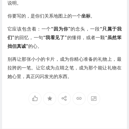
说明。
你要写的，是你们关系地图上的一个
坐标
。
它应该包含着：一个
“因为你”
的念头，一段
“只属于我
们”
的回忆，一句
“我看见了”
的懂得，或者一颗
“虽然笨
拙但真诚”
的心。
别再让那张小小的卡片，成为你精心准备的礼物上，最
拉胯的一笔。让它成为点睛之笔，成为那个能让礼物在
她心里，真正闪闪发光的东西。