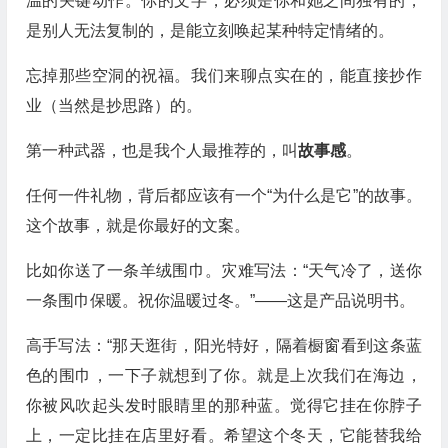
温的关键动作。你的文字，必须是你和她之间独有的，
是别人无法复制的，是能立刻唤起某种特定情绪的。
忘掉那些空洞的祝福。我们来聊点实在的，能直接抄作
业（当然是抄思路）的。
第一种武器，也是我个人最推荐的，叫
故事感
。
任何一件礼物，背后都应该有一个“为什么是它”的故事。
这个故事，就是你最好的文案。
比如你送了一条羊绒围巾。灾难写法：“天气冷了，送你
一条围巾保暖。祝你温暖过冬。”——这是产品说明书。
高手写法：“那天逛街，阳光特好，隔着橱窗看到这条蓝
色的围巾，一下子就想到了你。就是上次我们在海边，
你被风吹起头发时眼睛里的那种蓝。觉得它挂在你脖子
上，一定比挂在店里好看。希望这个冬天，它能替我给