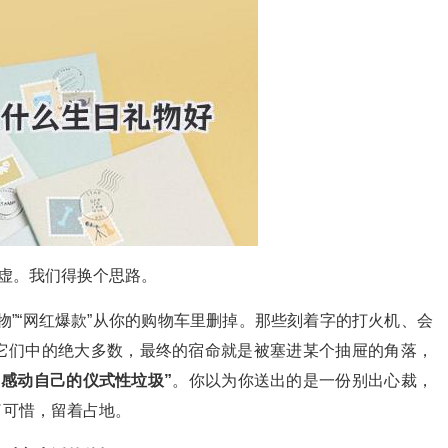
太虚。我们得换个思路。
物”“网红爆款”从你的购物车里删掉。那些刻着字的打火机、会
它们中的绝大多数，最终的宿命就是被塞进某个抽屉的角落，
“感动自己的仪式性垃圾”
。你以为你送出的是一份别出心裁，
了可惜，留着占地。