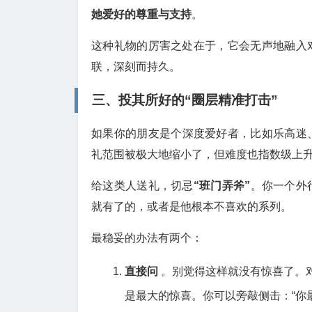
她爱好的尊重与支持
。
这种礼物的厉害之处在于，它会无声地融入
联，深刻而持久。
三、投其所好的“圈层精准打击”
如果你的朋友是个深度爱好者，比如乐高迷
礼范围被极大地缩小了，但难度也指数级上
给这类人送礼，切忌
“班门弄斧”
。你一个外
就有了的，或者是他根本不喜欢的系列。
最稳妥的办法有两个：
直接问
。别觉得这样就没有惊喜了。
是最大的惊喜。你可以旁敲侧击：“你