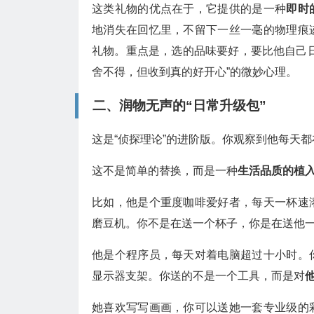
这类礼物的优点在于，它提供的是一种
即时
地消失在回忆里，不留下一丝一毫的物理痕
礼物。重点是，选的品味要好，要比他自己
舍不得，但收到真的好开心”的微妙心理。
二、润物无声的“日常升级包”
这是“侦探理论”的进阶版。你观察到他每天
这不是简单的替换，而是一种
生活品质的植
比如，他是个重度咖啡爱好者，每天一杯速
磨豆机。你不是在送一个杯子，你是在送他一
他是个程序员，每天对着电脑超过十小时。
显示器支架。你送的不是一个工具，而是对
她喜欢写写画画，你可以送她一套专业级的