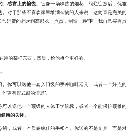
的、感官上的愉悦
。它像一场味蕾的烟花，绚烂绽放后，优雅
迹。对于那些不喜欢家里堆满杂物的人来说，这简直是完美的
日常消费的档次稍高那么一点点，制造一种“啊，我自己买有点
都在用的某样东西，然后，给他换个更好的。
入
。
溶。你可以送他一套入门级的手冲咖啡器具，或者一个好点的
个“更有仪式感的清晨”。
你可以送他一个顶级的人体工学鼠标，或者一个能保护颈椎的
他健康的关怀
。
彩铅，或者一本质感绝佳的手帐本。你送的不是文具，而是对