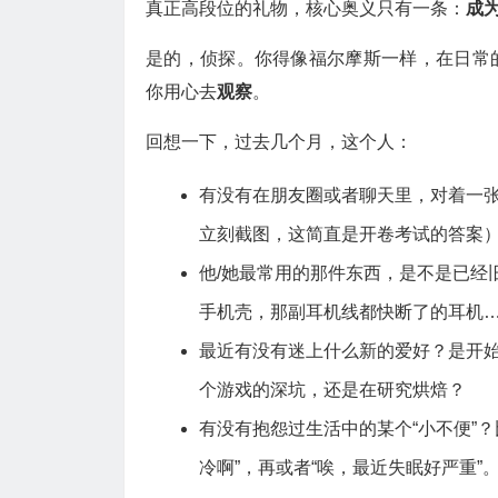
真正高段位的礼物，核心奥义只有一条：
成
是的，侦探。你得像福尔摩斯一样，在日常
你用心去
观察
。
回想一下，过去几个月，这个人：
有没有在朋友圈或者聊天里，对着一张
立刻截图，这简直是开卷考试的答案
他/她最常用的那件东西，是不是已经
手机壳，那副耳机线都快断了的耳机
最近有没有迷上什么新的爱好？是开
个游戏的深坑，还是在研究烘焙？
有没有抱怨过生活中的某个“小不便”？
冷啊”，再或者“唉，最近失眠好严重”