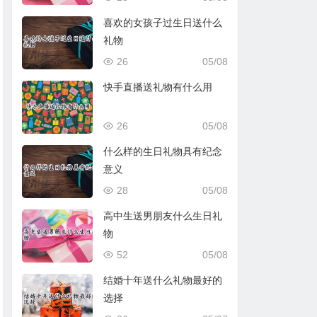
喜欢的女孩子过生日送什么
礼物
26
05/08
快手直播送礼物有什么用
26
05/08
什么样的生日礼物具有纪念
意义
28
05/08
高中生送男朋友什么生日礼
物
52
05/08
结婚十年送什么礼物最好的
选择