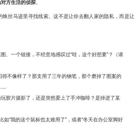
为对方生活的侦探
。
的蛛丝马迹里寻找线索。这不是让你去翻人家的隐私，而是让
图、一个链接，不经意地感叹过“哇，这个好想要”？（请
）
旧得不像样了？那支用了三年的钢笔，那个磨掉了图案的
……
始玩胶片摄影了，还是突然爱上了手冲咖啡？是掉进了某
比如“我的这个鼠标也太难用了”，或者“冬天在办公室脚好
。