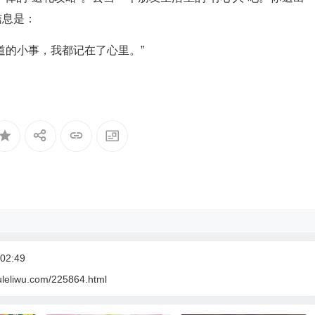
信息是：
道的小事，我都记在了心里。”
02:49
uleliwu.com/225864.html