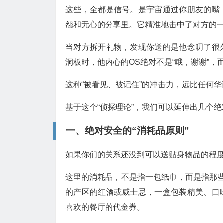
这些，全都是信号。是宇宙通过你朋友的嘴
怨和无心的分享里。它精准地击中了对方的
当对方拆开礼物，发现你送的是他念叨了很
洞板时，他内心的OS绝对不是“哦，谢谢”，
这种“被看见、被记住”的冲击力，远比任何华
基于这个“侦探理论”，我们可以延伸出几个
一、绝对安全的“消耗品原则”
如果你们的关系还没到可以送贴身物品的程
这里的消耗品，不是指一包纸巾，而是指那些
的产区的红酒或威士忌，一盒包装精美、口
喜欢的餐厅的代金券。