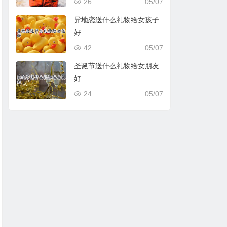
26
05/07
异地恋送什么礼物给女孩子
好
42
05/07
圣诞节送什么礼物给女朋友
好
24
05/07