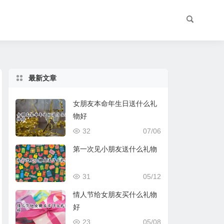
最新文章
女朋友本命年生日送什么礼
物好
32
07/06
第一次见小朋友送什么礼物
31
05/12
情人节给女朋友买什么礼物
好
23
05/08