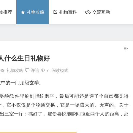
物推荐
礼物攻略
礼物百科
交流互动
人什么生日礼物好
:49
礼物攻略
评论
7
阅读模式
往中的一门顶级玄学。
购物软件里刷到指纹磨平，最后可能还是选了个自己都觉得
在于，它不仅仅是个物质交换，它是一场盛大的、无声的、关于
抠出三室一厅；搞好了，那份喜悦能瞬间拉近两个人的距离，那