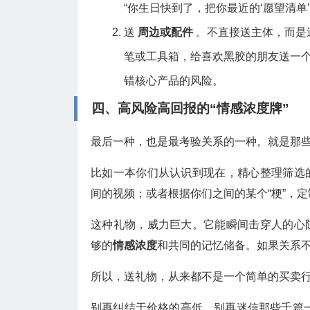
“你生日快到了，把你最近的‘愿望清单
送
周边或配件
。不直接送主体，而是
笔或工具箱，给喜欢黑胶的朋友送一
错核心产品的风险。
四、高风险高回报的“情感浓度牌”
最后一种，也是最考验关系的一种。就是那
比如一本你们从认识到现在，精心整理筛选
间的视频；或者根据你们之间的某个“梗”，
这种礼物，威力巨大。它能瞬间击穿人的心
够的
情感浓度
和共同的记忆储备。如果关系不
所以，送礼物，从来都不是一个简单的买卖
别再纠结于价格的高低，别再迷信那些千篇一