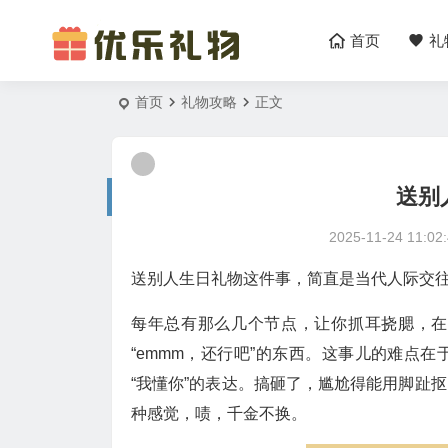
首页
礼
首页
礼物攻略
正文
送别
2025-11-24 11:02
送别人生日礼物这件事，简直是当代人际交
每年总有那么几个节点，让你抓耳挠腮，在
“emmm，还行吧”的东西。这事儿的难点
“我懂你”的表达。搞砸了，尴尬得能用脚趾
种感觉，啧，千金不换。