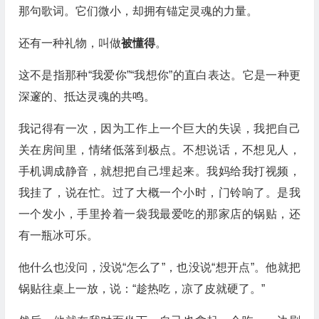
那句歌词。它们微小，却拥有锚定灵魂的力量。
还有一种礼物，叫做
被懂得
。
这不是指那种“我爱你”“我想你”的直白表达。它是一种更
深邃的、抵达灵魂的共鸣。
我记得有一次，因为工作上一个巨大的失误，我把自己
关在房间里，情绪低落到极点。不想说话，不想见人，
手机调成静音，就想把自己埋起来。我妈给我打视频，
我挂了，说在忙。过了大概一个小时，门铃响了。是我
一个发小，手里拎着一袋我最爱吃的那家店的锅贴，还
有一瓶冰可乐。
他什么也没问，没说“怎么了”，也没说“想开点”。他就把
锅贴往桌上一放，说：“趁热吃，凉了皮就硬了。”