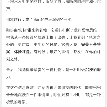
上积水反射出的霓虹，听到了自己清晰的脚步声和心跳
声。
那次旅行，成了我记忆中最深刻的一次。
那份由“失控”带来的礼物，它强行打断了我的惯性思维，
把我从一条预设的轨道上推了出去，让我看到了轨道之
外的、更广阔、更生动的风景。它告诉我，
完美不是答
案，体验才是。
有时候，最好的事情，都发生在你的计
划之外。
最后，我觉得最珍贵的一份礼物，是一种叫做
沉浸
的能
力。
在这个信息爆炸、注意力被无限切割的时代，能够完完
全全地沉浸在一件事情里，哪怕只有半小时，都是一种
极致的奢侈。