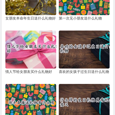
女朋友本命年生日送什么礼物好
第一次见小朋友送什么礼物
情人节给女朋友买什么礼物好
喜欢的女孩子过生日送什么礼物