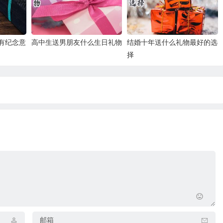
有纪念意
高中生送男朋友什么生日礼物
结婚十年送什么礼物最好的选
择
邮箱