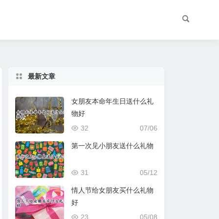
最新文章
女朋友本命年生日送什么礼
物好
32
07/06
第一次见小朋友送什么礼物
31
05/12
情人节给女朋友买什么礼物
好
23
05/08