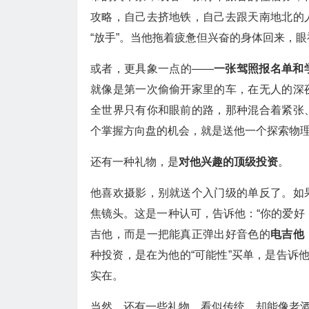
攻略，自己去挤地铁，自己去跟天南地北的
“放手”。当他拖着疲惫但兴奋的身体回来，
或者，更具象一点的——
一张驾照报名单和
就像是第一次偷偷开家里的车，在无人的深
全世界只有你和眼前的路，那种混合着紧张
个掌握方向盘的机会，就是送他一个探索物
还有一种礼物，是
对他兴趣的顶级投资
。
他喜欢摄影，别就送个入门级的单反了。如
焦镜头。这是一种认可，告诉他：“你的爱好
吉他，而是一把能真正弹出好音色的
电吉他
种投资，是在为他的“可能性”买单，是告诉
实在。
当然，还有一些礼物，看似传统，却能像老