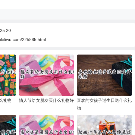
25:20
uleliwu.com/225885.html
么礼物
情人节给女朋友买什么礼物好
喜欢的女孩子过生日送什么礼
物