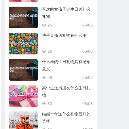
喜欢的女孩子过生日送什么
礼物
26
05/08
快手直播送礼物有什么用
26
05/08
什么样的生日礼物具有纪念
意义
28
05/08
高中生送男朋友什么生日礼
物
53
05/08
结婚十年送什么礼物最好的
选择