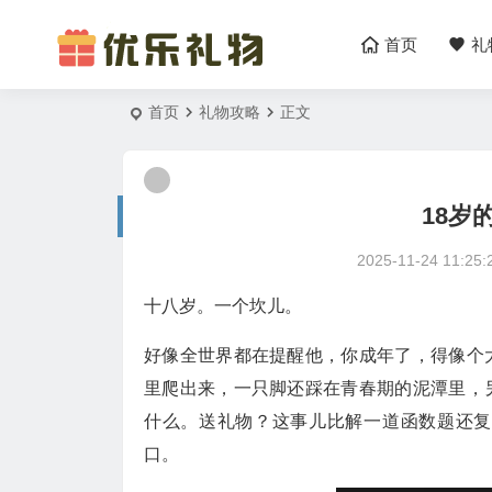
首页
礼
首页
礼物攻略
正文
18岁
2025-11-24 11:25:
十八岁。一个坎儿。
好像全世界都在提醒他，你成年了，得像个
里爬出来，一只脚还踩在青春期的泥潭里，
什么。送礼物？这事儿比解一道函数题还复
口。