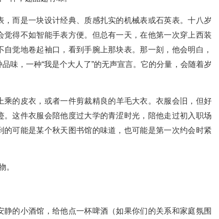
表，而是一块设计经典、质感扎实的机械表或石英表。十八岁
会觉得不如智能手表方便。但总有一天，在他第一次穿上西装
不自觉地卷起袖口，看到手腕上那块表。那一刻，他会明白，
品味，一种“我是个大人了”的无声宣言。它的分量，会随着岁
上乘的皮衣，或者一件剪裁精良的羊毛大衣。衣服会旧，但好
迹。这件衣服会陪他度过大学的青涩时光，陪他走过初入职场
到的可能是某个秋天图书馆的味道，也可能是第一次约会时紧
物。
安静的小酒馆，给他点一杯啤酒（如果你们的关系和家庭氛围