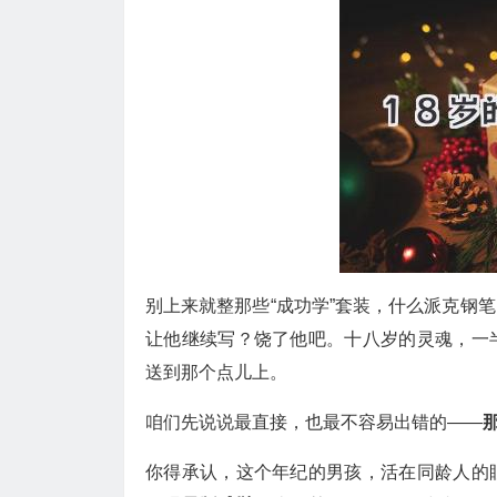
别上来就整那些“成功学”套装，什么派克钢
让他继续写？饶了他吧。十八岁的灵魂，一
送到那个点儿上。
咱们先说说最直接，也最不容易出错的——
你得承认，这个年纪的男孩，活在同龄人的