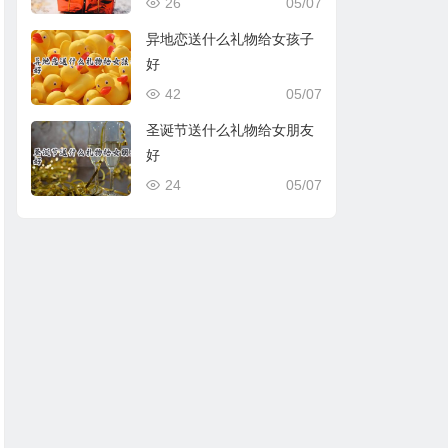
26
05/07
异地恋送什么礼物给女孩子
好
42
05/07
圣诞节送什么礼物给女朋友
好
24
05/07