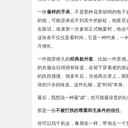
一块
像样的手表
。不是那种花里胡哨的电子
的他，可能还体会不到其中的妙处，他甚至
去面试，或者第一次参加正式晚宴时，他会
这块表不仅仅是看时间，它是一种约束，一种
月增长。
一件能穿很久的
经典款外套
。比如一件质感
的衣服会旧得很有味道，会留下穿着者的痕
的跌跌撞撞。很多年后，当他再次穿上，闻
张的汗水的味道。这件礼物，是“时间”本身。
最后，我想说一种最“虚”，也可能最珍贵的礼
那是一份
不被打扰的尊重和无条件的信任
。
你可以找个机会，像朋友一样，带他去一个