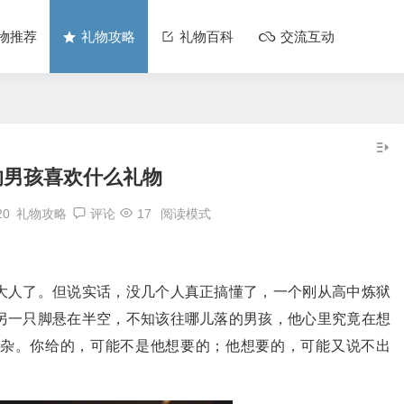
物推荐
礼物攻略
礼物百科
交流互动
的男孩喜欢什么礼物
20
礼物攻略
评论
17
阅读模式
大人了。但说实话，没几个人真正搞懂了，一个刚从高中炼狱
另一只脚悬在半空，不知该往哪儿落的男孩，他心里究竟在想
杂。你给的，可能不是他想要的；他想要的，可能又说不出