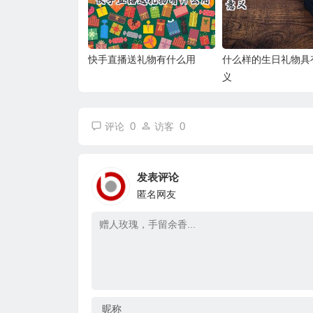
快手直播送礼物有什么用
什么样的生日礼物具
义
0
0
评论
访客
发表评论
匿名网友
昵称