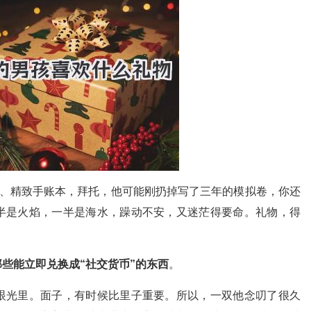
笔、精致手账本，拜托，他可能刚扔掉写了三年的模拟卷，你还
半是火焰，一半是海水，躁动不安，又迷茫得要命。礼物，得
那些能立即兑换成“社交货币”的东西
。
眼光里。面子，有时候比里子重要。所以，一双他念叨了很久