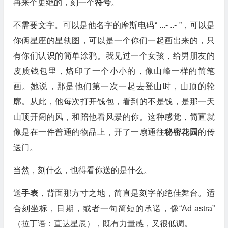
再来个更绝的，刻一个
符号
。
不需要文字。可以是他名字的摩斯电码“
...- ..-
”，可以是
你俩星座的星轨图，可以是一个你们一起画出来的，只
有你们认识的简单涂鸦。我见过一个女孩，给男朋友的
皮质钱包里，烙印了一个小小的，像山峰一样的简笔
画。她说，那是他们第一次一起去登山时，山顶的轮
廓。从此，他每次打开钱包，看到的不是钱，是那一天
山顶开阔的风，和陪他看风景的你。这种感觉，简直就
像是在一件普通的物品上，开了一扇通往
秘密花园
的传
送门。
当然，刻什么，也得看你送的是什么。
送
手表
，背面那方寸之地，简直是刻字的绝佳舞台。适
合刻坐标，日期，或者一句简短的承诺，像“Ad astra”
（拉丁语：直达星辰），既有力量感，又很低调。