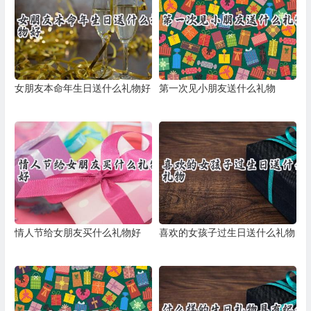
女朋友本命年生日送什么礼物好
第一次见小朋友送什么礼物
情人节给女朋友买什么礼物好
喜欢的女孩子过生日送什么礼物