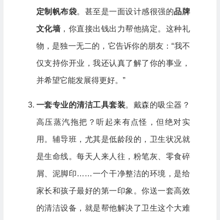
定制帆布袋
。甚至是一面设计感很强的
品牌
文化墙
，你直接出钱出力帮他搞定。这种礼
物，是独一无二的，它告诉你的朋友：“我不
仅支持你开业，我还认真了解了你的事业，
并希望它能发展得更好。”
一套专业的清洁工具套装
。戴森的吸尘器？
高压蒸汽拖把？听起来有点怪，但绝对实
用。辅导班，尤其是低龄段的，卫生状况就
是生命线。每天人来人往，粉笔灰、零食碎
屑、泥脚印……一个干净整洁的环境，是给
家长和孩子最好的第一印象。你送一套高效
的清洁设备，就是帮他解决了卫生这个大难