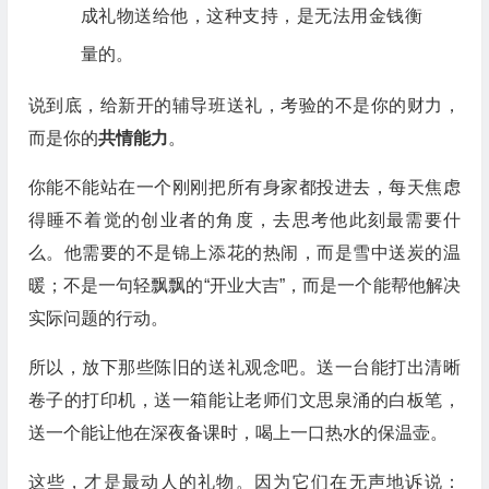
成礼物送给他，这种支持，是无法用金钱衡
量的。
说到底，给新开的辅导班送礼，考验的不是你的财力，
而是你的
共情能力
。
你能不能站在一个刚刚把所有身家都投进去，每天焦虑
得睡不着觉的创业者的角度，去思考他此刻最需要什
么。他需要的不是锦上添花的热闹，而是雪中送炭的温
暖；不是一句轻飘飘的“开业大吉”，而是一个能帮他解决
实际问题的行动。
所以，放下那些陈旧的送礼观念吧。送一台能打出清晰
卷子的打印机，送一箱能让老师们文思泉涌的白板笔，
送一个能让他在深夜备课时，喝上一口热水的保温壶。
这些，才是最动人的礼物。因为它们在无声地诉说：