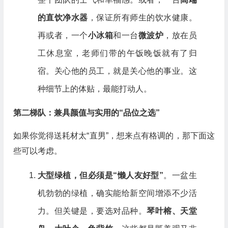
的直饮净水器
，保证所有师生的饮水健康。
再或者，一个
小冰箱
和一台
微波炉
，放在员
工休息室，老师们带的午饭晚饭就有了归
宿。关心他的员工，就是关心他的事业。这
种细节上的体贴，最能打动人。
第二梯队：兼具颜值与实用的“品位之选”
如果你觉得送耗材太“直男”，想来点有格调的，那下面这
些可以考虑。
大型绿植，但必须是“懒人友好型”
。一盆生
机勃勃的绿植，确实能给新空间增添不少活
力。但关键是，要选对品种。
琴叶榕、天堂