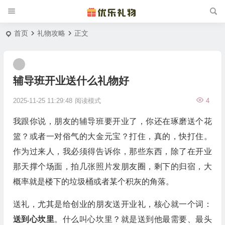
首页
礼物攻略
正文
辅导班开业送什么礼物好
2025-11-25 11:29:48
阅读模式
4
我跟你说，朋友的辅导班要开业了，你还在琢磨送个花
篮？或者一对俗气的大金元宝？打住，真的，快打住。
作为过来人，我必须得告诉你，那些东西，除了在开业
那天撑个场面，拍几张照片发朋友圈，剩下的归宿，大
概率就是楼下的垃圾桶或者某个积灰的角落。
送礼，尤其是给创业的朋友送开业礼，核心就一个词：
送到心坎里
。什么叫心坎里？就是送到他最需要、最头