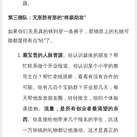
题。
第三梯队：无形胜有形的“终极助攻”
如果你们关系真的铁到穿一条裤子，那物质上的礼物可
能都显得有点“轻”了。
最宝贵的人脉资源
。你认识媒体的朋友？帮
忙联系做个开业报道。你认识某个小学的教
导主任？帮忙牵线搭桥，看看有没有合作的
可能。你有几百个宝妈群？开业那几天，每
天帮他发发朋友圈，转转推文，组织个体验
课团购。
流量，是所有创业者最渴望的东
西
。你直接给他带来几个报名的学生，比送
一万块钱的礼物都让他激动。这才是真正的