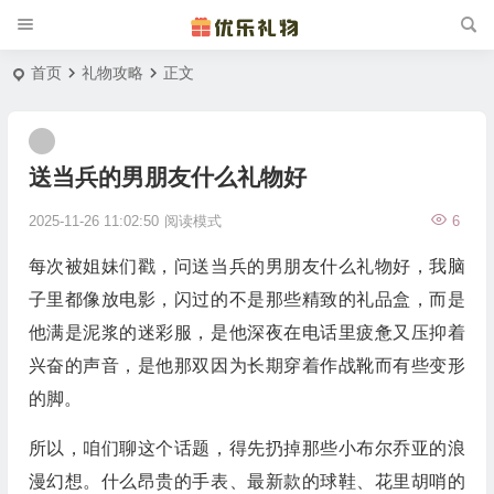
首页
礼物攻略
正文
送当兵的男朋友什么礼物好
2025-11-26 11:02:50
阅读模式
6
每次被姐妹们戳，问送当兵的男朋友什么礼物好，我脑
子里都像放电影，闪过的不是那些精致的礼品盒，而是
他满是泥浆的迷彩服，是他深夜在电话里疲惫又压抑着
兴奋的声音，是他那双因为长期穿着作战靴而有些变形
的脚。
所以，咱们聊这个话题，得先扔掉那些小布尔乔亚的浪
漫幻想。什么昂贵的手表、最新款的球鞋、花里胡哨的