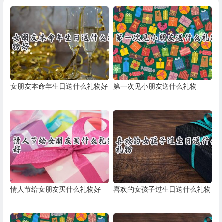
女朋友本命年生日送什么礼物好
第一次见小朋友送什么礼物
情人节给女朋友买什么礼物好
喜欢的女孩子过生日送什么礼物