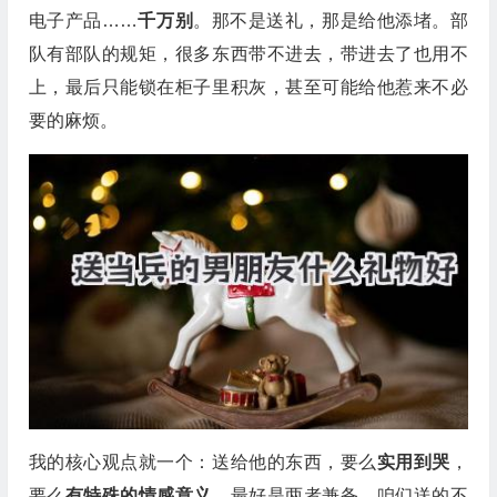
电子产品……
千万别
。那不是送礼，那是给他添堵。部
队有部队的规矩，很多东西带不进去，带进去了也用不
上，最后只能锁在柜子里积灰，甚至可能给他惹来不必
要的麻烦。
我的核心观点就一个：送给他的东西，要么
实用到哭
，
要么
有特殊的情感意义
，最好是两者兼备。咱们送的不