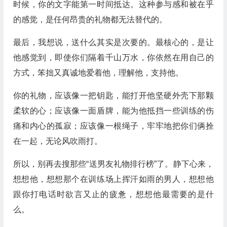
时候，你的文字能第一时间抵达。这种参与感和被在乎
的感觉，是任何昂贵的礼物都无法替代的。
最后，我想说，送什么其实是次要的。最核心的，是让
他感觉到，即使你们隔着千山万水，你依然在用自己的
方式，笨拙又真诚地爱着他，理解他，支持他。
你的礼物，应该像一把钥匙，能打开他坚硬外壳下那颗
柔软的心；应该像一面盾牌，能为他抵挡一些训练的伤
痛和内心的孤寂；应该像一根绳子，牢牢地把你们俩拴
在一起，无论风吹雨打。
所以，别再去搜那些“送男友礼物排行榜”了。静下心来，
想想他，想想那个在训练场上挥汗如雨的男人，想想他
跟你打电话时欲言又止的疲惫，想想他最需要的是什
么。