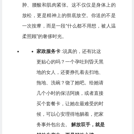
肿、腰酸和肌肉紧张。这不仅仅是身体上的
放松，更是精神上的彻底放空。你送的不是
一次按摩，而是一段“什么都不用想，被人温
柔照顾”的奢侈时光。
家政服务卡
:说真的，还有比这
更贴心的吗？一个孕吐到昏天黑
地的女人，还要挣扎着去扫地、
拖地、洗碗？饶了她吧。给她请
几个小时的保洁阿姨，或者直接
买个套餐卡，让她在最难受的时
候，可以心安理得地躺着，把家
务事外包出去。
解放双手，就是