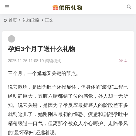
首页
礼物攻略
正文
孕妇3个月了送什么礼物
2025-11-26 11:08:19
阅读模式
4
三个月，一个尴尬又关键的节点。
说它尴尬，是因为肚子还没显怀，但身体的“装修”工程已
经动静巨大，五脏六腑都错了位的感觉，外人却一无所
知。说它关键，是因为早孕反应最折磨人的阶段差不多
就到这儿了，她刚刚从最初的惶恐、疲惫和剧烈孕吐中
稍稍缓过一口气，但离那个被众人小心呵护、走路带风
的“显怀孕妇”还远着呢。