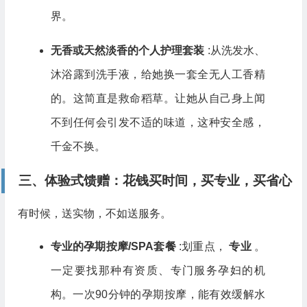
界。
无香或天然淡香的个人护理套装
:从洗发水、
沐浴露到洗手液，给她换一套全无人工香精
的。这简直是救命稻草。让她从自己身上闻
不到任何会引发不适的味道，这种安全感，
千金不换。
三、体验式馈赠：花钱买时间，买专业，买省心
有时候，送实物，不如送服务。
专业的孕期按摩/SPA套餐
:划重点，
专业
。
一定要找那种有资质、专门服务孕妇的机
构。一次90分钟的孕期按摩，能有效缓解水