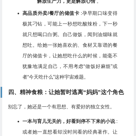
解放生产力，更是解放心情
。
高品质外卖/餐厅的储值卡
:孕早期口味变得
极其刁钻，可能上一秒想吃酸辣粉，下一秒
就只想喝口白粥。自己做饭，闻到油烟味就
想吐。给她一张她喜欢的、食材又靠谱的餐
厅的储值卡，让她想吃什么的时候，能毫不
犹豫地满足自己，不用考虑“做饭好麻烦”或
者“今天吃什么”这种宇宙难题。
四、精神食粮：让她暂时逃离“妈妈”这个角色
别忘了，她还是一个有思想、有爱好的独立女性。
一本与育儿无关的，好看到停不下来的小说
:
或者她一直想看却没时间看的经典著作。让