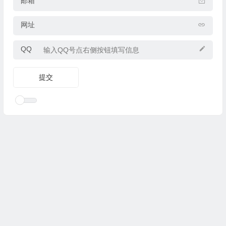
邮箱
网址
QQ