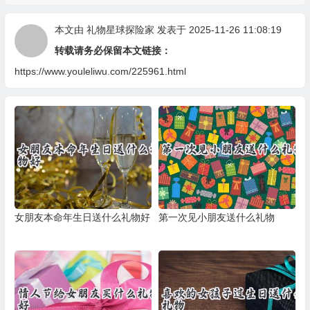
本文由
礼物星球探险家
发表于 2025-11-26 11:08:19
转载请务必保留本文链接：
https://www.youleliwu.com/225961.html
女朋友本命年生日送什么礼物好
第一次见小朋友送什么礼物