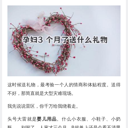
这时候送礼物，最考验一个人的情商和体贴程度。送得
不好，那简直就是大型灾难现场。
我先说说雷区，你千万给我绕着走。
头号大雷就是
婴儿用品
。什么小衣服、小鞋子、小奶
瓶……别闹了。人家才三个月，B超单上还是个看不清男