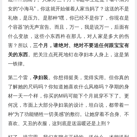
女的“小海马”，你这就开始催着人家当妈了？这送的不是
礼物，是压力。是那种“嘿，你已经不是你了，你现在是
个容器”的无声宣告。而且，万一，我是说万一，后面有
什么变故，这些小东西杵在那儿，对人家是多大的伤
害？所以，
三个月，请绝对、绝对不要送任何跟宝宝有
关的东西
。把关注点死死地钉在孕妇本人身上，这是第
一铁律。
第二个雷，
孕妇装
。你想得挺美，觉得实用。但你真的
了解她的尺码吗？你知道她喜欢什么风格吗？孕期的身
材一天一个样，你买的M码可能下个月就穿不下了。更
何况，市面上大部分孕妇装的设计，坦白说，都带着一
种“为了功能牺牲一切美感”的敷衍。让她穿着不合身、不
喜欢、又丑的衣服，这到底是送温暖还是上刑？