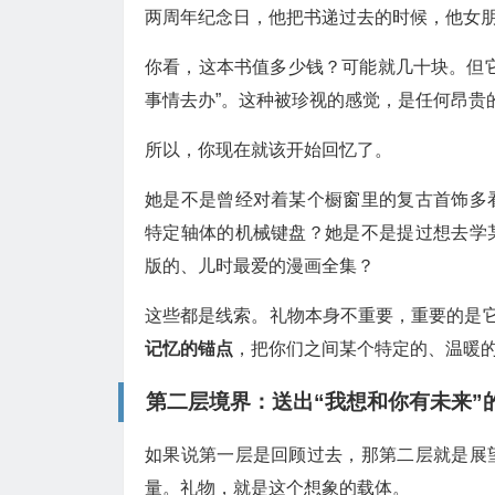
两周年纪念日，他把书递过去的时候，他女
你看，这本书值多少钱？可能就几十块。但
事情去办”。这种被珍视的感觉，是任何昂贵
所以，你现在就该开始回忆了。
她是不是曾经对着某个橱窗里的复古首饰多
特定轴体的机械键盘？她是不是提过想去学
版的、儿时最爱的漫画全集？
这些都是线索。礼物本身不重要，重要的是它
记忆的锚点
，把你们之间某个特定的、温暖
第二层境界：送出“我想和你有未来”
如果说第一层是回顾过去，那第二层就是展
量。礼物，就是这个想象的载体。