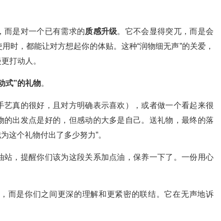
，而是对一个已有需求的
质感升级
。它不会显得突兀，而是会
用时，都能让对方想起你的体贴。这种“润物细无声”的关爱，
漫更打动人。
动式”的礼物
。
手艺真的很好，且对方明确表示喜欢），或者做一个看起来很
物的出发点是好的，但感动的大多是自己。送礼物，最终的落
我为这个礼物付出了多少努力”。
油站，提醒你们该为这段关系加点油，保养一下了。一份用心
，而是你们之间更深的理解和更紧密的联结。它在无声地诉