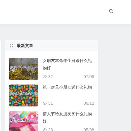
最新文章
女朋友本命年生日送什么礼
物好
32
07/06
第一次见小朋友送什么礼物
31
05/12
情人节给女朋友买什么礼物
好
23
05/08