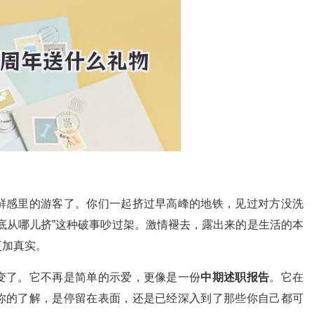
鲜感里的游客了。你们一起挤过早高峰的地铁，见过对方没洗
底从哪儿挤”这种破事吵过架。激情褪去，露出来的是生活的本
更加真实。
变了。它不再是简单的示爱，更像是一份
中期述职报告
。它在
你的了解，是停留在表面，还是已经深入到了那些你自己都可