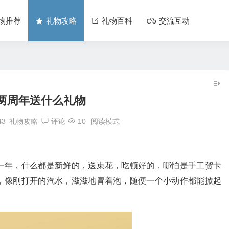
物推荐
礼物攻略
礼物百科
交流互动
两周年送什么礼物
43
礼物攻略
评论
10
阅读模式
一年，什么都是新鲜的，送束花，吃顿好的，哪怕是手工贺卡
，像刚打开的汽水，滋滋地冒着泡，随便一个小动作都能掀起