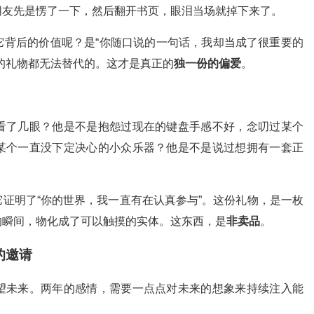
朋友先是愣了一下，然后翻开书页，眼泪当场就掉下来了。
它背后的价值呢？是“你随口说的一句话，我却当成了很重要的
的礼物都无法替代的。这才是真正的
独一份的偏爱
。
看了几眼？他是不是抱怨过现在的键盘手感不好，念叨过某个
某个一直没下定决心的小众乐器？他是不是说过想拥有一套正
证明了“你的世界，我一直有在认真参与”。这份礼物，是一枚
的瞬间，物化成了可以触摸的实体。这东西，是
非卖品
。
的邀请
望未来。两年的感情，需要一点点对未来的想象来持续注入能