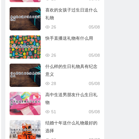
喜欢的女孩子过生日送什么
礼物
26
05/08
快手直播送礼物有什么用
26
05/08
什么样的生日礼物具有纪念
意义
28
05/08
高中生送男朋友什么生日礼
物
51
05/08
结婚十年送什么礼物最好的
选择