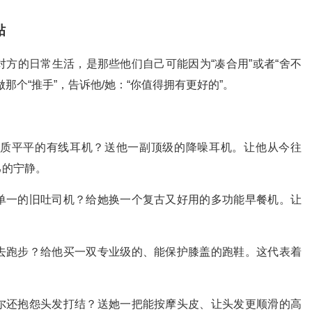
贴
方的日常生活，是那些他们自己可能因为“凑合用”或者“舍不
那个“推手”，告诉他/她：“你值得拥有更好的”。
质平平的有线耳机？送他一副顶级的降噪耳机。让他从今往
己的宁静。
单一的旧吐司机？给她换一个复古又好用的多功能早餐机。让
去跑步？给他买一双专业级的、能保护膝盖的跑鞋。这代表着
尔还抱怨头发打结？送她一把能按摩头皮、让头发更顺滑的高