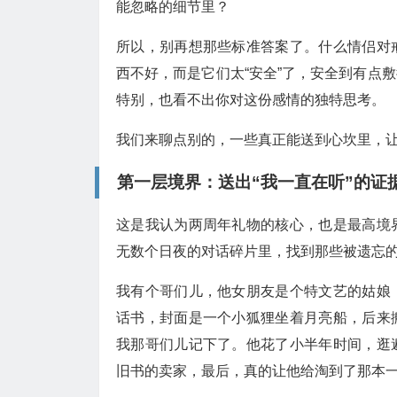
能忽略的细节里？
所以，别再想那些标准答案了。什么情侣对
西不好，而是它们太“安全”了，安全到有点
特别，也看不出你对这份感情的独特思考。
我们来聊点别的，一些真正能送到心坎里，让
第一层境界：送出“我一直在听”的证
这是我认为两周年礼物的核心，也是最高境
无数个日夜的对话碎片里，找到那些被遗忘
我有个哥们儿，他女朋友是个特文艺的姑娘
话书，封面是一个小狐狸坐着月亮船，后来
我那哥们儿记下了。他花了小半年时间，逛
旧书的卖家，最后，真的让他给淘到了那本