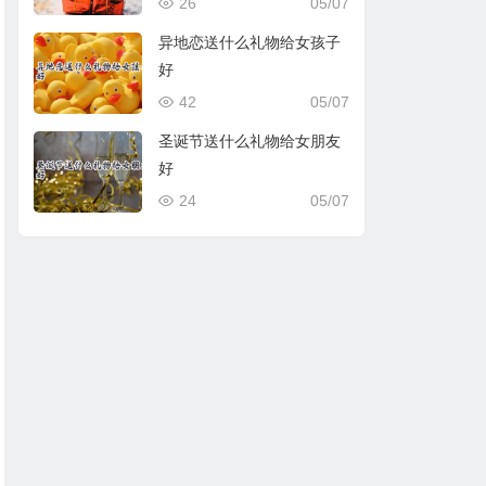
26
05/07
异地恋送什么礼物给女孩子
好
42
05/07
圣诞节送什么礼物给女朋友
好
24
05/07