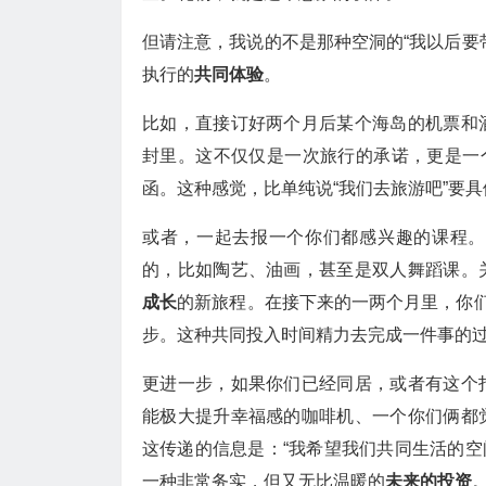
但请注意，我说的不是那种空洞的“我以后要
执行的
共同体验
。
比如，直接订好两个月后某个海岛的机票和
封里。这不仅仅是一次旅行的承诺，更是一个
函。这种感觉，比单纯说“我们去旅游吧”要
或者，一起去报一个你们都感兴趣的课程。
的，比如陶艺、油画，甚至是双人舞蹈课。
成长
的新旅程。在接下来的一两个月里，你们
步。这种共同投入时间精力去完成一件事的
更进一步，如果你们已经同居，或者有这个
能极大提升幸福感的咖啡机、一个你们俩都
这传递的信息是：“我希望我们共同生活的空
一种非常务实，但又无比温暖的
未来的投资