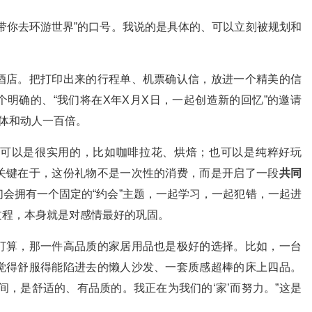
带你去环游世界”的口号。我说的是具体的、可以立刻被规划和
酒店。把打印出来的行程单、机票确认信，放进一个精美的信
明确的、“我们将在X年X月X日，一起创造新的回忆”的邀请
具体和动人一百倍。
可以是很实用的，比如咖啡拉花、烘焙；也可以是纯粹好玩
关键在于，这份礼物不是一次性的消费，而是开启了一段
共同
会拥有一个固定的“约会”主题，一起学习，一起犯错，一起进
过程，本身就是对感情最好的巩固。
打算，那一件高品质的家居用品也是极好的选择。比如，一台
觉得舒服得能陷进去的懒人沙发、一套质感超棒的床上四品。
间，是舒适的、有品质的。我正在为我们的‘家’而努力。”这是
。