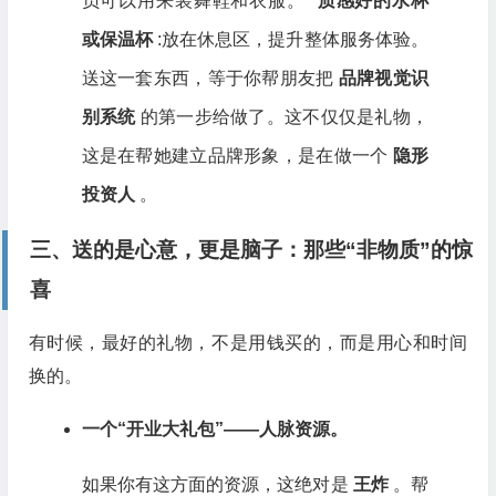
员可以用来装舞鞋和衣服。*
质感好的水杯
或保温杯
:放在休息区，提升整体服务体验。
送这一套东西，等于你帮朋友把
品牌视觉识
别系统
的第一步给做了。这不仅仅是礼物，
这是在帮她建立品牌形象，是在做一个
隐形
投资人
。
三、送的是心意，更是脑子：那些“非物质”的惊
喜
有时候，最好的礼物，不是用钱买的，而是用心和时间
换的。
一个“开业大礼包”——人脉资源。
如果你有这方面的资源，这绝对是
王炸
。帮