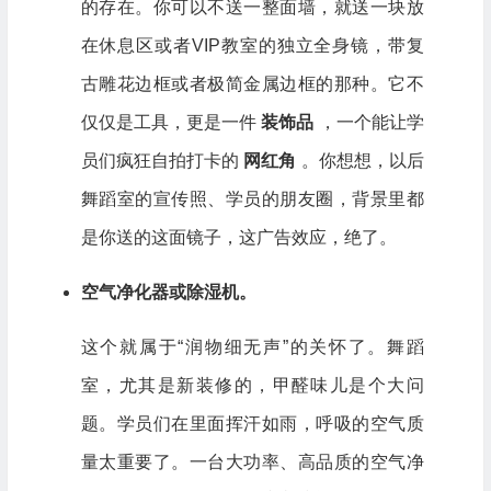
的存在。你可以不送一整面墙，就送一块放
在休息区或者VIP教室的独立全身镜，带复
古雕花边框或者极简金属边框的那种。它不
仅仅是工具，更是一件
装饰品
，一个能让学
员们疯狂自拍打卡的
网红角
。你想想，以后
舞蹈室的宣传照、学员的朋友圈，背景里都
是你送的这面镜子，这广告效应，绝了。
空气净化器或除湿机。
这个就属于“润物细无声”的关怀了。舞蹈
室，尤其是新装修的，甲醛味儿是个大问
题。学员们在里面挥汗如雨，呼吸的空气质
量太重要了。一台大功率、高品质的空气净