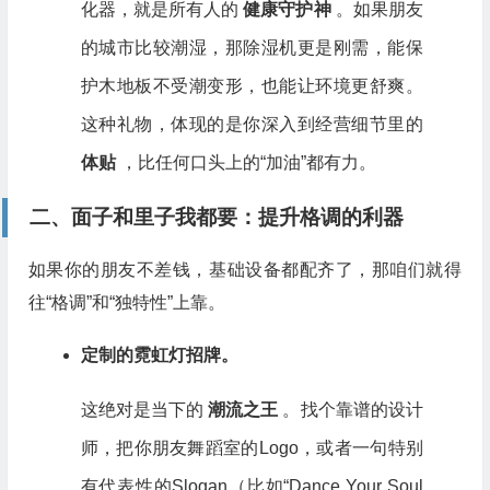
化器，就是所有人的
健康守护神
。如果朋友
的城市比较潮湿，那除湿机更是刚需，能保
护木地板不受潮变形，也能让环境更舒爽。
这种礼物，体现的是你深入到经营细节里的
体贴
，比任何口头上的“加油”都有力。
二、面子和里子我都要：提升格调的利器
如果你的朋友不差钱，基础设备都配齐了，那咱们就得
往“格调”和“独特性”上靠。
定制的霓虹灯招牌。
这绝对是当下的
潮流之王
。找个靠谱的设计
师，把你朋友舞蹈室的Logo，或者一句特别
有代表性的Slogan（比如“Dance Your Soul