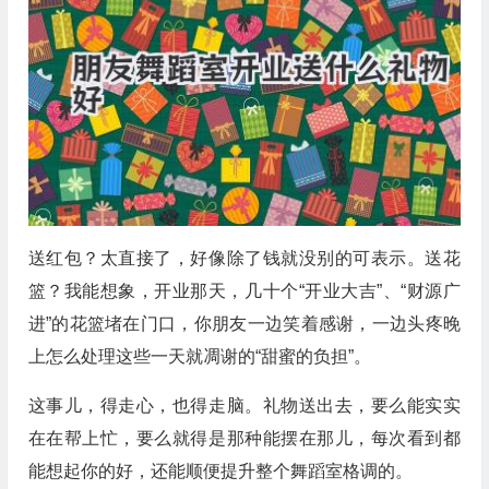
送红包？太直接了，好像除了钱就没别的可表示。送花
篮？我能想象，开业那天，几十个“开业大吉”、“财源广
进”的花篮堵在门口，你朋友一边笑着感谢，一边头疼晚
上怎么处理这些一天就凋谢的“甜蜜的负担”。
这事儿，得走心，也得走脑。礼物送出去，要么能实实
在在帮上忙，要么就得是那种能摆在那儿，每次看到都
能想起你的好，还能顺便提升整个舞蹈室格调的。