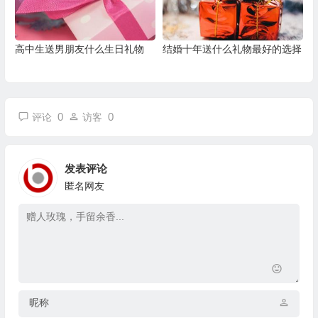
高中生送男朋友什么生日礼物
结婚十年送什么礼物最好的选择
0
0
评论
访客
发表评论
匿名网友
昵称