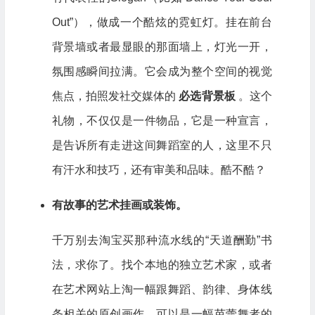
Out”），做成一个酷炫的霓虹灯。挂在前台
背景墙或者最显眼的那面墙上，灯光一开，
氛围感瞬间拉满。它会成为整个空间的视觉
焦点，拍照发社交媒体的
必选背景板
。这个
礼物，不仅仅是一件物品，它是一种宣言，
是告诉所有走进这间舞蹈室的人，这里不只
有汗水和技巧，还有审美和品味。酷不酷？
有故事的艺术挂画或装饰。
千万别去淘宝买那种流水线的“天道酬勤”书
法，求你了。找个本地的独立艺术家，或者
在艺术网站上淘一幅跟舞蹈、韵律、身体线
条相关的原创画作。可以是一幅芭蕾舞者的