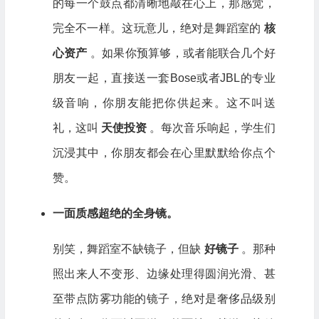
的每一个鼓点都清晰地敲在心上，那感觉，
完全不一样。这玩意儿，绝对是舞蹈室的
核
心资产
。如果你预算够，或者能联合几个好
朋友一起，直接送一套Bose或者JBL的专业
级音响，你朋友能把你供起来。这不叫送
礼，这叫
天使投资
。每次音乐响起，学生们
沉浸其中，你朋友都会在心里默默给你点个
赞。
一面质感超绝的全身镜。
别笑，舞蹈室不缺镜子，但缺
好镜子
。那种
照出来人不变形、边缘处理得圆润光滑、甚
至带点防雾功能的镜子，绝对是奢侈品级别