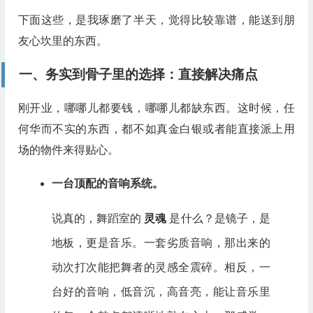
下面这些，是我琢磨了半天，觉得比较靠谱，能送到朋
友心坎里的东西。
一、务实到骨子里的选择：直接解决痛点
刚开业，哪哪儿都要钱，哪哪儿都缺东西。这时候，任
何华而不实的东西，都不如真金白银或者能直接派上用
场的物件来得贴心。
一台顶配的音响系统。
说真的，舞蹈室的
灵魂
是什么？是镜子，是
地板，更是音乐。一套劣质音响，那出来的
动次打次能把舞者的灵感全震碎。相反，一
台好的音响，低音沉，高音亮，能让音乐里