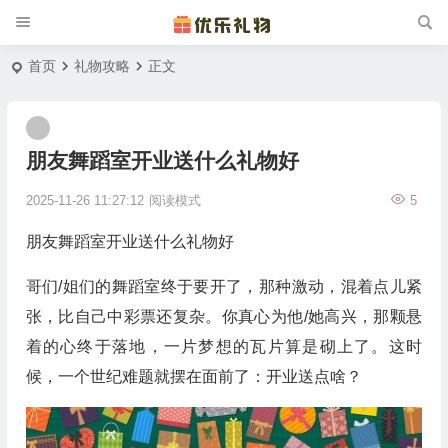
首页
礼物攻略
正文
朋友舞蹈室开业送什么礼物好
2025-11-26 11:27:12
阅读模式
5
朋友舞蹈室开业送什么礼物好
哥们/姐们的舞蹈室终于要开了，那种激动，混着点儿紧
张，比自己中彩票还复杂。你真心为他/她高兴，那颗悬
着的心终于落地，一片梦想的瓦片算是砌上了。这时
候，一个世纪难题就摆在面前了：开业送点啥？