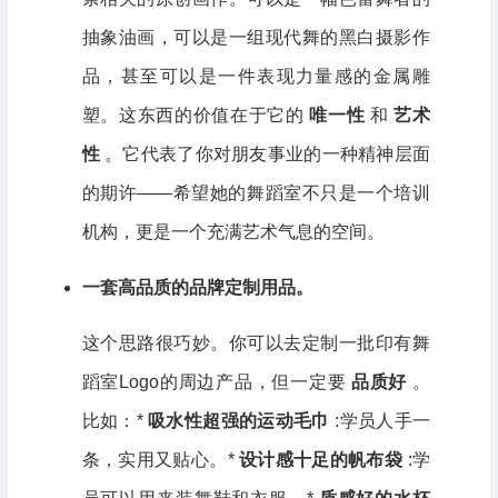
抽象油画，可以是一组现代舞的黑白摄影作
品，甚至可以是一件表现力量感的金属雕
塑。这东西的价值在于它的
唯一性
和
艺术
性
。它代表了你对朋友事业的一种精神层面
的期许——希望她的舞蹈室不只是一个培训
机构，更是一个充满艺术气息的空间。
一套高品质的品牌定制用品。
这个思路很巧妙。你可以去定制一批印有舞
蹈室Logo的周边产品，但一定要
品质好
。
比如：*
吸水性超强的运动毛巾
:学员人手一
条，实用又贴心。*
设计感十足的帆布袋
:学