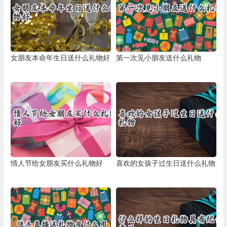
女朋友本命年生日送什么礼物好
第一次见小朋友送什么礼物
情人节给女朋友买什么礼物好
喜欢的女孩子过生日送什么礼物