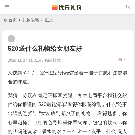
首页
礼物攻略
正文
520送什么礼物给女朋友好
2025-11-27 11:01:48
阅读模式
4
又快到520了，空气里都开始弥漫着一股子甜腻和焦虑混
合的味道。
我猜，你现在肯定正抓耳挠腮，各大电商平台和社交软
件给你推送的“520送礼清单”看得你眼花缭乱，什么“绝不
出错的选择”、“女友收到都哭了的礼物”，看得越多，你
心里越慌。口红的色号堆得像军火库，包包的款式比你
的代码还复杂，香水的名字一个比一个玄乎，什么“无人