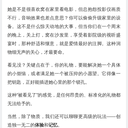
她是不是很喜欢窝在家里看电影，但总抱怨投影仪画质
不行，音响效果也差点意思？你可以偷偷升级家里的设
备。这不是什么惊天动地的大事，但当你们在一个周末
的晚上，关上灯，窝在沙发里，享受着影院级的视听盛
宴时，那种舒适和惬意，就是爱情最好的注脚。这种润
物细无声的关心，才最要命。
看见没？关键点在于，你的礼物，要能解决她一个具体
的小烦恼，或者满足她一个被压抑的小愿望。它得像一
把钥匙，正好能插进她心里的那个锁孔。
这种“被看见了”的感觉，是任何昂贵的、标准化的礼物都
无法给予的。
当然，除了物质，我们还可以聊聊更高级的玩法——创
造独一无二的
体验
和
记忆
。