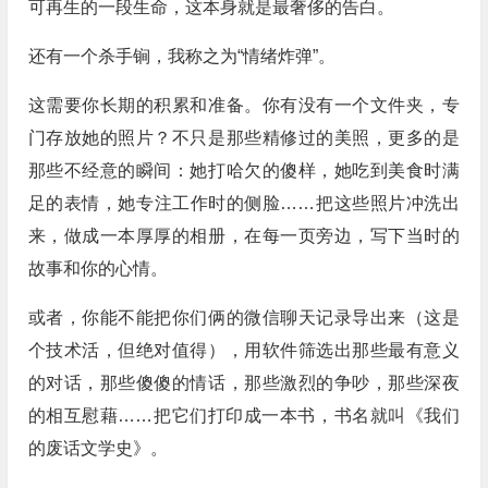
可再生的一段生命，这本身就是最奢侈的告白。
还有一个杀手锏，我称之为“情绪炸弹”。
这需要你长期的积累和准备。你有没有一个文件夹，专
门存放她的照片？不只是那些精修过的美照，更多的是
那些不经意的瞬间：她打哈欠的傻样，她吃到美食时满
足的表情，她专注工作时的侧脸……把这些照片冲洗出
来，做成一本厚厚的相册，在每一页旁边，写下当时的
故事和你的心情。
或者，你能不能把你们俩的微信聊天记录导出来（这是
个技术活，但绝对值得），用软件筛选出那些最有意义
的对话，那些傻傻的情话，那些激烈的争吵，那些深夜
的相互慰藉……把它们打印成一本书，书名就叫《我们
的废话文学史》。