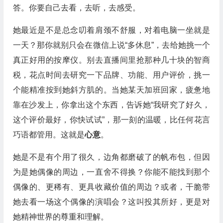
答。你要自己去看，去听，去感受。
她最近是不是总念叨着肩颈不舒服，对着电脑一坐就是
一天？那你就别只会在微信上说“多休息”，去给她挑一个
真正好用的按摩仪。别去直播间里抢那种几十块的智商
税，花点时间去研究一下品牌、功能、用户评价，挑一
个能精准按到她斜方肌的。当她某天加班回家，疲惫地
靠在沙发上，你拿出这个东西，告诉她“我研究了好久，
这个评价最好，你快试试”，那一刻的温暖，比任何花言
巧语都管用。这就是
心意
。
她是不是有个用了很久，边角都磨破了的帆布包，但因
为是她偶像的周边，一直舍不得换？你能不能找到那个
偶像的、更稀有、更具收藏价值的周边？或者，干脆带
她去看一场这个偶像的演唱会？这叫投其所好，更是对
她精神世界的尊重和理解。