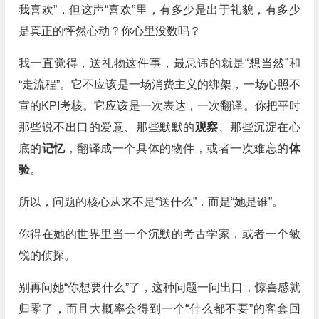
我喜欢”，但这声“喜欢”里，有多少是出于礼貌，有多少
是真正的怦然心动？你心里没数吗？
我一直觉得，送礼物这件事，最忌讳的就是“想当然”和
“走流程”。它不应该是一场消费主义的绑架，一场心照不
宣的KPI考核。它应该是一次表达，一次翻译。你把平时
那些说不出口的爱意、那些默默的
观察
、那些沉淀在心
底的
记忆
，翻译成一个具体的物件，或者一次难忘的
体
验
。
所以，问题的核心从来不是“送什么”，而是“她是谁”。
你得在她的世界里当一个沉默的考古学家，或者一个敏
锐的侦探。
别再问她“你想要什么”了，这种问题一问出口，惊喜感就
归零了，而且大概率会得到一个“什么都不要”的客套回