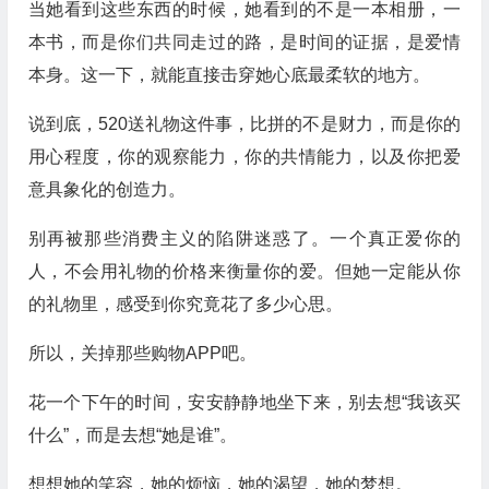
当她看到这些东西的时候，她看到的不是一本相册，一
本书，而是你们共同走过的路，是时间的证据，是爱情
本身。这一下，就能直接击穿她心底最柔软的地方。
说到底，520送礼物这件事，比拼的不是财力，而是你的
用心程度，你的观察能力，你的共情能力，以及你把爱
意具象化的创造力。
别再被那些消费主义的陷阱迷惑了。一个真正爱你的
人，不会用礼物的价格来衡量你的爱。但她一定能从你
的礼物里，感受到你究竟花了多少心思。
所以，关掉那些购物APP吧。
花一个下午的时间，安安静静地坐下来，别去想“我该买
什么”，而是去想“她是谁”。
想想她的笑容，她的烦恼，她的渴望，她的梦想。