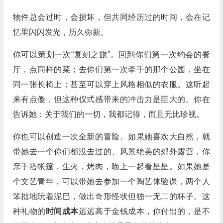
物件总会过时，会损坏，但共同经历过的时间，会在记
忆里闪闪发光，历久弥新。
你可以策划一次“复刻之旅”。回到你们第一次约会的餐
厅，点同样的菜；去你们第一次牵手的那个公园，坐在
同一张长椅上；甚至可以穿上风格相似的衣服。这听起
来有点傻，但这种仪式感带来的冲击力是巨大的。你在
告诉她：关于我们的一切，我都记得，而且无比珍视。
你也可以创造一次全新的冒险。如果她喜欢大自然，就
带她去一个你们都没去过的、风景绝美的郊外露营，你
亲手搭帐篷，生火，烤肉，晚上一起看星星。如果她是
个文艺青年，可以带她去参加一个陶艺体验课，两个人
笨拙地玩着泥巴，做出奇形怪状但独一无二的杯子。这
种礼物的
时间成本
远远高于金钱成本，你付出的，是不