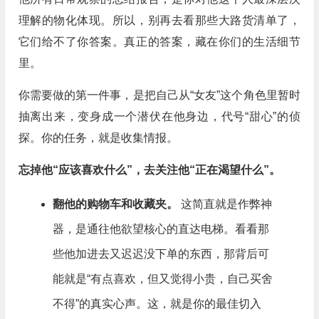
理解的物化体现。所以，别再去看那些大路货清单了，
它们给不了你答案。真正的答案，藏在你们的生活细节
里。
你需要做的第一件事，是把自己从“女友”这个角色里暂时
抽离出来，变身成一个潜伏在他身边，代号“甜心”的侦
探。你的任务，就是收集情报。
忘掉他“应该喜欢什么”，去关注他“正在渴望什么”。
翻他的购物车和收藏夹。
这简直就是作弊神
器，是通往他欲望核心的直达电梯。看看那
些他加进去又迟迟没下单的东西，那背后可
能就是“有点喜欢，但又觉得小贵，自己买舍
不得”的真实心声。这，就是你的最佳切入