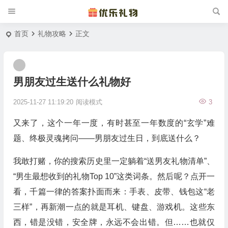
首页
礼物攻略
正文
男朋友过生送什么礼物好
2025-11-27 11:19:20
阅读模式
3
又来了，这个一年一度，有时甚至一年数度的“玄学”难
题、终极灵魂拷问——男朋友过生日，到底送什么？
我敢打赌，你的搜索历史里一定躺着“送男友礼物清单”、
“男生最想收到的礼物Top 10”这类词条。然后呢？点开一
看，千篇一律的答案扑面而来：手表、皮带、钱包这“老
三样”，再新潮一点的就是耳机、键盘、游戏机。这些东
西，错是没错，安全牌，永远不会出错。但……也就仅