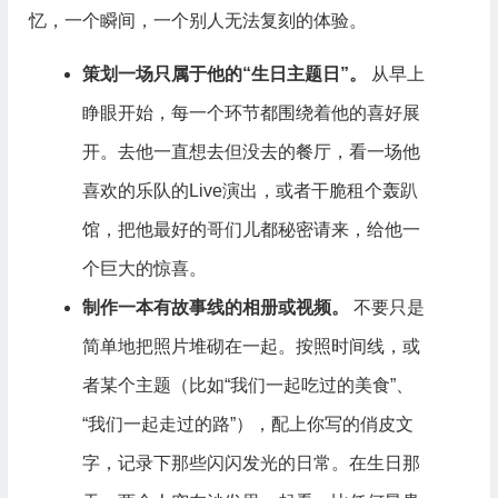
忆，一个瞬间，一个别人无法复刻的体验。
策划一场只属于他的“生日主题日”。
从早上
睁眼开始，每一个环节都围绕着他的喜好展
开。去他一直想去但没去的餐厅，看一场他
喜欢的乐队的Live演出，或者干脆租个轰趴
馆，把他最好的哥们儿都秘密请来，给他一
个巨大的惊喜。
制作一本有故事线的相册或视频。
不要只是
简单地把照片堆砌在一起。按照时间线，或
者某个主题（比如“我们一起吃过的美食”、
“我们一起走过的路”），配上你写的俏皮文
字，记录下那些闪闪发光的日常。在生日那