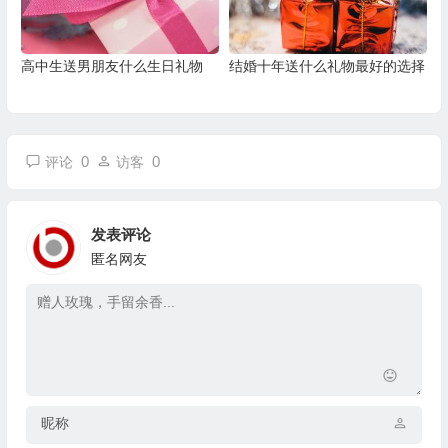
高中生送男朋友什么生日礼物
结婚十年送什么礼物最好的选择
0
0
评论
访客
发表评论
匿名网友
昵称