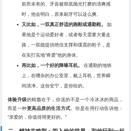
前所未有的、牙齿被彻底抛光打磨的清爽感
时，他会明白，原来刷牙可以这么爽。
又比如，一双真正舒适的跑鞋或通勤鞋。
如
果他是个运动爱好者，或者每天需要大量走
路，一双能提供绝佳支撑和缓震的鞋子，是
在实打实地“疼爱”他的身体。
再比如，一个好的降噪耳机。
在通勤的地铁
上，在嘈杂的办公室里，戴上耳机，世界瞬
间清净。这份安宁，是你给的。
体验升级
的精髓在于，你送的不是一个冷冰冰的商品，
而是一种
更高品质的生活方式
。你是在用行动告诉他：
“亲爱的，你值得用更好的。”