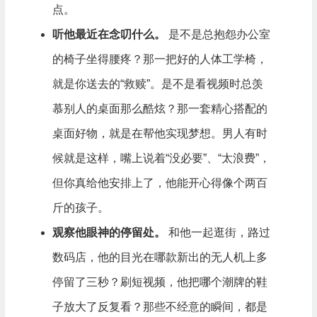
点。
听他最近在念叨什么。
是不是总抱怨办公室
的椅子坐得腰疼？那一把好的人体工学椅，
就是你送去的“救赎”。是不是看视频时总羡
慕别人的桌面那么酷炫？那一套精心搭配的
桌面好物，就是在帮他实现梦想。男人有时
候就是这样，嘴上说着“没必要”、“太浪费”，
但你真给他安排上了，他能开心得像个两百
斤的孩子。
观察他眼神的停留处。
和他一起逛街，路过
数码店，他的目光在哪款新出的无人机上多
停留了三秒？刷短视频，他把哪个潮牌的鞋
子放大了反复看？那些不经意的瞬间，都是