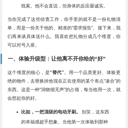
线索。他不会直说，但身体的反应最诚实。
当你完成了这些侦查工作，你手里的就不是一份礼物清
单，而是一份关于他的、精准的“需求报告”。接下来，我
们再来谈具体送什么。我喜欢把礼物分成几个维度，你
可以对号入座。
一、体验升级型：让他离不开你给的“好”
这个维度的核心，是
“替代”
。用一个品质更好、体验更
绝的物件，去替换掉他现在正在使用的某个有点“凑合”的
东西。这是一种“润物细无声”的占领，每当他用一次，就
会想起你的好。
比如，一把顶级的电动牙刷。
别笑，这东西
的幸福感超乎想象。当他第一次体验到那种