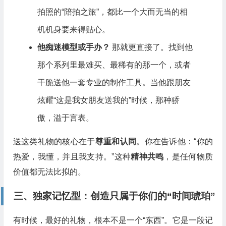
拍照的“陪拍之旅”，都比一个大而无当的相
机机身要来得贴心。
他痴迷模型或手办？
那就更直接了。找到他
那个系列里最难买、最稀有的那一个，或者
干脆送他一套专业的制作工具。当他跟朋友
炫耀“这是我女朋友送我的”时候，那种骄
傲，溢于言表。
送这类礼物的核心在于
尊重和认同
。你在告诉他：“你的
热爱，我懂，并且我支持。”这种
精神共鸣
，是任何物质
价值都无法比拟的。
三、独家记忆型：创造只属于你们的“时间琥珀”
有时候，最好的礼物，根本不是一个“东西”。它是一段记