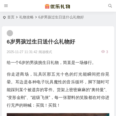
首页
礼物攻略
6岁男孩过生日送什么礼物好
6岁男孩过生日送什么礼物好
2025-11-27 11:31:42
阅读模式
3
给一个6岁的男孩挑生日礼物，简直是一场修行。
你走进商场，玩具区那五光十色的灯光能瞬间把你晃
晕。耳边是各种电子玩具魔性的音乐循环，脚下随时可
能踩到某个被遗弃的零件。货架上密密麻麻的“奥特曼”、
“变形金刚”、“超级飞侠”，每一张塑料的笑脸都在对你进
行无声的呐喊：买我！买我！