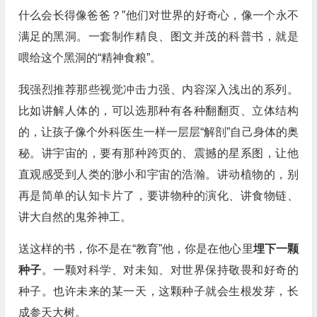
什么会长得像爸爸？”他们对世界的好奇心，像一个永不
满足的黑洞。一套制作精良、图文并茂的科普书，就是
喂给这个黑洞的“精神食粮”。
我强烈推荐那些视觉冲击力强、内容深入浅出的系列。
比如讲解人体的，可以选那种有各种翻翻页、立体结构
的，让孩子像个外科医生一样一层层“解剖”自己身体的奥
秘。讲宇宙的，要有那种跨页的、震撼的星系图，让他
直观感受到人类的渺小和宇宙的浩瀚。讲动植物的，别
再是简单的认知卡片了，要讲物种的演化、讲食物链、
讲大自然的鬼斧神工。
送这样的书，你不是在“教育”他，你是在他心里
埋下一颗
种子
。一颗对科学、对未知、对世界保持敬畏和好奇的
种子。也许未来的某一天，这颗种子就会生根发芽，长
成参天大树。