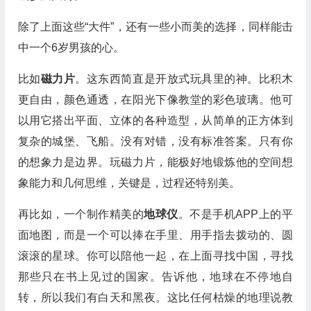
除了上面这些“大件”，还有一些小而美的选择，同样能击
中一个6岁男孩的心。
比如
磁力片
。这东西简直是开放式玩具里的神。比积木
更自由，颜色通透，在阳光下像教堂的彩色玻璃。他可
以用它搭出平面、立体的各种造型，从简单的正方体到
复杂的城堡、飞船。没有对错，没有标准答案。只有你
的想象力是边界。玩磁力片，能极好地锻炼他的空间想
象能力和几何思维，关键是，过程还特别美。
再比如，一个制作精美的
地球仪
。不是手机APP上的平
面地图，而是一个可以捧在手里、用手指去拨动的、圆
滚滚的星球。你可以陪他一起，在上面寻找中国，寻找
那些只在书上见过的国家。告诉他，地球在不停地自
转，所以我们有白天和黑夜。这比任何枯燥的地理说教