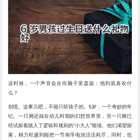
这时候，一个声音会在你脑子里盘旋：他到底喜欢什
么？
别慌。这事儿吧，不能只听孩子的。6岁，一个奇妙的年
纪。一只脚还踩在幼儿时期的幻想世界里，另一只脚已
经试探着踏入了逻辑和规则的“小大人”领域。他们渴望探
索，精力旺盛到能把一节南孚电池活活耗尽，同时，也