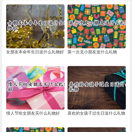
女朋友本命年生日送什么礼物好
第一次见小朋友送什么礼物
情人节给女朋友买什么礼物好
喜欢的女孩子过生日送什么礼物