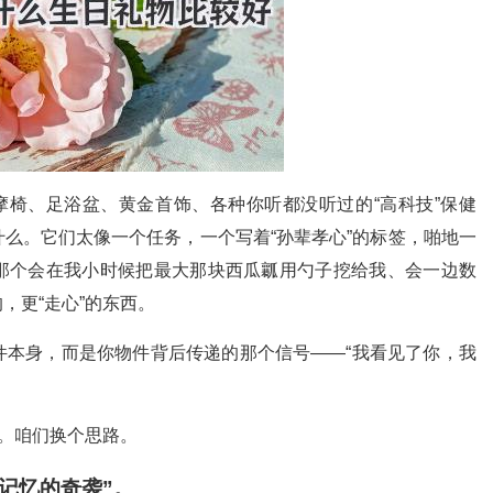
摩椅、足浴盆、黄金首饰、各种你听都没听过的“高科技”保健
么。它们太像一个任务，一个写着“孙辈孝心”的标签，啪地一
那个会在我小时候把最大那块西瓜瓤用勺子挖给我、会一边数
，更“走心”的东西。
件本身，而是你物件背后传递的那个信号——“我看见了你，我
了。咱们换个思路。
记忆的奇袭”。