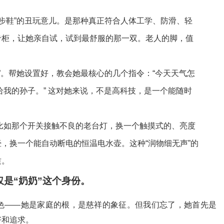
健步鞋”的丑玩意儿。是那种真正符合人体工学、防滑、轻
专柜，让她亲自试，试到最舒服的那一双。老人的脚，值
”。帮她设置好，教会她最核心的几个指令：“今天天气怎
话给我的孙子。” 这对她来说，不是高科技，是一个能随时
比如那个开关接触不良的老台灯，换一个触摸式的、亮度
，换一个能自动断电的恒温电水壶。这种“润物细无声”的
质。
仅是“奶奶”这个身份。
色——她是家庭的根，是慈祥的象征。但我们忘了，她首先是
好和追求。