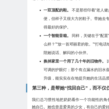
一双顶配的鞋。
不是那些印着“老人
便，但样子又很大方的鞋子。带她去
得最好的保护。
一个智能音箱。
同样，关键在于“配置
么样？”“放一首邓丽君的歌。”“打电
陪她说话、解闷的小伙伴。
换掉家里一个用了几十年的旧物件。
可调的护眼灯；那个有点漏水的旧水壶
升级，能实实在在地提升她的生活品
第三种，是帮她“找回自己”，而不仅
我们总习惯性地把奶奶看作一个功能性的角
她自己。她也曾是爱美的少女，有自己的爱