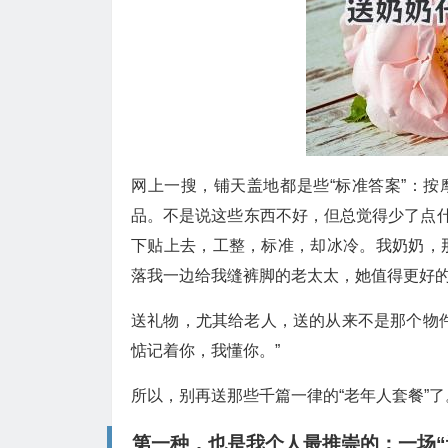
网上一搜，铺天盖地都是些“标准答案”：按
品。不是说这些东西不好，但总觉得少了点什
下贴上去，工整，标准，却冰冷。我奶奶，
落我一边给我缝裤脚的老太太，她值得更好的
送礼物，尤其给老人，送的从来不是那个物
惦记着你，我懂你。”
所以，别再送那些千篇一律的“老年人套餐”
第一种，也是我个人最推崇的：一场“