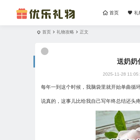
首页
礼
首页
礼物攻略
正文
送奶奶
2025-11-28 11:05
每年一到这个时候，我脑袋里就开始单曲循
说真的，这事儿比给我自己写年终总结还头