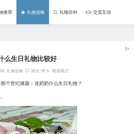
物推荐
礼物攻略
礼物百科
交流互动
什么生日礼物比较好
:56
礼物攻略
评论
5
阅读模式
环那个世纪难题：送奶奶什么生日礼物？
疼。