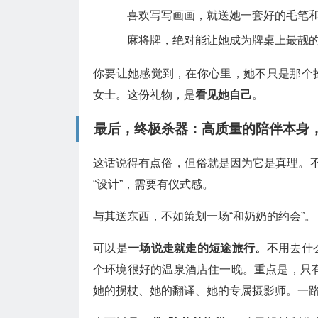
喜欢写写画画，就送她一套好的毛笔
麻将牌，绝对能让她成为牌桌上最靓的
你要让她感觉到，在你心里，她不只是那个
女士。这份礼物，是
看见她自己
。
最后，终极杀器：高质量的陪伴本身
这话说得有点俗，但俗就是因为它是真理。不
“设计”，需要有仪式感。
与其送东西，不如策划一场“和奶奶的约会”。
可以是
一场说走就走的短途旅行。
不用去什
个环境很好的温泉酒店住一晚。重点是，只
她的拐杖、她的翻译、她的专属摄影师。一