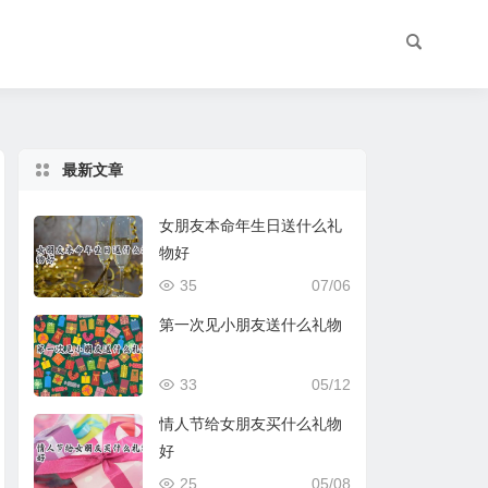
最新文章
女朋友本命年生日送什么礼
物好
35
07/06
第一次见小朋友送什么礼物
33
05/12
情人节给女朋友买什么礼物
好
25
05/08