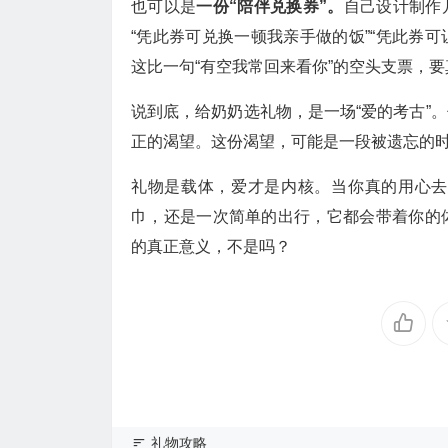
也可以是
一份“陪伴兑换券”。
自己设计制作
“凭此券可兑换一顿我亲手做的饭”“凭此券可
这比一句“有空我常回来看你”的空头支票，
说到底，给奶奶选礼物，是一场“爱的考古”
正的渴望。这份渴望，可能是一段被遗忘的
礼物是载体，爱才是内核。当你真的用心去
巾，还是一次简单的出行，它都会带着你的
的真正意义，不是吗？
礼物攻略