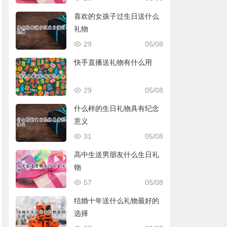
喜欢的女孩子过生日送什么
礼物
29
05/08
快手直播送礼物有什么用
29
05/08
什么样的生日礼物具有纪念
意义
31
05/08
高中生送男朋友什么生日礼
物
57
05/08
结婚十年送什么礼物最好的
选择