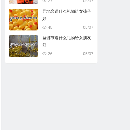
27
05/07
异地恋送什么礼物给女孩子
好
45
05/07
圣诞节送什么礼物给女朋友
好
26
05/07