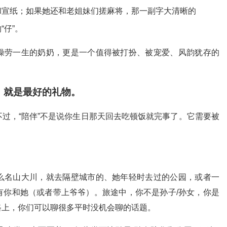
和宣纸；如果她还和老姐妹们搓麻将，那一副字大清晰的
“仔”。
操劳一生的奶奶，更是一个值得被打扮、被宠爱、风韵犹存的
，就是最好的礼物。
过，“陪伴”不是说你生日那天回去吃顿饭就完事了。它需要被
么名山大川，就去隔壁城市的、她年轻时去过的公园，或者一
有你和她（或者带上爷爷）。旅途中，你不是孙子/孙女，你是
路上，你们可以聊很多平时没机会聊的话题。