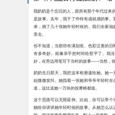
我奶奶是个念旧的人，跟所有那个年代过来的
是故事。去年，我干了件特有成就感的事。
来，挑了几十张她年轻时候的、我们全家福
里去。
你不知道，当那些布满划痕、色彩泛黄的旧
有多奇妙。就像亲手把时间给熨平了。我没
好，在旁边用笔写下当时的故事——当然，
奶奶生日那天，我把这本相册递给她。她一
始微微发抖。她指着一张她和爷爷年轻时在
道，这比送她一万块的按摩椅都值。
这个思路可以无限延伸。比如，你可以带个
她给你讲讲她年轻时候的故事。从她怎么认