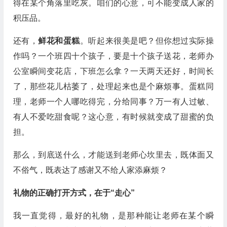
得在某个角落里吃灰。咱们的心意，可不能变成人家的
积压品。
还有，
鲜花和蛋糕
。听起来很美是吧？但你想过实际操
作吗？一个班四十个孩子，要是十个孩子送花，老师办
公室瞬间变花店，下班怎么拿？一天两天还好，时间长
了，那些花儿枯萎了，处理起来也是个麻烦事。蛋糕同
理，老师一个人哪吃得完，分给同事？万一有人过敏、
有人不爱吃甜食呢？这心意，有时候就变成了甜蜜的负
担。
那么，到底送什么，才能送到老师心坎里去，既体面又
不俗气，既表达了感谢又不给人家添麻烦？
礼物的正确打开方式，在于“走心”
我一直觉得，最好的礼物，是那种能让老师在某个瞬