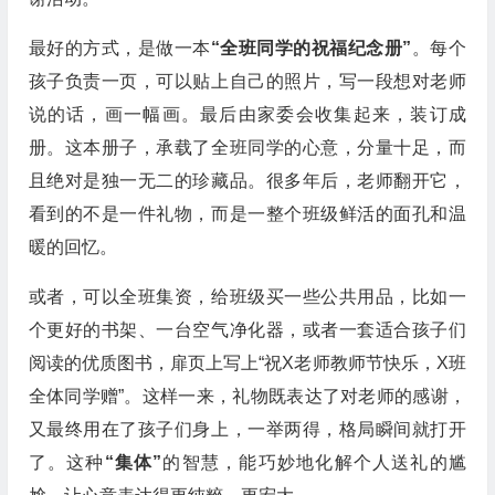
最好的方式，是做一本
“全班同学的祝福纪念册”
。每个
孩子负责一页，可以贴上自己的照片，写一段想对老师
说的话，画一幅画。最后由家委会收集起来，装订成
册。这本册子，承载了全班同学的心意，分量十足，而
且绝对是独一无二的珍藏品。很多年后，老师翻开它，
看到的不是一件礼物，而是一整个班级鲜活的面孔和温
暖的回忆。
或者，可以全班集资，给班级买一些公共用品，比如一
个更好的书架、一台空气净化器，或者一套适合孩子们
阅读的优质图书，扉页上写上“祝X老师教师节快乐，X班
全体同学赠”。这样一来，礼物既表达了对老师的感谢，
又最终用在了孩子们身上，一举两得，格局瞬间就打开
了。这种
“集体”
的智慧，能巧妙地化解个人送礼的尴