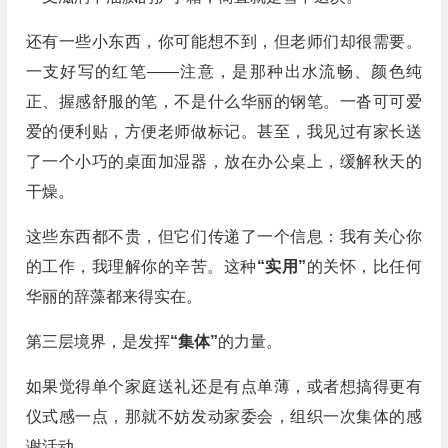
还有一些小东西，你可能想不到，但老师们却很需要。
一支好写的红笔——注意，是那种出水流畅、颜色纯
正、握感舒服的笔，不是什么华丽的钢笔。一沓可可爱
爱的便利贴，方便老师做标记。甚至，我见过有家长送
了一个小巧的桌面加湿器，放在办公桌上，缓解秋天的
干燥。
这些东西都不贵，但它们传递了一个信息：我有关心你
的工作，我理解你的辛苦。这种
“实用”
的关怀，比任何
华丽的辞藻都来得实在。
第三层境界，是发挥
“集体”
的力量。
如果觉得单个家庭送礼还是有点单薄，或者想搞得更有
仪式感一点，那就不妨发动家委会，组织一次集体的感
谢活动。