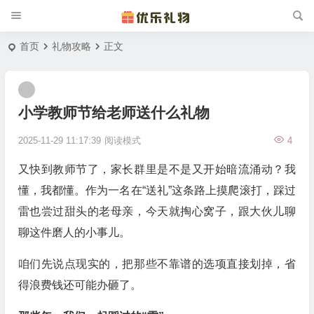
首页
礼物攻略
正文
小学教师节给老师送什么礼物
2025-11-29 11:17:39
阅读模式
4
又快到教师节了，家长群里是不是又开始暗流涌动？我
懂，我都懂。作为一名在“送礼”这条路上摸爬滚打，踩过
雷也尝过甜头的老母亲，今天就掏心窝子，跟大伙儿聊
聊这件磨人的小事儿。
咱们先说点现实的，把那些不靠谱的选项直接划掉，省
得浪费钱还可能办砸了。