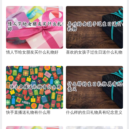
情人节给女朋友买什么礼物好
喜欢的女孩子过生日送什么礼物
快手直播送礼物有什么用
什么样的生日礼物具有纪念意义