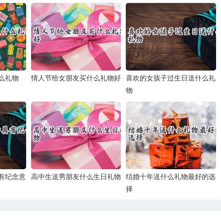
么礼物
情人节给女朋友买什么礼物好
喜欢的女孩子过生日送什么礼
物
有纪念意
高中生送男朋友什么生日礼物
结婚十年送什么礼物最好的选
择