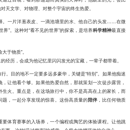
他对天文学、对物理、对整个宇宙的终生热爱。
择。一片洋葱表皮、一滴池塘里的水、他自己的头发……在微
世界”。这种对“看不见的世界”的探索，是培养
科学精神
最直接
验大于物质”。
二的经历，会成为他记忆里闪闪发光的宝藏，一辈子都带着。
行。目的地不一定要多远多豪华，关键是“特别”。如果他痴迷
晚，让他看个够。如果他热爱自然，那就策划一次徒步露营，
外生火。重点是，在这场旅行中，你不是高高在上的家长，而
问题，一起分享发现的惊喜。这份高质量的
陪伴
，比任何物质
重要体育赛事的入场券，一个编程或陶艺的体验课程。让他跳