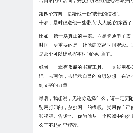
出日常的生活圈，去接触那些让他心潮澎湃的
第四个方向，是给他一份“成长的信物”。
十岁，是时候送他一些带点“大人感”的东西
比如，
第一块真正的手表
。不是卡通电子表
时间，更重要的是，让他建立起时间观念。
是那个可以肆意挥霍时间的幼童了。
或者，一套
有质感的书写工具
。一支能用很
记，去写信，去记录自己的奇思妙想。在这
到文字的力量。
最后，我想说，无论你选择什么，请一定要
别用打印的，别抄网上的模板。就用你自己
和祝福。告诉他，你为他从一个襁褓中的婴
么了不起的里程碑。