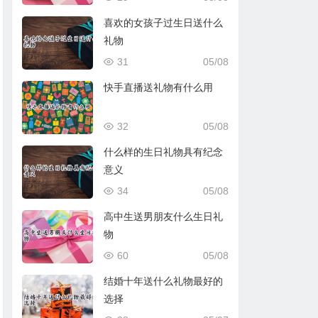
喜欢的女孩子过生日送什么
礼物
31
05/08
快手直播送礼物有什么用
32
05/08
什么样的生日礼物具有纪念
意义
34
05/08
高中生送男朋友什么生日礼
物
60
05/08
结婚十年送什么礼物最好的
选择