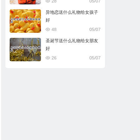
28
05/07
异地恋送什么礼物给女孩子
好
48
05/07
圣诞节送什么礼物给女朋友
好
26
05/07