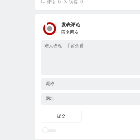
0
0
评论
访客
发表评论
匿名网友
昵称
网址