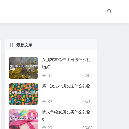
最新文章
女朋友本命年生日送什么礼
物好
37
07/06
第一次见小朋友送什么礼物
33
05/12
情人节给女朋友买什么礼物
好
29
05/08