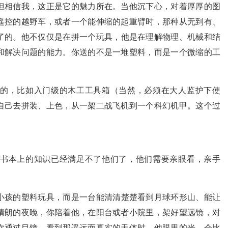
但相信我，这正是它的魅力所在。当他沉下心，对着厚厚的图
遥控的越野车，或者一个能伸缩的起重臂时，那种从无到有、
了的。他不仅仅是在拼一个玩具，他是在理解物理、机械和结
和解决问题的能力。你送的不是一堆塑料，而是一个微缩的工
的，比如入门级的木工工具箱（当然，必须在大人监护下使
自己去拼装、上色，从一架二战飞机到一个科幻机甲。这个过
书本上的知识已经满足不了他们了，他们需要亲眼看，亲手
小孩的塑料玩具，而是一台能清清楚楚看到月球环形山、能让
晴朗的夜晚，你陪着他，在阳台或者小院里，架好望远镜，对
次通过目镜，看到那遥远而真实的天体时，他眼里的光，会比