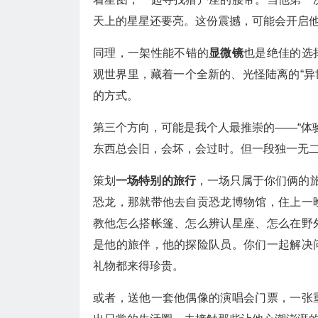
天上的星星还要亮。这份震撼，可能会开启
同理，一架性能不错的
显微镜
也是绝佳的选
观世界里，藏着一个全新的、光怪陆离的“异
的方式。
第三个方向，可能是我个人最推崇的——“体
东西总会旧，会坏，会过时。但一段独一无
策划
一场特别的旅行
，一场只属于你们俩的旅
恐龙，那就带他去自贡恐龙博物馆，住上一
教他怎么搭帐篷、怎么辨认星座、怎么在野
是他的旅伴，他的探险队员。你们一起解决
礼物都来得珍贵。
或者，送他一套他偶像的演唱会门票，一张