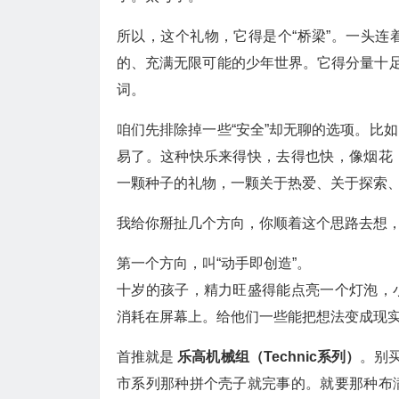
所以，这个礼物，它得是个“桥梁”。一头
的、充满无限可能的少年世界。它得分量十足
词。
咱们先排除掉一些“安全”却无聊的选项。比
易了。这种快乐来得快，去得也快，像烟花
一颗种子的礼物，一颗关于热爱、关于探索
我给你掰扯几个方向，你顺着这个思路去想
第一个方向，叫“动手即创造”。
十岁的孩子，精力旺盛得能点亮一个灯泡，
消耗在屏幕上。给他们一些能把想法变成现
首推就是
乐高机械组（Technic系列）
。别
市系列那种拼个壳子就完事的。就要那种布