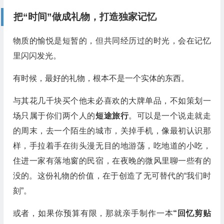
把“时间”做成礼物，打造独家记忆
物质的愉悦是短暂的，但共同经历过的时光，会在记忆
里闪闪发光。
有时候，最好的礼物，根本不是一个实体的东西。
与其花几千块买个他未必喜欢的大牌单品，不如策划一
场只属于你们两个人的
短途旅行
。可以是一个说走就走
的周末，去一个陌生的城市，关掉手机，像最初认识那
样，手拉着手在街头漫无目的地游荡，吃地道的小吃，
住进一家有落地窗的民宿，在夜晚的微风里聊一些有的
没的。这份礼物的价值，在于创造了无可替代的“我们时
刻”。
或者，如果你预算有限，那就亲手制作一本
“回忆剪贴