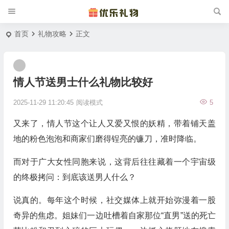
首页
礼物攻略
正文
情人节送男士什么礼物比较好
2025-11-29 11:20:45
阅读模式
5
又来了，情人节这个让人又爱又恨的妖精，带着铺天盖
地的粉色泡泡和商家们磨得锃亮的镰刀，准时降临。
而对于广大女性同胞来说，这背后往往藏着一个宇宙级
的终极拷问：到底该送男人什么？
说真的。每年这个时候，社交媒体上就开始弥漫着一股
奇异的焦虑。姐妹们一边吐槽着自家那位“直男”送的死亡