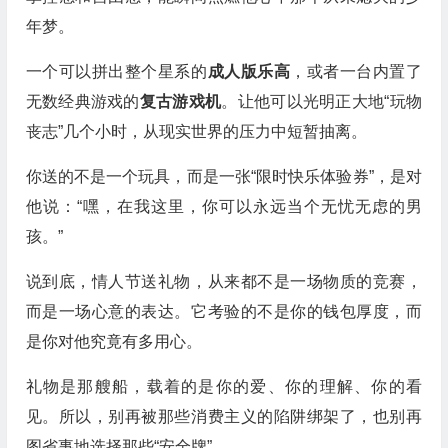
年梦。
一个可以拼出整个星系的
成人版乐高
，或者一台内置了
无数经典游戏的
复古游戏机
。让他可以光明正大地“玩物
丧志”几个小时，从现实世界的压力中短暂抽离。
你送的不是一个玩具，而是一张“限时快乐体验券”，是对
他说：“嘿，在我这里，你可以永远当个无忧无虑的男
孩。”
说到底，情人节送礼物，从来都不是一场物质的竞赛，
而是一场心意的表达。它考验的不是你的钱包厚度，而
是你对他究竟有多用心。
礼物是那艘船，载着的是你的爱、你的理解、你的看
见。所以，别再被那些消费主义的陷阱绑架了，也别再
图省事地选择那些“安全牌”。