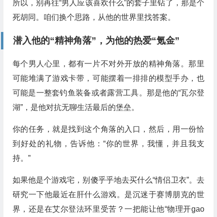
所以，别再往“男人应该喜欢什么”的套子里钻了，那是个
死胡同。咱们换个思路，从他的世界里找答案。
潜入他的“精神角落”，为他的热爱“氪金”
每个男人心里，都有一片不对外开放的精神角落。那里
可能堆满了游戏卡带，可能摆着一排排的模型手办，也
可能是一整套钓鱼装备或者露营工具。那是他的“瓦尔登
湖”，是他对抗无聊生活最后的堡垒。
你的任务，就是找到这个角落的入口，然后，用一份恰
到好处的礼物，告诉他：“你的世界，我懂，并且我支
持。”
如果他是个游戏宅，别傻乎乎地去买什么“情侣卫衣”。去
研究一下他最近在肝什么游戏。是沉迷于赛博朋克的世
界，还是在艾尔登法环里受苦？一把能让他“物理开gao