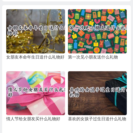
女朋友本命年生日送什么礼物好
第一次见小朋友送什么礼物
情人节给女朋友买什么礼物好
喜欢的女孩子过生日送什么礼物