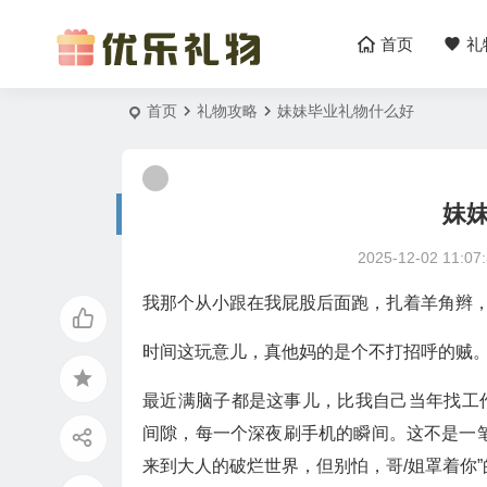
首页
礼
首页
礼物攻略
妹妹毕业礼物什么好
妹
2025-12-02 11:07
我那个从小跟在我屁股后面跑，扎着羊角辫
时间这玩意儿，真他妈的是个不打招呼的贼
最近满脑子都是这事儿，比我自己当年找工
间隙，每一个深夜刷手机的瞬间。这不是一
来到大人的破烂世界，但别怕，哥/姐罩着你