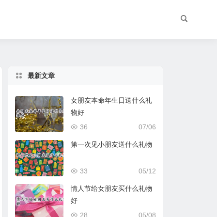
最新文章
女朋友本命年生日送什么礼
物好
36
07/06
第一次见小朋友送什么礼物
33
05/12
情人节给女朋友买什么礼物
好
28
05/08