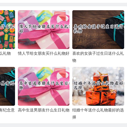
么礼物
情人节给女朋友买什么礼物好
喜欢的女孩子过生日送什么礼
物
有纪念意
高中生送男朋友什么生日礼物
结婚十年送什么礼物最好的选
择