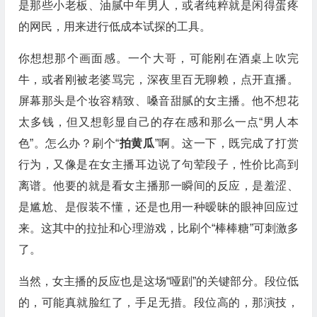
是那些小老板、油腻中年男人，或者纯粹就是闲得蛋疼
的网民，用来进行低成本试探的工具。
你想想那个画面感。一个大哥，可能刚在酒桌上吹完
牛，或者刚被老婆骂完，深夜里百无聊赖，点开直播。
屏幕那头是个妆容精致、嗓音甜腻的女主播。他不想花
太多钱，但又想彰显自己的存在感和那么一点“男人本
色”。怎么办？刷个“
拍黄瓜
”啊。这一下，既完成了打赏
行为，又像是在女主播耳边说了句荤段子，性价比高到
离谱。他要的就是看女主播那一瞬间的反应，是羞涩、
是尴尬、是假装不懂，还是也用一种暧昧的眼神回应过
来。这其中的拉扯和心理游戏，比刷个“棒棒糖”可刺激多
了。
当然，女主播的反应也是这场“哑剧”的关键部分。段位低
的，可能真就脸红了，手足无措。段位高的，那演技，