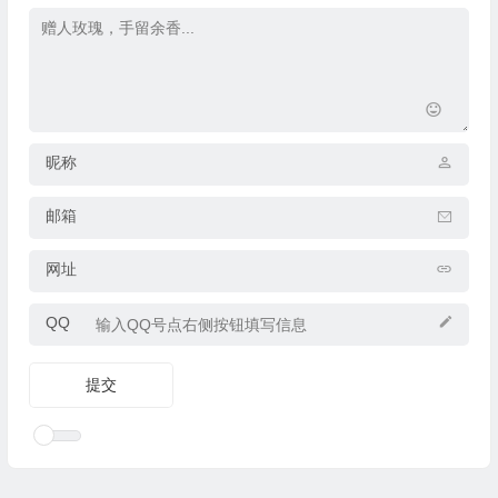
昵称
邮箱
网址
QQ