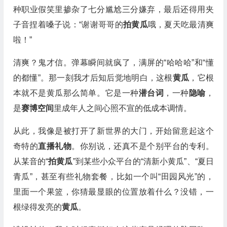
种职业假笑里掺杂了七分尴尬三分嫌弃，最后还得用夹
子音捏着嗓子说：“谢谢哥哥的
拍黄瓜
哦，夏天吃最清爽
啦！”
清爽？鬼才信。弹幕瞬间就疯了，满屏的“哈哈哈”和“懂
的都懂”。那一刻我才后知后觉地明白，这根
黄瓜
，它根
本就不是黄瓜那么简单。它是一种
潜台词
，一种
隐喻
，
是
赛博空间
里成年人之间心照不宣的低成本调情。
从此，我像是被打开了新世界的大门，开始留意起这个
奇特的
直播礼物
。你别说，还真不是个别平台的专利。
从某音的“
拍黄瓜
”到某些小众平台的“清新小黄瓜”、“夏日
青瓜”，甚至有些礼物套餐，比如一个叫“田园风光”的，
里面一个果篮，你猜最显眼的位置放着什么？没错，一
根绿得发亮的
黄瓜
。