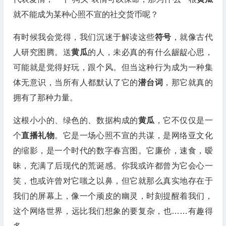
就不能成为某种心照不宣的社交货币呢？
有时候我会觉得，我们沉迷于解读这些
符号
，就像古代
人研究图腾。送
黄瓜
的人，未必真的有什么龌龊心思，
可能就是觉得好玩，跟个风。但当这种行为成为一种集
体无意识，当所有人都默认了它的
潜台词
，那它就真的
拥有了那种力量。
这根小小的、绿色的、数据构成的
黄瓜
，它不仅仅是一
个
直播礼物
。它是一场心照不宣的共谋，是网络亚文化
的缩影，是一个时代的数字春宫图。它廉价，速食，暧
昧，充满了后现代的荒诞感。你我或许都曾为它会心一
笑，也或许曾对它嗤之以鼻，但它就那么真实地存在于
我们的屏幕上，像一个顽皮的幽灵，时刻提醒着我们，
这个网络世界，远比我们想象的要复杂，也……有趣得