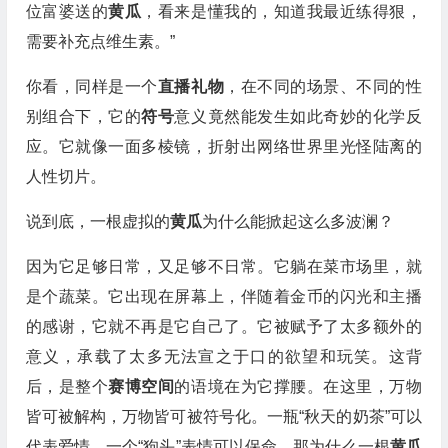
位富婆送的
黄瓜
，看来是懂我的，知道我最近练得狠，
需要补充点维生素。”
你看，同样是一个
直播礼物
，在不同的场景、不同的性
别组合下，它的
符号
意义竟然能发生如此奇妙的化学反
应。它就像一面多棱镜，折射出网络世界里光怪陆离的
人性切片。
说到底，一根虚拟的
黄瓜
为什么能掀起这么多波澜？
因为它足够日常，又足够不日常。它躺在菜市场里，就
是个蔬菜。它出现在屏幕上，伴随着金币的闪光和主播
的感谢，它就不再是它自己了。它被赋予了太多额外的
意义，承载了太多无法宣之于口的欲望和玩笑。这背
后，是整个
赛博空间
的语境在为它撑腰。在这里，万物
皆可被解构，万物皆可被符号化。一瓶“秋天的奶茶”可以
代表爱情，一个“狗头”表情可以保命，那为什么一根
黄瓜