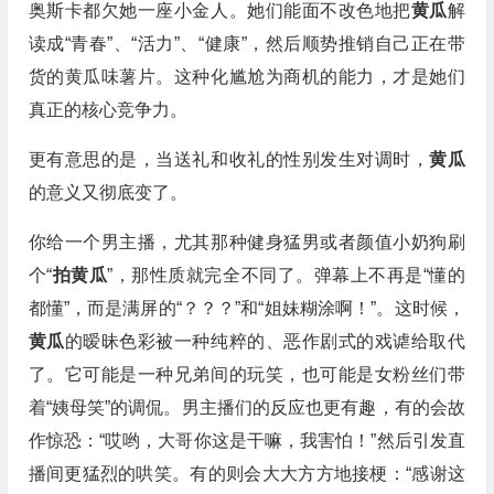
奥斯卡都欠她一座小金人。她们能面不改色地把
黄瓜
解
读成“青春”、“活力”、“健康”，然后顺势推销自己正在带
货的黄瓜味薯片。这种化尴尬为商机的能力，才是她们
真正的核心竞争力。
更有意思的是，当送礼和收礼的性别发生对调时，
黄瓜
的意义又彻底变了。
你给一个男主播，尤其那种健身猛男或者颜值小奶狗刷
个“
拍黄瓜
”，那性质就完全不同了。弹幕上不再是“懂的
都懂”，而是满屏的“？？？”和“姐妹糊涂啊！”。这时候，
黄瓜
的暧昧色彩被一种纯粹的、恶作剧式的戏谑给取代
了。它可能是一种兄弟间的玩笑，也可能是女粉丝们带
着“姨母笑”的调侃。男主播们的反应也更有趣，有的会故
作惊恐：“哎哟，大哥你这是干嘛，我害怕！”然后引发直
播间更猛烈的哄笑。有的则会大大方方地接梗：“感谢这