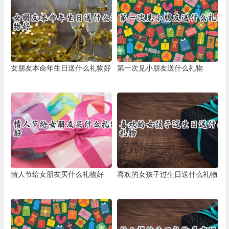
女朋友本命年生日送什么礼物好
第一次见小朋友送什么礼物
情人节给女朋友买什么礼物好
喜欢的女孩子过生日送什么礼物