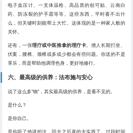
电子血压计、一支体温枪、高品质的创可贴、云南白
药、防冻裂的护手霜等等。这些东西，平时看不出什
么，但关键时刻能帮上大忙。这体现的是一种家人般的
关怀。
还有，一张
理疗或中医推拿的理疗卡
。僧人长期打坐、
伏案，腰椎、颈椎或多或少都会有些问题。你送的不是
享乐，而是帮助他调理色身，更好地修行。
六、最高级的供养：
法布施
与
安心
说了这么多“物”，其实最高级的供养，是看不见的。
是什么？
是你自己。
是你听了他讲的法，回去之后真的去实践了。过段时间