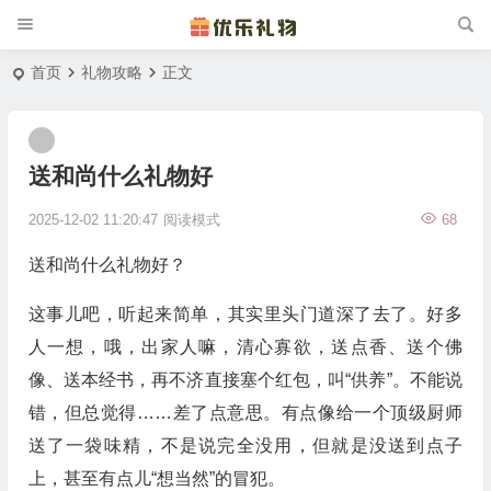
首页
礼物攻略
正文
送和尚什么礼物好
2025-12-02 11:20:47
阅读模式
68
送和尚什么礼物好？
这事儿吧，听起来简单，其实里头门道深了去了。好多
人一想，哦，出家人嘛，清心寡欲，送点香、送个佛
像、送本经书，再不济直接塞个红包，叫“供养”。不能说
错，但总觉得……差了点意思。有点像给一个顶级厨师
送了一袋味精，不是说完全没用，但就是没送到点子
上，甚至有点儿“想当然”的冒犯。