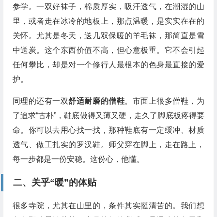
参学。一双好袜子，棉质厚实，吸汗透气，在潮湿的山
里，或者走在冰冷的地板上，那点温暖，是实实在在的
关怀。尤其是冬天，送几双保暖的羊毛袜，那简直是雪
中送炭。这个东西价值不高，但心意极重。它不会引起
任何攀比，却是对一个修行人最根本的色身最直接的爱
护。
同理的还有一双
舒适耐磨的僧鞋
。市面上很多僧鞋，为
了追求“古朴”，鞋底做得又薄又硬，走久了脚底板疼得要
命。你可以去用心找一找，那种鞋底有一定缓冲、材质
透气、做工扎实的罗汉鞋。师父穿在脚上，走在路上，
每一步都是一份安稳。这份心，他懂。
二、关乎“暖”的体贴
很多寺院，尤其在山里的，条件其实挺清苦的。我们想