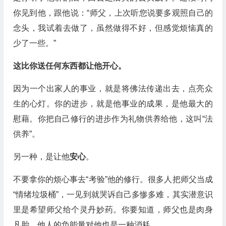
你见到他，跟他说：“师父，上次听您说要多观照自己的
念头，我试着去做了，虽然做得不好，但感觉烦恼真的
少了一些。”
这比你送任何东西都让他开心。
因为一个出家人的事业，就是将佛法传递出去，点亮众
生的心灯。你的进步，就是他事业的成果，是他最大的
慰藉。你把自己修行的进步作为礼物供养给他，这叫“法
供养”。
另一种，是让他
安心
。
不要拿你的烦心事去“考验”他的修行。很多人把师父当成
“情绪垃圾桶”，一见到就哭诉自己多惨多难，其实潜意识
里是希望师父给个灵丹妙药。你要知道，师父也是肉身
凡胎，他人的负能量对他也是一种消耗。