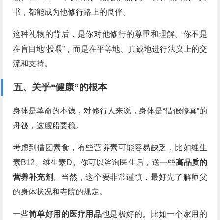
书，都能成为他修行路上的良伴。
这种礼物的背后，是你对他修行的尊重和理解。你不是
在盲目地“投喂”，而是在平等地、真诚地进行法义上的交
流和支持。
五、关乎“健康”的根本
身体是革命的本钱，对修行人来说，身体是“借假修真”的
舟筏，这艘船要稳。
考虑到僧团素食，有些营养素可能容易缺乏，比如维生
素B12、维生素D。你可以咨询医生后，送一些
高品质的
营养补充剂
。当然，这个要非常谨慎，最好先了解师父
的身体状况和寺院的规定。
一些
简单好用的医疗用品
也是极好的。比如一个家用的