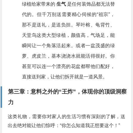
绿植给家带来的
生气
是任何装饰品都无法替
代的。但千万别送需要精心伺候的“祖宗”，
那不是送礼，是送负担。琴叶榕、龟背竹、
天堂鸟这类大型绿植，颜值高，气场足，能
瞬间让一个角落活起来。或者一盆茂盛的绿
萝、虎皮兰，基本浇浇水就能活得很好。你
甚至可以连一个漂亮的花盆都帮他们配好，
直接送到家，让他们拆开就是一道风景。
第三章：意料之外的“王炸”，体现你的顶级洞察
力
这类礼物，需要你对家人的生活习惯有深刻的了解，送
出去绝对能让他们惊呼：“你怎么知道我正想要这个！”