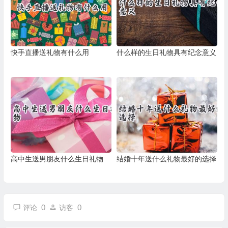
快手直播送礼物有什么用
什么样的生日礼物具有纪念意义
高中生送男朋友什么生日礼物
结婚十年送什么礼物最好的选择
0
0
评论
访客