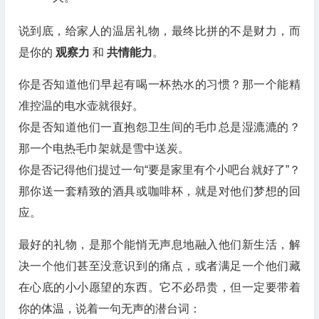
说到底，给家人的温居礼物，最终比拼的不是财力，而
是你的
观察力
和
共情能力
。
你是否知道他们早起有喝一杯热水的习惯？那一个能精
准控温的电水壶就很好。
你是否知道他们一直抱怨卫生间的毛巾总是湿漉漉的？
那一个电热毛巾架就是雪中送炭。
你是否记得他们提过一句“要是家里有个小吧台就好了”？
那你送一套精致的酒具或咖啡杯，就是对他们梦想的回
应。
最好的礼物，是那个能悄无声息地融入他们新生活，解
决一个他们甚至没意识到的痛点，或者满足一个他们藏
在心底的小小愿望的东西。它不必昂贵，但一定要带着
你的体温，说着一句无声的潜台词：