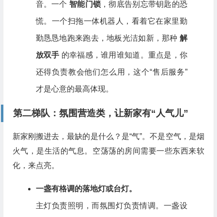
音。一个
智能门锁
，彻底告别忘带钥匙的恐
慌。一个扫拖一体机器人，看着它在家里勤
勤恳恳地跑来跑去，地板光洁如新，那种
解
放双手
的幸福感，谁用谁知道。重点是，你
还得负责教会他们怎么用，这个“售后服务”
才是心意的最高体现。
第二梯队：氛围营造类，让新家有“人气儿”
新家刚搬进去，最缺的是什么？是“气”。不是空气，是烟
火气，是生活的气息。空荡荡的房间需要一些东西来软
化，来点亮。
一盏有格调的落地灯或台灯。
主灯负责照明，而氛围灯负责情调。一盏设