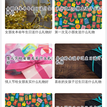
女朋友本命年生日送什么礼物好
第一次见小朋友送什么礼物
情人节给女朋友买什么礼物好
喜欢的女孩子过生日送什么礼物