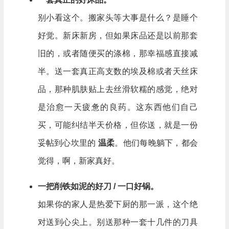
别小看这个。搬家头等大事是什么？是睡个
好觉。新床新房，但如果床品还是以前那套
旧的，或者随便买的涤棉，那幸福感直接减
半。送一套真正高支数的埃及棉或者天丝床
品，那种肌肤贴上去丝滑软糯的感觉，绝对
是治愈一天疲惫的良药。这东西他们自己
买，可能纠结半天价格，但你送，就是一份
妥帖到心坎里的
温柔
。他们每晚躺下，都会
觉得，啊，新家真好。
一把削铁如泥的好刀 / 一口好锅。
如果你的家人是热爱下厨的那一派，这个绝
对送到心尖上。别送那种一套十几件的刀具