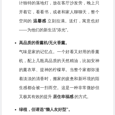
计独特的落地灯，放在客厅沙发旁，晚上只
开着它，看看书，或者和家人聊聊天，整个
空间的
温馨感
立刻拉满。送灯，寓意也好
——为他们的新生活“添光”。
高品质的香薰机/无火香薰。
气味是家的记忆点。一个好看又好用的香薰
机，配上几瓶高品质的天然精油，比如安神
的薰衣草、提神的柠檬草。当整个家都弥漫
着淡淡的清香时，搬家的疲惫和新环境的陌
生感都会被一扫而空。这是一种非常微妙但
又极其有效的提升
居住幸福感
的方式。
绿植，但请选“懒人友好型”。