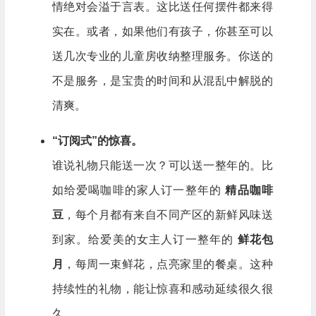
情绝对会溢于言表。这比送任何摆件都来得
实在。或者，如果他们有孩子，你甚至可以
送几次专业的儿童房收纳整理服务。你送的
不是服务，是宝贵的时间和从混乱中解脱的
清爽。
“订阅式”的惊喜。
谁说礼物只能送一次？可以送一整年的。比
如给爱喝咖啡的家人订一整年的
精品咖啡
豆
，每个月都有来自不同产区的新鲜风味送
到家。给爱美的女主人订一整年的
鲜花包
月
，每周一束鲜花，点亮家里的餐桌。这种
持续性的礼物，能让惊喜和感动延续很久很
久。