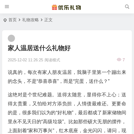
首页
礼物攻略
正文
家人温居送什么礼物好
2025-12-02 11:26:25
阅读模式
7
说真的，每次有家人朋友温居，我脑子里第一个蹦出来
的念头，不是“恭喜恭喜”，而是“完蛋，送什么？”
这绝对是个世纪难题。送得太随意，显得你不上心；送
得太贵重，又怕给对方添负担，人情债最难还。更要命
的是，很多我们以为的“好礼物”，最后都成了新家储物间
里永不见天日的“高级垃圾”。比如那些硕大无朋的摆件，
上面刻着“家和万事兴”，红木底座，金光闪闪，请问，现