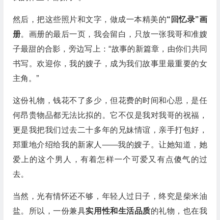
然后，把这些照片和文字，做成一本精美的
“回忆录”画
册
。画册的最后一页，我会留白，只放一张我哥和准嫂
子最甜的合影，旁边写上：“故事的新篇章，由你们共同
书写。欢迎你，我的嫂子，成为我们故事里最重要的女
主角。”
这份礼物，钱花不了多少，但花费的时间和心思，是任
何昂贵物品都无法比拟的。它不仅是我对我哥的祝福，
更是我把我们过去二十多年的兄妹情谊，亲手打包好，
郑重地介绍给我的新家人——我的嫂子。让她知道，她
爱上的这个男人，有着怎样一个可爱又有点傻气的过
去。
当然，光有情怀还不够，年轻人过日子，终究是柴米油
盐。所以，一份兼具
实用性和生活品质
的礼物，也在我