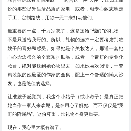
联合爸妈或者其他亲戚，一起合送一件“大件”，比如上面
说的那些提升生活品质的家电。或者，就专心致志地走
手工、定制路线，用独一无二来打动他们。
最重要的一点，千万别忘了，这是送给
“他们”
的礼物，
不是只送给我哥的。所以，礼物的选择一定要考虑到准
嫂子的喜好和感受。如果她是个美妆达人，那送一套她
心心念念很久的全套系护肤品，或者一个带灯的专业化
妆台，绝对能送到她心坎里去。如果她喜欢阅读，一套
精装版的她最爱的作家的全集，配上一个舒适的懒人沙
发，也是绝佳的选择。
让准嫂子感觉到，我这个小姑子（或小叔子）是真正把
她当作一家人来欢迎，是在用心了解她，而不仅仅是“我
哥的附属品”。这份尊重，比礼物本身更重要。
现在，我心里大概有谱了。