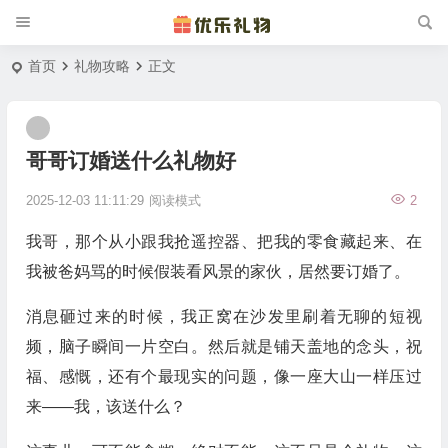
首页
礼物攻略
正文
哥哥订婚送什么礼物好
2025-12-03 11:11:29
阅读模式
2
我哥，那个从小跟我抢遥控器、把我的零食藏起来、在
我被爸妈骂的时候假装看风景的家伙，居然要订婚了。
消息砸过来的时候，我正窝在沙发里刷着无聊的短视
频，脑子瞬间一片空白。然后就是铺天盖地的念头，祝
福、感慨，还有个最现实的问题，像一座大山一样压过
来——我，该送什么？