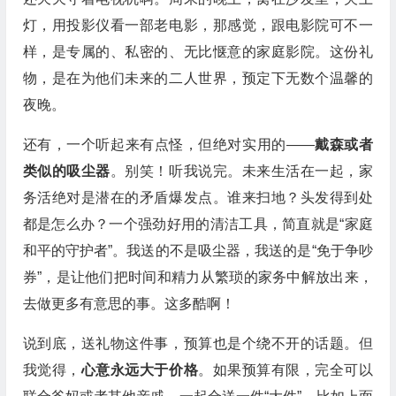
灯，用投影仪看一部老电影，那感觉，跟电影院可不一
样，是专属的、私密的、无比惬意的家庭影院。这份礼
物，是在为他们未来的二人世界，预定下无数个温馨的
夜晚。
还有，一个听起来有点怪，但绝对实用的——
戴森或者
类似的吸尘器
。别笑！听我说完。未来生活在一起，家
务活绝对是潜在的矛盾爆发点。谁来扫地？头发得到处
都是怎么办？一个强劲好用的清洁工具，简直就是“家庭
和平的守护者”。我送的不是吸尘器，我送的是“免于争吵
券”，是让他们把时间和精力从繁琐的家务中解放出来，
去做更多有意思的事。这多酷啊！
说到底，送礼物这件事，预算也是个绕不开的话题。但
我觉得，
心意永远大于价格
。如果预算有限，完全可以