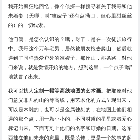
我开始疯狂地回忆，像个侦探一样搜寻着关于我哥和他
未婚妻（天哪，叫“准嫂子”还有点拗口，但心里甜丝丝
的）的一切线索。
他们俩，是怎么认识的？哦，对了，是在一次徒步旅行
中。我哥这个万年宅男，居然被朋友拖去爬山，然后就
遇到了同样热爱户外的准嫂子。那座山，那条路，对他
们来说，就是爱情开始的地方。想到这里，一个点子“噌”
地就冒了出来。
我可以找人
定制一幅等高线地图的艺术画
。把那座对他
们意义非凡的山的等高线，用艺术化的方式呈现出来，
可以是木雕的，也可以是金属蚀刻的，在地图上他们相
遇的那个点，用一颗小小的、不同材质的星星或者爱心
标记出来。下面再刻上他们的名字和订婚的日期。这东
西挂在他们未来的家里，既是装饰，更是一个故事的起