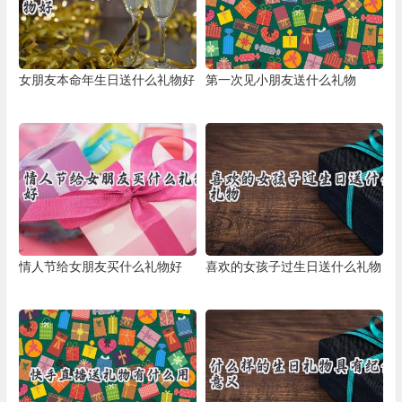
女朋友本命年生日送什么礼物好
第一次见小朋友送什么礼物
情人节给女朋友买什么礼物好
喜欢的女孩子过生日送什么礼物