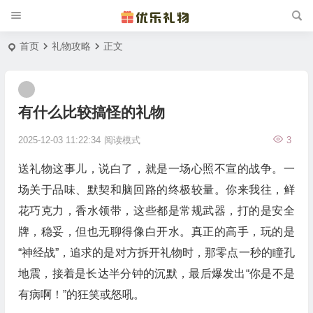
首页
礼物攻略
正文
有什么比较搞怪的礼物
2025-12-03 11:22:34
阅读模式
3
送礼物这事儿，说白了，就是一场心照不宣的战争。一
场关于品味、默契和脑回路的终极较量。你来我往，鲜
花巧克力，香水领带，这些都是常规武器，打的是安全
牌，稳妥，但也无聊得像白开水。真正的高手，玩的是
“神经战”，追求的是对方拆开礼物时，那零点一秒的瞳孔
地震，接着是长达半分钟的沉默，最后爆发出“你是不是
有病啊！”的狂笑或怒吼。