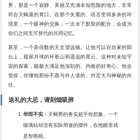
界，那是一个寂静、美丽又充满未知危险的地方，非常
符合天蝎座的胃口。在那个失重的、语言变得多余的环
境里，一个眼神的交换，一次水下默契的配合，会成为
你们之间无可替代的共同记忆。
甚至，一个高倍数的天文望远镜。让他可以在自家的阳
台上，窥探月球的环形山和遥远的星云。这种对未知宇
宙的探索，能极大满足他深刻的、内敛的好奇心。他会
觉得，你懂他那份不愿与外人道的、对宏大与神秘的向
往。
送礼的大忌，请刻烟吸肺
华而不实
：天蝎男的务实超乎你想象。一个
镶满钻却没有实际用途的摆件，在他眼里就
是智商税。