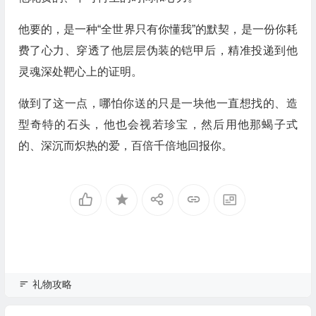
他要的，是一种“全世界只有你懂我”的默契，是一份你耗
费了心力、穿透了他层层伪装的铠甲后，精准投递到他
灵魂深处靶心上的证明。
做到了这一点，哪怕你送的只是一块他一直想找的、造
型奇特的石头，他也会视若珍宝，然后用他那蝎子式
的、深沉而炽热的爱，百倍千倍地回报你。
礼物攻略