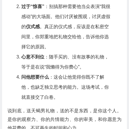
过于“惊喜”
：别搞那种需要他当众表演“我很
感动”的大场面。他们讨厌被围观，讨厌虚假
的
仪式感
。真正的仪式感，应该是在私密空
间里，你郑重地把礼物交给他，告诉他你选
择它的原因。
心意不到位
：随手买的、没有故事的礼物，
等于是在说“我懒得为你费心”。
问他想要什么
：这会让他觉得你既不了解
他，也缺乏独立思考的能力。这场考试，你
就直接交了白卷。
说到底，送天蝎男礼物，送的不是东西，是你这个人。
是你的观察力、你的共情能力、你的审美，和你愿意为
他花费的、不可再生的时间和心力。