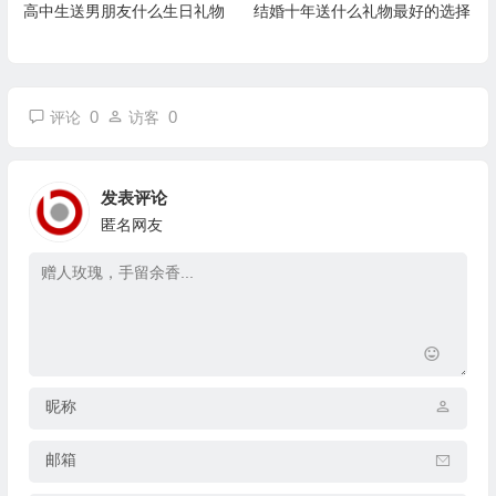
高中生送男朋友什么生日礼物
结婚十年送什么礼物最好的选择
0
0
评论
访客
发表评论
匿名网友
昵称
邮箱