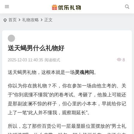
首页
礼物攻略
正文
送天蝎男什么礼物好
2025-12-03 11:40:35
阅读模式
8
送天蝎男礼物，这根本就是一场
灵魂拷问
。
你以为你在挑礼物？不，你在参加一场由他主考的、关
于“你到底懂不懂我”的闭卷考试。考砸了，他脸上可能还
是那副波澜不惊的样子，但心里的小本本，早就给你记
上了一笔“此人并不懂我，观察期延长”。
所以，忘了那些百货公司一层最显眼位置摆放的“男士礼