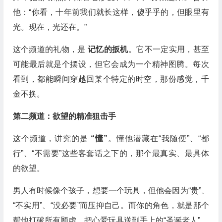
他：“你看，十年前我们就长这样，傻乎乎的，但眼里有
光。现在，光还在。”
这个频道的礼物，是
记忆的扳机
。它不一定实用，甚至
可能最后就是个摆设，但它会成为一个精神图腾。每次
看到，都能瞬间穿越回某个特定的时空，那份感觉，千
金不换。
第二频道：欲望的精准狙击手
这个频道，讲究的是
“懂”
。懂他潜藏在“我随便”、“都
行”、“不需要”这些客套话之下的，那个最真实、最具体
的欲望。
男人有时候像个孩子，想要一个玩具，但他会因为“贵”、
“不实用”、“没必要”而压抑自己。而你的角色，就是那个
帮他打破所有顾虑，把心爱玩具送到手上的“圣诞老人”。