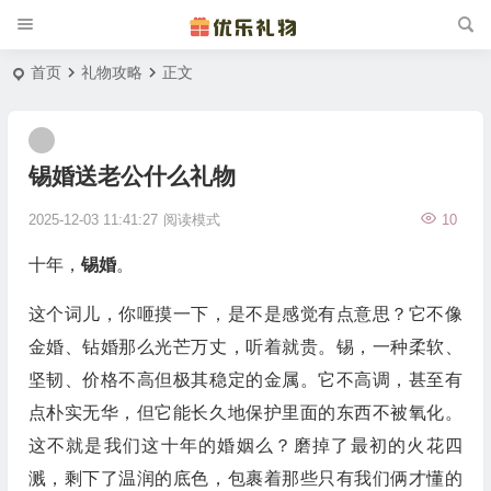
首页
礼物攻略
正文
锡婚送老公什么礼物
2025-12-03 11:41:27
阅读模式
10
十年，
锡婚
。
这个词儿，你咂摸一下，是不是感觉有点意思？它不像
金婚、钻婚那么光芒万丈，听着就贵。锡，一种柔软、
坚韧、价格不高但极其稳定的金属。它不高调，甚至有
点朴实无华，但它能长久地保护里面的东西不被氧化。
这不就是我们这十年的婚姻么？磨掉了最初的火花四
溅，剩下了温润的底色，包裹着那些只有我们俩才懂的