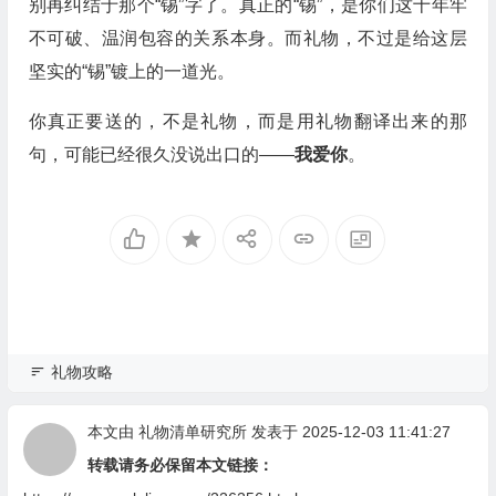
别再纠结于那个“锡”字了。真正的“锡”，是你们这十年牢
不可破、温润包容的关系本身。而礼物，不过是给这层
坚实的“锡”镀上的一道光。
你真正要送的，不是礼物，而是用礼物翻译出来的那
句，可能已经很久没说出口的——
我爱你
。
礼物攻略
本文由
礼物清单研究所
发表于 2025-12-03 11:41:27
转载请务必保留本文链接：