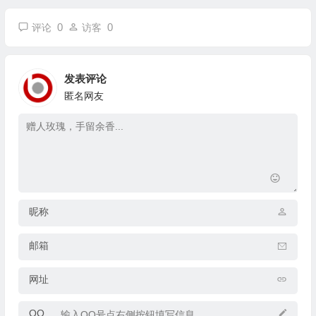
0
0
评论
访客
发表评论
匿名网友
昵称
邮箱
网址
QQ