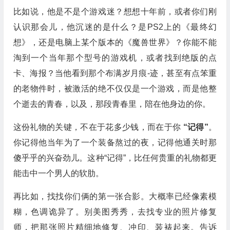
比如说，他是不是个游戏迷？想想十年前，或者你们刚
认识那会儿，他沉迷的是什么？是PS2上的《最终幻
想》，还是电脑上某个版本的《魔兽世界》？你能不能
淘到一个当年那个型号的游戏机，或者找到绝版的点
卡、海报？当他看到那个布满岁月痕-迹，甚至有点笨重
的老物件时，被激活的绝不仅仅是一个游戏，而是他整
个逝去的青春，以及，那段青春里，陪在他身边的你。
这份礼物的关键，不在于花多少钱，而在于你
“记得”
。
你记得他当年为了一个装备熬过的夜，记得他通关时那
傻乎乎的兴奋劲儿。这种“记得”，比任何贵重的礼物都更
能击中一个男人的软肋。
再比如，找找你们俩的第一张合影。大概率已经像素模
糊，色调诡异了。别美图秀秀，去找专业的照片修复
师，把那张照片精细地修复、冲印、装裱起来。告诉