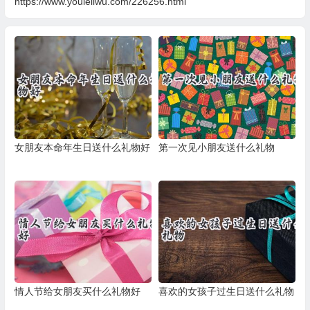
https://www.youleliwu.com/226256.html
女朋友本命年生日送什么礼物好
第一次见小朋友送什么礼物
情人节给女朋友买什么礼物好
喜欢的女孩子过生日送什么礼物