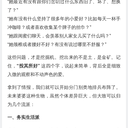
“她最近有没有跟你们念叨过什么东西旧了、坏了、想换
了？”
“她有没有什么坚持了很多年的小爱好？比如每天一杯手
冲咖啡？或者喜欢收集某个牌子的丝巾？”
“她跟闺蜜们聊天，会羡慕别人家女儿买了什么吗？”
“她颈椎或者腰好不好？有没有说过哪里不舒服？”
这些问题，才是挖掘机。挖出来的不是土，是金矿。记
住，
“投其所好”
这四个字，说起来简单，背后全是细致
入微的观察和不动声色的爱。
拿到了情报，我们就可以开始分门别类地排兵布阵了。
未来婆婆这种生物，虽然个体差异巨大，但大致可以归
为几个流派：
一、务实生活派