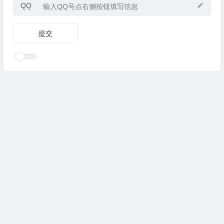
QQ
Copyright © 2025
优乐礼物
www.youleliwu.com 版权所有.
滇
ICP备2023000456号-4