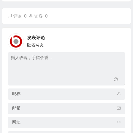
0
0
评论
访客
发表评论
匿名网友
昵称
邮箱
网址