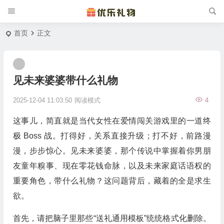
首页
正文
见未来婆婆带什么礼物
2025-12-04 11:03:50
阅读模式
4
这事儿，简直就是当代女性在爱情闯关游戏里的一道终
极 Boss 战。打得好，关系直接升级；打不好，前路漫
漫，步步惊心。见未来婆婆，那个传说中掌握着你男朋
友童年糗事、现在零花钱命脉，以及未来家庭话语权的
重要角色，带什么礼物？这问题背后，藏着的全是求生
欲。
首先，请把脑子里那些“送礼通用模板”统统格式化删除。