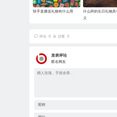
快手直播送礼物有什么用
什么样的生日礼物具
义
0
0
评论
访客
发表评论
匿名网友
昵称
网址