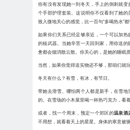
你有没有发现她一到冬天，手上的倒刺就变
个手部护理套装。这说明你不仅看到了她的
致入微地关心的感觉，比一百句“多喝热水”都
如果你们关系已经足够亲近，一个可以加热
的核武器。当她辛苦一天回到家，用你送的
惫都会烟消散云散。你关心的，是她的睡眠
当然，如果你觉得送实物还不够，那咱们就
冬天有什么？有雪，有冰，有节日。
带她去滑雪。哪怕两个人都是新手，在雪地
的。在雪场的小木屋里喝一杯热巧克力，看
或者，找一个周末，预定一个郊区的
温泉酒
不用想，就看着天上的星星。身体的寒意被