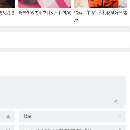
有纪念意
高中生送男朋友什么生日礼物
结婚十年送什么礼物最好的选
择
邮箱
QQ