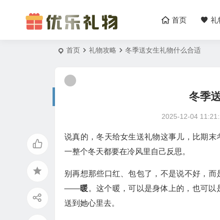
首页
礼
首页
礼物攻略
冬季送女生礼物什么合适
冬季
2025-12-04 11:21
说真的，冬天给女生送礼物这事儿，比期末
一整个冬天都要在冷风里自己反思。
别再想那些口红、包包了，不是说不好，而
——
暖
。这个暖，可以是身体上的，也可以
送到她心里去。