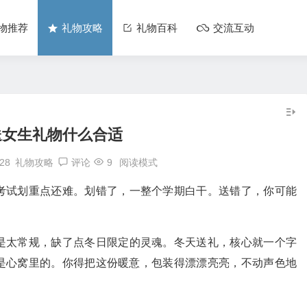
物推荐
礼物攻略
礼物百科
交流互动
送女生礼物什么合适
:28
礼物攻略
评论
9
阅读模式
考试划重点还难。划错了，一整个学期白干。送错了，你可能
是太常规，缺了点冬日限定的灵魂。冬天送礼，核心就一个字
是心窝里的。你得把这份暖意，包装得漂漂亮亮，不动声色地