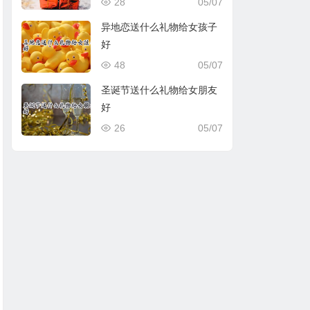
28
05/07
异地恋送什么礼物给女孩子
好
48
05/07
圣诞节送什么礼物给女朋友
好
26
05/07