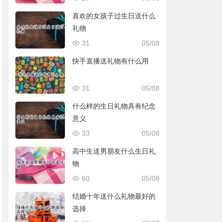
喜欢的女孩子过生日送什么
礼物
31
05/08
快手直播送礼物有什么用
31
05/08
什么样的生日礼物具有纪念
意义
33
05/08
高中生送男朋友什么生日礼
物
60
05/08
结婚十年送什么礼物最好的
选择