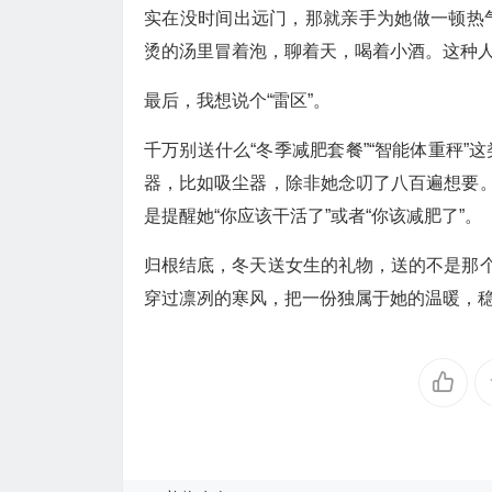
实在没时间出远门，那就亲手为她做一顿热
烫的汤里冒着泡，聊着天，喝着小酒。这种
最后，我想说个“雷区”。
千万别送什么“冬季减肥套餐”“智能体重秤
器，比如吸尘器，除非她念叨了八百遍想要。
是提醒她“你应该干活了”或者“你该减肥了”。
归根结底，冬天送女生的礼物，送的不是那个
穿过凛冽的寒风，把一份独属于她的温暖，