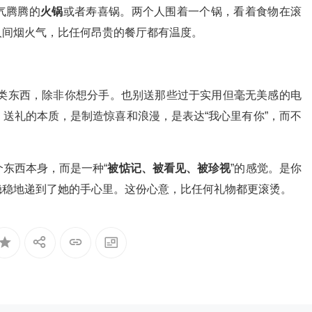
气腾腾的
火锅
或者寿喜锅。两个人围着一个锅，看着食物在滚
人间烟火气，比任何昂贵的餐厅都有温度。
”这类东西，除非你想分手。也别送那些过于实用但毫无美感的电
送礼的本质，是制造惊喜和浪漫，是表达“我心里有你”，而不
东西本身，而是一种“
被惦记、被看见、被珍视
”的感觉。是你
稳稳地递到了她的手心里。这份心意，比任何礼物都更滚烫。