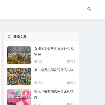
最新文章
女朋友本命年生日送什么礼
物好
36
07/06
第一次见小朋友送什么礼物
33
05/12
情人节给女朋友买什么礼物
好
29
05/08