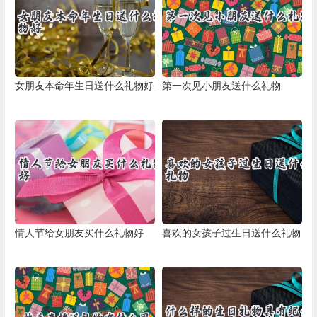
女朋友本命年生日送什么礼物好
第一次见小朋友送什么礼物
情人节给女朋友买什么礼物好
喜欢的女孩子过生日送什么礼物