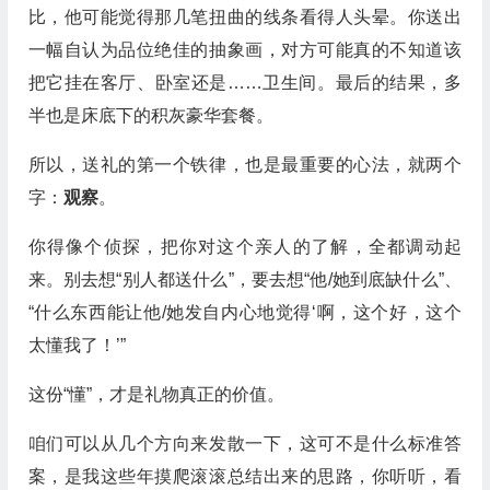
比，他可能觉得那几笔扭曲的线条看得人头晕。你送出
一幅自认为品位绝佳的抽象画，对方可能真的不知道该
把它挂在客厅、卧室还是……卫生间。最后的结果，多
半也是床底下的积灰豪华套餐。
所以，送礼的第一个铁律，也是最重要的心法，就两个
字：
观察
。
你得像个侦探，把你对这个亲人的了解，全都调动起
来。别去想“别人都送什么”，要去想“他/她到底缺什么”、
“什么东西能让他/她发自内心地觉得‘啊，这个好，这个
太懂我了！’”
这份“懂”，才是礼物真正的价值。
咱们可以从几个方向来发散一下，这可不是什么标准答
案，是我这些年摸爬滚滚总结出来的思路，你听听，看