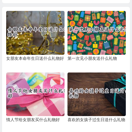
女朋友本命年生日送什么礼物好
第一次见小朋友送什么礼物
情人节给女朋友买什么礼物好
喜欢的女孩子过生日送什么礼物