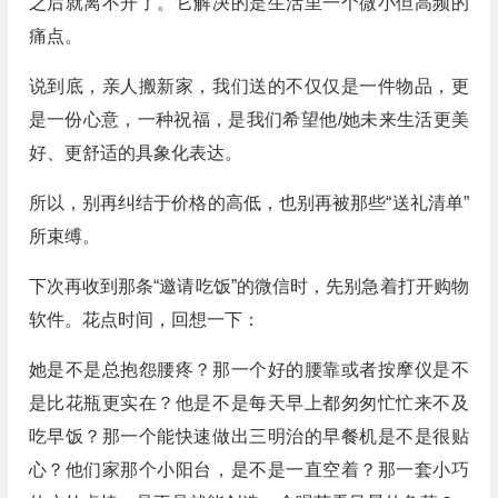
之后就离不开了。它解决的是生活里一个微小但高频的
痛点。
说到底，亲人搬新家，我们送的不仅仅是一件物品，更
是一份心意，一种祝福，是我们希望他/她未来生活更美
好、更舒适的具象化表达。
所以，别再纠结于价格的高低，也别再被那些“送礼清单”
所束缚。
下次再收到那条“邀请吃饭”的微信时，先别急着打开购物
软件。花点时间，回想一下：
她是不是总抱怨腰疼？那一个好的腰靠或者按摩仪是不
是比花瓶更实在？他是不是每天早上都匆匆忙忙来不及
吃早饭？那一个能快速做出三明治的早餐机是不是很贴
心？他们家那个小阳台，是不是一直空着？那一套小巧