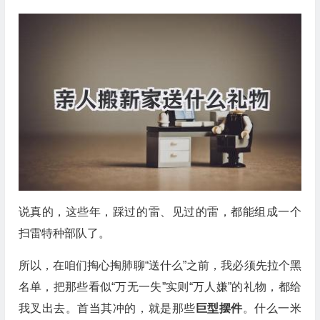
说真的，这些年，踩过的雷、见过的雷，都能组成一个
扫雷特种部队了。
所以，在咱们掏心掏肺聊“送什么”之前，我必须先拉个黑
名单，把那些看似“万无一失”实则“万人嫌”的礼物，都给
我叉出去。首当其冲的，就是那些
巨型摆件
。什么一米