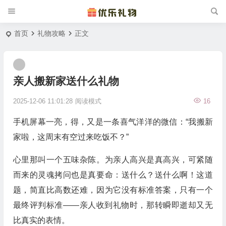
首页
礼物攻略
正文
亲人搬新家送什么礼物
2025-12-06 11:01:28
阅读模式
16
手机屏幕一亮，得，又是一条喜气洋洋的微信：“我搬新
家啦，这周末有空过来吃饭不？”
心里那叫一个五味杂陈。为亲人高兴是真高兴，可紧随
而来的灵魂拷问也是真要命：送什么？送什么啊！这道
题，简直比高数还难，因为它没有标准答案，只有一个
最终评判标准——亲人收到礼物时，那转瞬即逝却又无
比真实的表情。