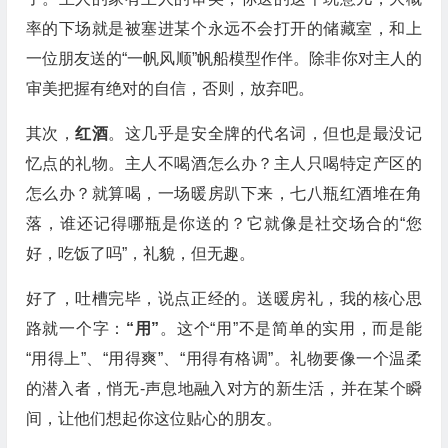
率的下场就是被塞进某个永远不会打开的储藏室，和上
一位朋友送的“一帆风顺”帆船模型作伴。除非你对主人的
审美把握有绝对的自信，否则，放弃吧。
其次，
红酒
。这几乎是安全牌的代名词，但也是最没记
忆点的礼物。主人不喝酒怎么办？主人只喝特定产区的
怎么办？就算喝，一场暖房趴下来，七八瓶红酒堆在角
落，谁还记得哪瓶是你送的？它就像是社交场合的“您
好，吃饭了吗”，礼貌，但无趣。
好了，吐槽完毕，说点正经的。送暖房礼，我的核心思
路就一个字：
“用”
。这个“用”不是简单的实用，而是能
“用得上”、“用得爽”、“用得有格调”。礼物要像一个温柔
的潜入者，悄无-声息地融入对方的新生活，并在某个瞬
间，让他们想起你这位贴心的朋友。