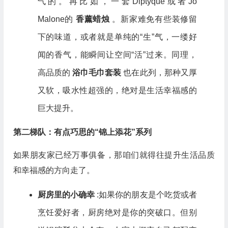
气的。再比如，一套Diptyque或者Jo
Malone的
香薰蜡烛
。新家难免有些装修留
下的味道，或者就是单纯的“生”气，一缕好
闻的香气，能瞬间让空间“活”过来。同理，
高品质的
浴巾毛巾套装
也在此列，那种又厚
又软，吸水性超强的，绝对是生活幸福感的
巨大提升。
第二梯队：有点巧思的“锦上添花”系列
如果朋友家已经万事俱备，那咱们就得往提升生活品质
和幸福感的方向走了。
厨房里的小确幸
:如果你的朋友是个吃货或者
烹饪爱好者，厨房绝对是你的突破口。但别