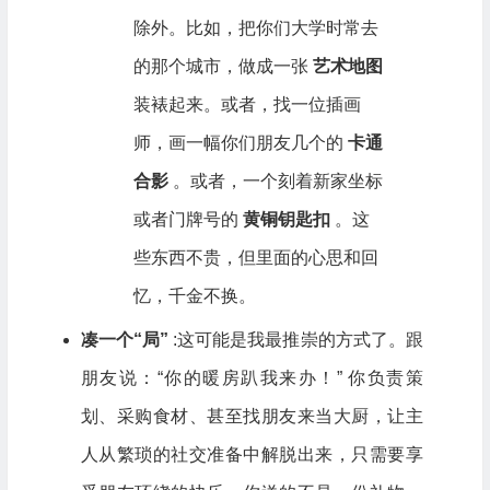
除外。比如，把你们大学时常去
的那个城市，做成一张
艺术地图
装裱起来。或者，找一位插画
师，画一幅你们朋友几个的
卡通
合影
。或者，一个刻着新家坐标
或者门牌号的
黄铜钥匙扣
。这
些东西不贵，但里面的心思和回
忆，千金不换。
凑一个“局”
:这可能是我最推崇的方式了。跟
朋友说：“你的暖房趴我来办！” 你负责策
划、采购食材、甚至找朋友来当大厨，让主
人从繁琐的社交准备中解脱出来，只需要享