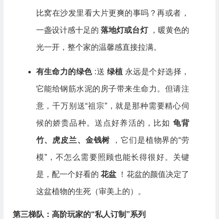
比窝在沙发里看大片更爽的事吗？再或者，
一盏设计感十足的
落地灯或台灯
，暖黄色的
光一开，整个家的温馨感直接拉满。
有生命力的绿色
:送
绿植
永远是个好选择，
它能给钢筋水泥的房子带来生命力。但请注
意，千万别送“祖宗”，就是那种需要精心伺
候的娇贵品种。送点好养活的，比如
龟背
竹、虎皮兰、金钱树
，它们是植物界的“劳
模”，不怎么需要照顾也能长得很好。关键
是，配一个好看的
花盆
！花盆的颜值决定了
这盆植物的生死（审美上的）。
第三梯队：高阶玩家的“私人订制”系列