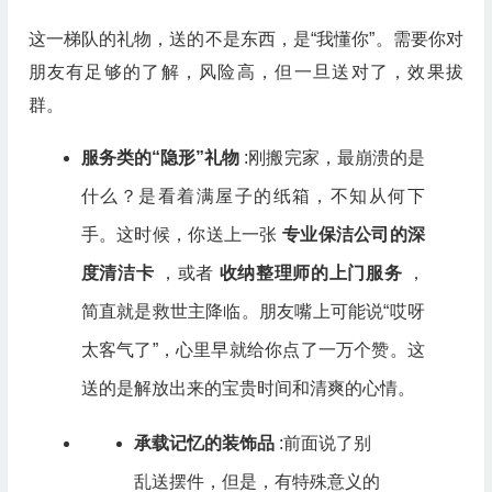
这一梯队的礼物，送的不是东西，是“我懂你”。需要你对
朋友有足够的了解，风险高，但一旦送对了，效果拔
群。
服务类的“隐形”礼物
:刚搬完家，最崩溃的是
什么？是看着满屋子的纸箱，不知从何下
手。这时候，你送上一张
专业保洁公司的深
度清洁卡
，或者
收纳整理师的上门服务
，
简直就是救世主降临。朋友嘴上可能说“哎呀
太客气了”，心里早就给你点了一万个赞。这
送的是解放出来的宝贵时间和清爽的心情。
承载记忆的装饰品
:前面说了别
乱送摆件，但是，有特殊意义的