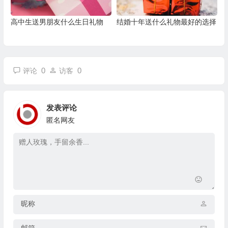
高中生送男朋友什么生日礼物
结婚十年送什么礼物最好的选择
0
0
评论
访客
发表评论
匿名网友
昵称
邮箱