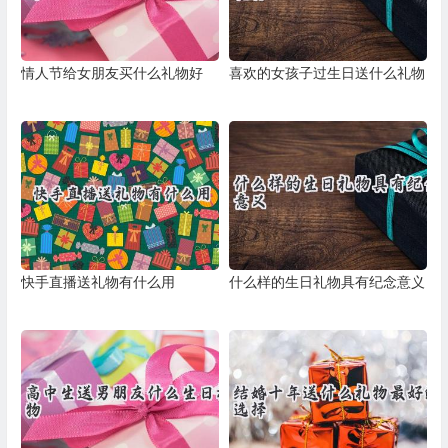
情人节给女朋友买什么礼物好
喜欢的女孩子过生日送什么礼物
快手直播送礼物有什么用
什么样的生日礼物具有纪念意义