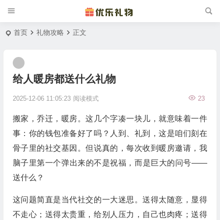
首页
礼物攻略
正文
给人暖房都送什么礼物
2025-12-06 11:05:23
阅读模式
23
搬家，乔迁，暖房。这几个字凑一块儿，就意味着一件
事：你的钱包准备好了吗？人到、礼到，这是咱们刻在
骨子里的社交基因。但说真的，每次收到暖房邀请，我
脑子里第一个弹出来的不是祝福，而是巨大的问号——
送什么？
这问题简直是当代社交的一大迷思。送得太随意，显得
不走心；送得太贵重，给别人压力，自己也肉疼；送得