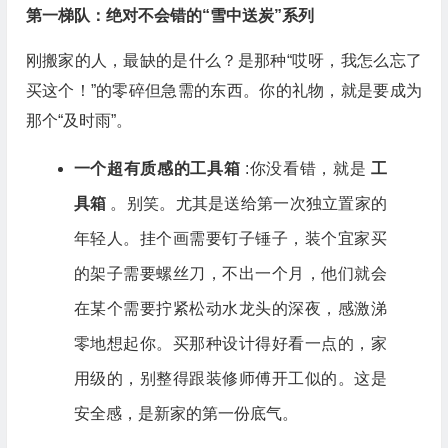
第一梯队：绝对不会错的“雪中送炭”系列
刚搬家的人，最缺的是什么？是那种“哎呀，我怎么忘了
买这个！”的零碎但急需的东西。你的礼物，就是要成为
那个“及时雨”。
一个超有质感的工具箱
:你没看错，就是
工
具箱
。别笑。尤其是送给第一次独立置家的
年轻人。挂个画需要钉子锤子，装个宜家买
的架子需要螺丝刀，不出一个月，他们就会
在某个需要拧紧松动水龙头的深夜，感激涕
零地想起你。买那种设计得好看一点的，家
用级的，别整得跟装修师傅开工似的。这是
安全感，是新家的第一份底气。