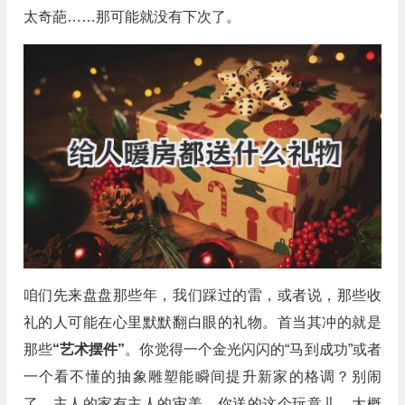
太奇葩……那可能就没有下次了。
咱们先来盘盘那些年，我们踩过的雷，或者说，那些收
礼的人可能在心里默默翻白眼的礼物。首当其冲的就是
那些
“艺术摆件”
。你觉得一个金光闪闪的“马到成功”或者
一个看不懂的抽象雕塑能瞬间提升新家的格调？别闹
了。主人的家有主人的审美，你送的这个玩意儿，大概