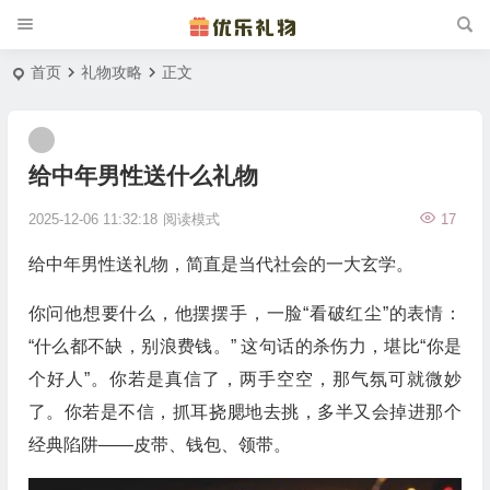
首页
礼物攻略
正文
给中年男性送什么礼物
2025-12-06 11:32:18
阅读模式
17
给中年男性送礼物，简直是当代社会的一大玄学。
你问他想要什么，他摆摆手，一脸“看破红尘”的表情：
“什么都不缺，别浪费钱。” 这句话的杀伤力，堪比“你是
个好人”。你若是真信了，两手空空，那气氛可就微妙
了。你若是不信，抓耳挠腮地去挑，多半又会掉进那个
经典陷阱——皮带、钱包、领带。