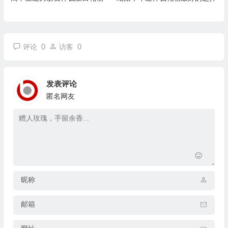
0
0
评论
访客
发表评论
匿名网友
昵称
邮箱