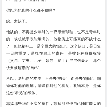
你以为他真的什么都不缺吗？
缺。太缺了。
他缺的，不再是少年时的一双限量球鞋，也不是青年时
的一块机械手表能填满的。他物质上可能真的不缺什么
了，但他精神上，是个巨大的“缺口”。这个缺口，是日复
一日的重复，是扛在肩上的责任，是被各种身份标签
（父亲、丈夫、儿子、领导、员工）层层包裹后，那个
快要被遗忘的“自己”。
所以，送礼物的本质，不是去“购买”，而是去“翻译”。翻
译你对他的理解，翻译你对他的看见。礼物本身，是你
这份“看见”的载体。
忘掉那些华而不实的摆件，忘掉那些他自己随时能买的