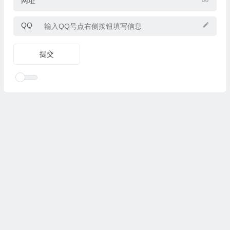
网址
QQ
Copyright © 2025
优乐礼物
www.youleliwu.com 版权所有.
滇