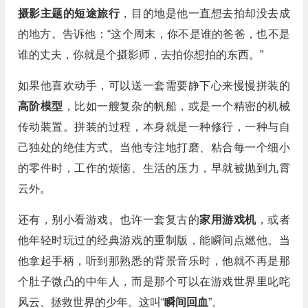
摄影主题的短途旅行
，目的地是他一直想去拍却没去成
的地方。告诉他：“这个周末，你不是谁的爸爸，也不是
谁的丈夫，你就是个摄影师，去拍你想拍的东西。”
如果他喜欢动手，可以送一套需要静下心来慢慢拼装的
高阶模型
，比如一艘复杂的帆船，或是一个精密的机械
传动装置。拼装的过程，本身就是一种修行，一种与自
己独处的绝佳方式。当他专注地打磨、粘合每一个细小
的零件时，工作的烦恼、生活的压力，早就被抛到九霄
云外。
还有，别小看游戏。也许一套复古的
家用游戏机
，或者
他年轻时玩过的经典游戏的重制版，能瞬间点燃他。当
他拿起手柄，听到那熟悉的背景音乐时，他就不再是那
个肚子微凸的中年人，而是那个可以在游戏世界里叱咤
风云、拯救世界的少年。这叫“
瞬间回血
”。