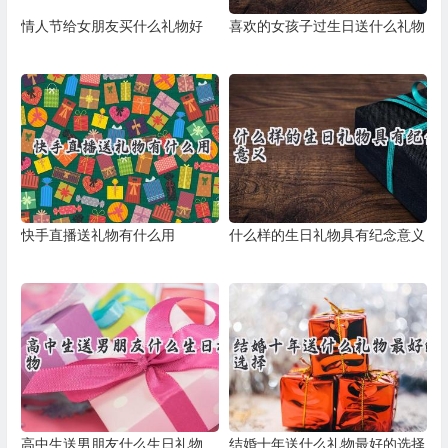
情人节给女朋友买什么礼物好
喜欢的女孩子过生日送什么礼物
快手直播送礼物有什么用
什么样的生日礼物具有纪念意义
高中生送男朋友什么生日礼物
结婚十年送什么礼物最好的选择